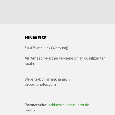
HINWEISE
* = Affiliate-Link (Werbung)
Als Amazon-Partner verdiene ich an qualifizierten
Käufen.
Website-Icon: irfankhanalvi /
depositphotos.com
Partnerseite
:
schluesseldienst-jetzt.de
(Werbung)