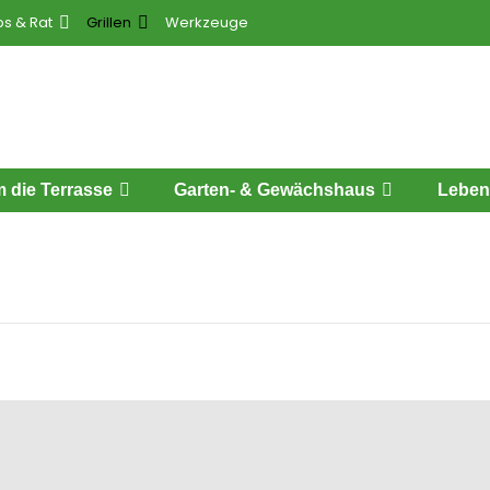
ps & Rat
Grillen
Werkzeuge
 die Terrasse
Garten- & Gewächshaus
Leben