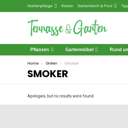
Gartenpflege
Rasen
Gartenteich & Pool
Tip
Pflanzen
Gartenmöbel
Rund um
You are here:
Home
Grillen
Smoker
SMOKER
Apologies, but no results were found.