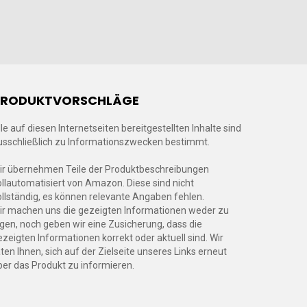
PRODUKTVORSCHLÄGE
lle auf diesen Internetseiten bereitgestellten Inhalte sind
usschließlich zu Informationszwecken bestimmt.
ir übernehmen Teile der Produktbeschreibungen
ollautomatisiert von Amazon. Diese sind nicht
ollständig, es können relevante Angaben fehlen.
ir machen uns die gezeigten Informationen weder zu
igen, noch geben wir eine Zusicherung, dass die
ezeigten Informationen korrekt oder aktuell sind. Wir
aten Ihnen, sich auf der Zielseite unseres Links erneut
ber das Produkt zu informieren.