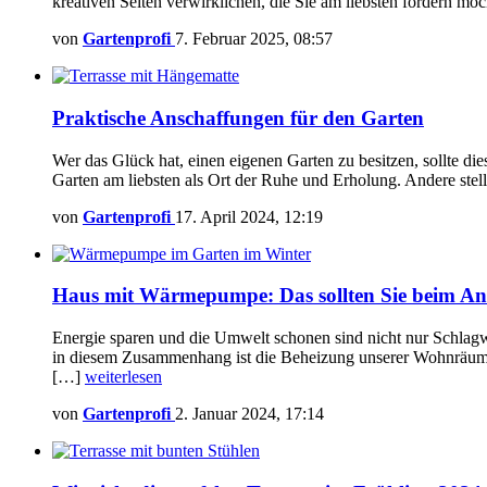
kreativen Seiten verwirklichen, die Sie am liebsten fördern mö
von
Gartenprofi
7. Februar 2025, 08:57
Praktische Anschaffungen für den Garten
Wer das Glück hat, einen eigenen Garten zu besitzen, sollte d
Garten am liebsten als Ort der Ruhe und Erholung. Andere ste
von
Gartenprofi
17. April 2024, 12:19
Haus mit Wärmepumpe: Das sollten Sie beim Anl
Energie sparen und die Umwelt schonen sind nicht nur Schlagwo
in diesem Zusammenhang ist die Beheizung unserer Wohnräume.
[…]
weiterlesen
von
Gartenprofi
2. Januar 2024, 17:14