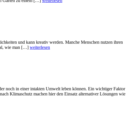
 Den Garten zu einem […]
weiterlesen
öglichkeiten und kann kreativ werden. Manche Menschen nutzen ihren
gal, wie man […]
weiterlesen
der noch in einer intakten Umwelt leben können. Ein wichtiger Faktor
nach Klimaschutz machen hier den Einsatz alternativer Lösungen wie