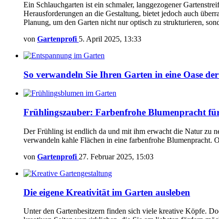
Ein Schlauchgarten ist ein schmaler, langgezogener Gartenstrei
Herausforderungen an die Gestaltung, bietet jedoch auch überr
Planung, um den Garten nicht nur optisch zu strukturieren, so
von
Gartenprofi
5. April 2025, 13:33
So verwandeln Sie Ihren Garten in eine Oase d
Frühlingszauber: Farbenfrohe Blumenpracht für
Der Frühling ist endlich da und mit ihm erwacht die Natur zu 
verwandeln kahle Flächen in eine farbenfrohe Blumenpracht. O
von
Gartenprofi
27. Februar 2025, 15:03
Die eigene Kreativität im Garten ausleben
Unter den Gartenbesitzern finden sich viele kreative Köpfe. D