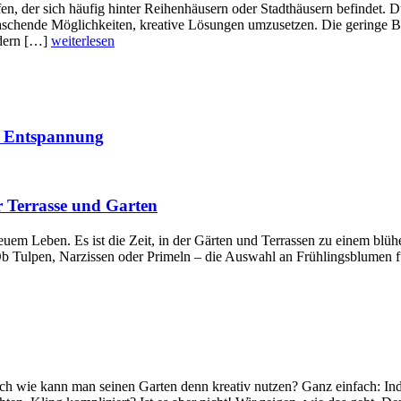
fen, der sich häufig hinter Reihenhäusern oder Stadthäusern befindet. 
aschende Möglichkeiten, kreative Lösungen umzusetzen. Die geringe Bre
ndern […]
weiterlesen
er Entspannung
 Terrasse und Garten
neuem Leben. Es ist die Zeit, in der Gärten und Terrassen zu einem bl
b Tulpen, Narzissen oder Primeln – die Auswahl an Frühlingsblumen f
och wie kann man seinen Garten denn kreativ nutzen? Ganz einfach: In