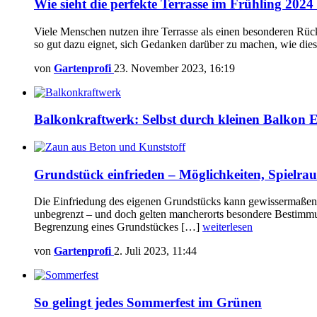
Wie sieht die perfekte Terrasse im Frühling 2024
Viele Menschen nutzen ihre Terrasse als einen besonderen Rückz
so gut dazu eignet, sich Gedanken darüber zu machen, wie die
von
Gartenprofi
23. November 2023, 16:19
Balkonkraftwerk: Selbst durch kleinen Balkon E
Grundstück einfrieden – Möglichkeiten, Spielrau
Die Einfriedung des eigenen Grundstücks kann gewissermaßen a
unbegrenzt – und doch gelten mancherorts besondere Bestimmung
Begrenzung eines Grundstückes […]
weiterlesen
von
Gartenprofi
2. Juli 2023, 11:44
So gelingt jedes Sommerfest im Grünen