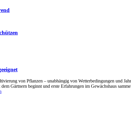
rend
schützen
geeignet
tivierung von Pflanzen – unabhängig von Wetterbedingungen und Jahresz
t dem Gärtnern beginnt und erste Erfahrungen im Gewächshaus sammeln
n