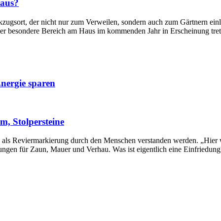
 aus?
ugsort, der nicht nur zum Verweilen, sondern auch zum Gärtnern einläd
ser besondere Bereich am Haus im kommenden Jahr in Erscheinung tret
nergie sparen
m, Stolpersteine
ls Reviermarkierung durch den Menschen verstanden werden. „Hier woh
en für Zaun, Mauer und Verhau. Was ist eigentlich eine Einfriedung? 