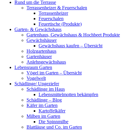
Rund um die Terrasse
Terrassenheizer & Feuerschalen
Terrassenheizer
Feuerschalen
Feuertische (Produkte)
Garten- & Gewächshaus
Gartenhaus, Gewächshaus & Hochbeet Produkte
Gewächshäuser
Gewächshaus kaufen – Übersicht
Holzgartenhaus
Gartenhäuser
Anlehngewächshaus
Lebensraum Garten
Vögel im Garten – Übersicht
Vogelwelt
Schädlinge/ Ungeziefer
Schädlinge im Haus
Lebensmittelmotten bekämpfen
Schädlinge – Blog
Käfer im Garten
Kartoffelkäfer
Milben im Garten
Die Spinnmilbe
Blattläuse und Co. im Garten