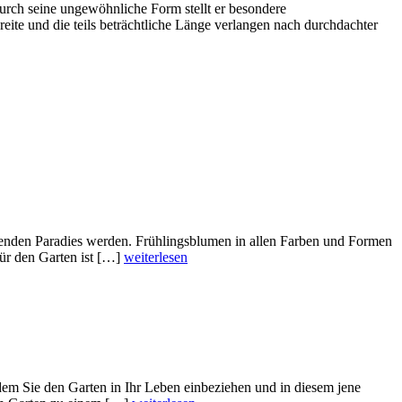
Durch seine ungewöhnliche Form stellt er besondere
ite und die teils beträchtliche Länge verlangen nach durchdachter
ühenden Paradies werden. Frühlingsblumen in allen Farben und Formen
ür den Garten ist […]
weiterlesen
dem Sie den Garten in Ihr Leben einbeziehen und in diesem jene