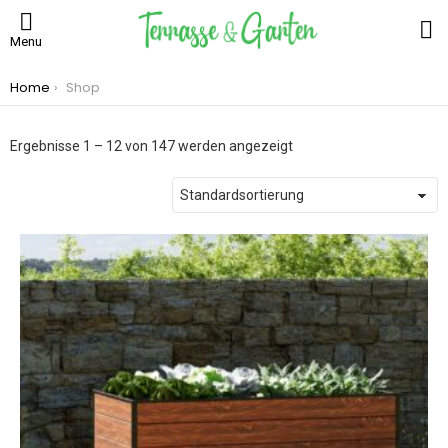
S
Menu
You are here:
Home
Shop
Ergebnisse 1 – 12 von 147 werden angezeigt