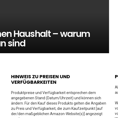
nen Haushalt – warum
an sind
HINWEIS ZU PREISEN UND
VERFÜGBARKEITEN
A
a
Produktpreise und Verfügbarkeit entsprechen dem
angegebenen Stand (Datum/Uhrzeit) und können sich
W
ändern. Für den Kauf dieses Produkts gelten die Angaben
v
zu Preis und Verfügbarkeit, die zum Kaufzeitpunkt [auf
v
der/den maßgeblichen Amazon-Website(s)] angezeigt