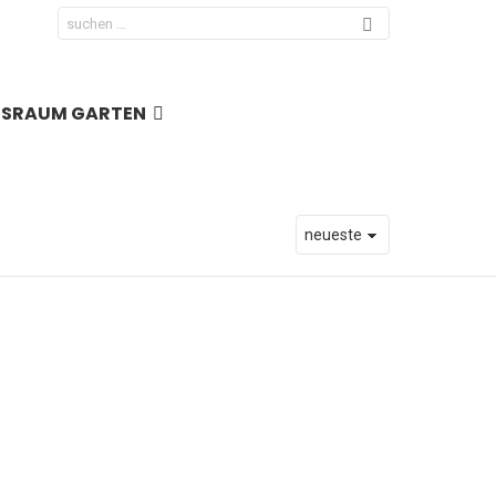
Search
for:
NSRAUM GARTEN