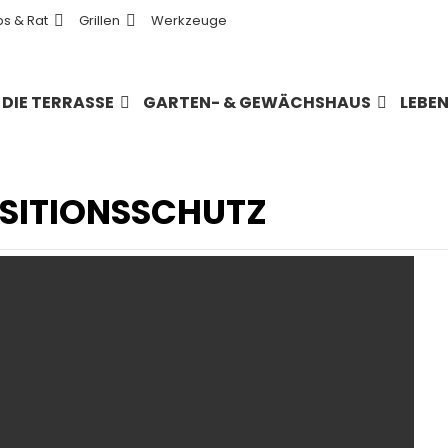
ps & Rat
Grillen
Werkzeuge
DIE TERRASSE
GARTEN- & GEWÄCHSHAUS
LEBE
SITIONSSCHUTZ