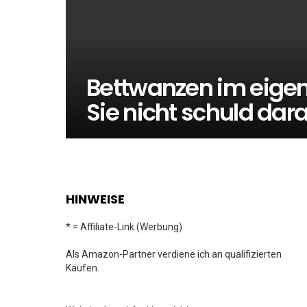
Bettwanzen im eige
Sie nicht schuld dar
HINWEISE
* = Affiliate-Link (Werbung)
Als Amazon-Partner verdiene ich an qualifizierten
Käufen.