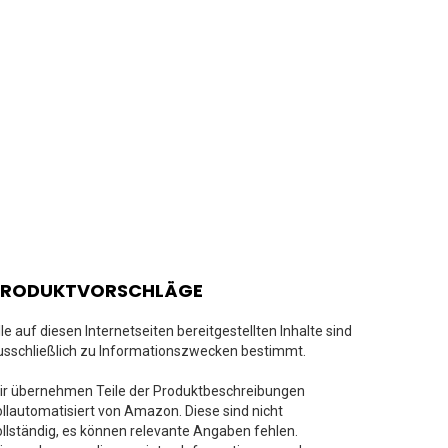
PRODUKTVORSCHLÄGE
lle auf diesen Internetseiten bereitgestellten Inhalte sind
usschließlich zu Informationszwecken bestimmt.
ir übernehmen Teile der Produktbeschreibungen
ollautomatisiert von Amazon. Diese sind nicht
ollständig, es können relevante Angaben fehlen.