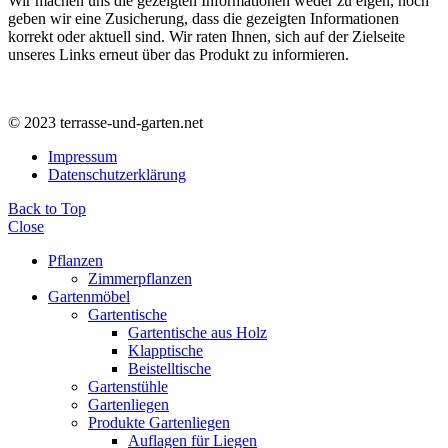
Wir machen uns die gezeigten Informationen weder zu eigen, noch
geben wir eine Zusicherung, dass die gezeigten Informationen
korrekt oder aktuell sind. Wir raten Ihnen, sich auf der Zielseite
unseres Links erneut über das Produkt zu informieren.
© 2023 terrasse-und-garten.net
Impressum
Datenschutzerklärung
Back to Top
Close
Pflanzen
Zimmerpflanzen
Gartenmöbel
Gartentische
Gartentische aus Holz
Klapptische
Beistelltische
Gartenstühle
Gartenliegen
Produkte Gartenliegen
Auflagen für Liegen