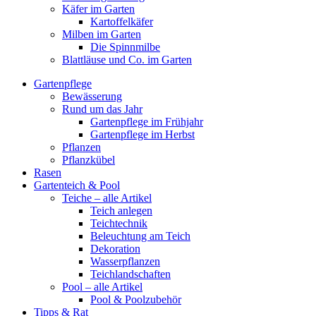
Käfer im Garten
Kartoffelkäfer
Milben im Garten
Die Spinnmilbe
Blattläuse und Co. im Garten
Gartenpflege
Bewässerung
Rund um das Jahr
Gartenpflege im Frühjahr
Gartenpflege im Herbst
Pflanzen
Pflanzkübel
Rasen
Gartenteich & Pool
Teiche – alle Artikel
Teich anlegen
Teichtechnik
Beleuchtung am Teich
Dekoration
Wasserpflanzen
Teichlandschaften
Pool – alle Artikel
Pool & Poolzubehör
Tipps & Rat