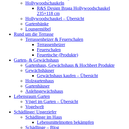
Hollywoodschaukeln
R&S Design Braga Hollywoodschaukel
235×118 cm
Hollywoodschaukel – Übersicht
Gartenbänke
Loungemöbel
Rund um die Terrasse
Terrassenheizer & Feuerschalen
Terrassenheizer
Feuerschalen
Feuertische (Produkte)
Garten- & Gewächshaus
Gartenhaus, Gewächshaus & Hochbeet Produkte
Gewächshäuser
Gewächshaus kaufen – Übersicht
Holzgartenhaus
Gartenhäuser
Anlehngewächshaus
Lebensraum Garten
Vögel im Garten – Übersicht
Vogelwelt
Schädlinge/ Ungeziefer
Schädlinge im Haus
Lebensmittelmotten bekämpfen
Schädlinge – Blog