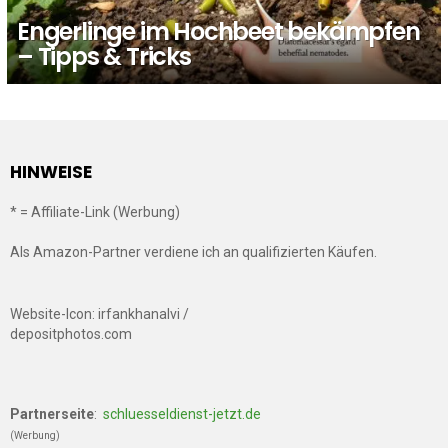
Engerlinge im Hochbeet bekämpfen
– Tipps & Tricks
HINWEISE
* = Affiliate-Link (Werbung)
Als Amazon-Partner verdiene ich an qualifizierten Käufen.
Website-Icon: irfankhanalvi /
depositphotos.com
Partnerseite
:
schluesseldienst-jetzt.de
(Werbung)