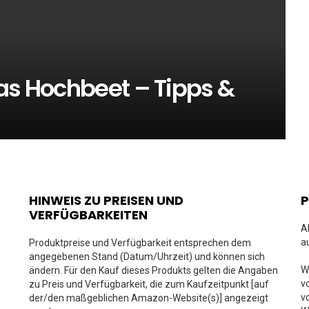
das Hochbeet – Tipps &
HINWEIS ZU PREISEN UND
VERFÜGBARKEITEN
A
a
Produktpreise und Verfügbarkeit entsprechen dem
angegebenen Stand (Datum/Uhrzeit) und können sich
W
ändern. Für den Kauf dieses Produkts gelten die Angaben
v
zu Preis und Verfügbarkeit, die zum Kaufzeitpunkt [auf
v
der/den maßgeblichen Amazon-Website(s)] angezeigt