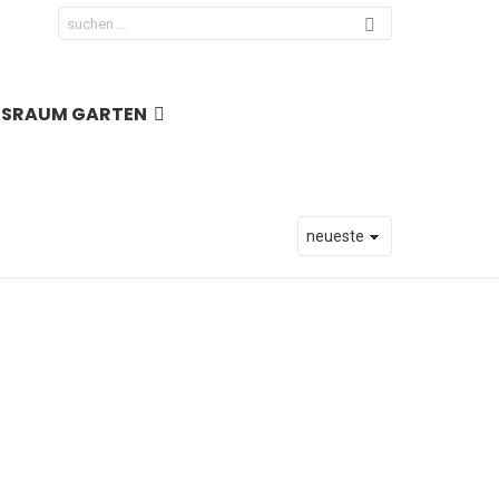
Search
for:
NSRAUM GARTEN