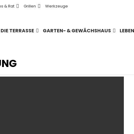
ps & Rat
Grillen
Werkzeuge
DIE TERRASSE
GARTEN- & GEWÄCHSHAUS
LEBE
UNG