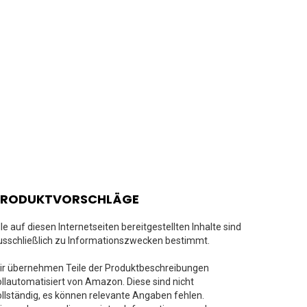
PRODUKTVORSCHLÄGE
lle auf diesen Internetseiten bereitgestellten Inhalte sind
usschließlich zu Informationszwecken bestimmt.
ir übernehmen Teile der Produktbeschreibungen
ollautomatisiert von Amazon. Diese sind nicht
ollständig, es können relevante Angaben fehlen.