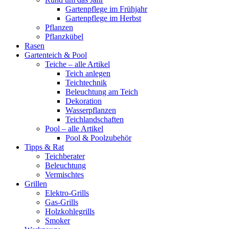
Gartenpflege im Frühjahr
Gartenpflege im Herbst
Pflanzen
Pflanzkübel
Rasen
Gartenteich & Pool
Teiche – alle Artikel
Teich anlegen
Teichtechnik
Beleuchtung am Teich
Dekoration
Wasserpflanzen
Teichlandschaften
Pool – alle Artikel
Pool & Poolzubehör
Tipps & Rat
Teichberater
Beleuchtung
Vermischtes
Grillen
Elektro-Grills
Gas-Grills
Holzkohlegrills
Smoker