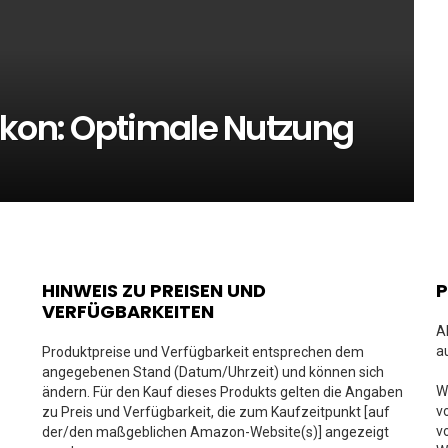
lkon: Optimale Nutzung
HINWEIS ZU PREISEN UND
VERFÜGBARKEITEN
A
a
Produktpreise und Verfügbarkeit entsprechen dem
angegebenen Stand (Datum/Uhrzeit) und können sich
W
ändern. Für den Kauf dieses Produkts gelten die Angaben
v
zu Preis und Verfügbarkeit, die zum Kaufzeitpunkt [auf
v
der/den maßgeblichen Amazon-Website(s)] angezeigt