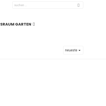
Search
for:
NSRAUM GARTEN