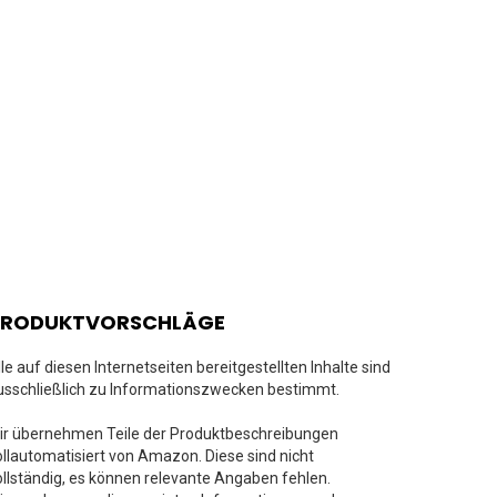
PRODUKTVORSCHLÄGE
lle auf diesen Internetseiten bereitgestellten Inhalte sind
usschließlich zu Informationszwecken bestimmt.
ir übernehmen Teile der Produktbeschreibungen
ollautomatisiert von Amazon. Diese sind nicht
ollständig, es können relevante Angaben fehlen.