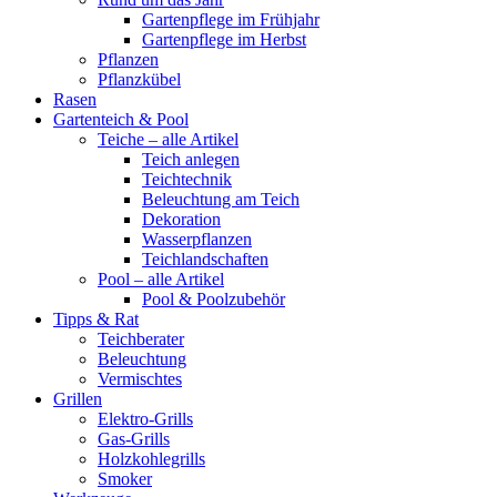
Gartenpflege im Frühjahr
Gartenpflege im Herbst
Pflanzen
Pflanzkübel
Rasen
Gartenteich & Pool
Teiche – alle Artikel
Teich anlegen
Teichtechnik
Beleuchtung am Teich
Dekoration
Wasserpflanzen
Teichlandschaften
Pool – alle Artikel
Pool & Poolzubehör
Tipps & Rat
Teichberater
Beleuchtung
Vermischtes
Grillen
Elektro-Grills
Gas-Grills
Holzkohlegrills
Smoker