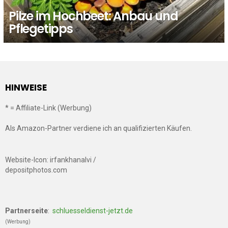
Pilze im Hochbeet: Anbau und
Pflegetipps
HINWEISE
* = Affiliate-Link (Werbung)
Als Amazon-Partner verdiene ich an qualifizierten Käufen.
Website-Icon: irfankhanalvi /
depositphotos.com
Partnerseite
:
schluesseldienst-jetzt.de
(Werbung)