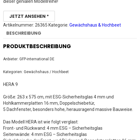
dieser genialen Modellreihe!
JETZT ANSEHEN *
Artikelnummer:
26365
Kategorie:
Gewächshaus & Hochbeet
BESCHREIBUNG
PRODUKTBESCHREIBUNG
Anbieter: GFP-international DE
Kategorien: Gewächshaus / Hochbeet
HERA 9
Größe: 263 x 575 cm, mit ESG-Sicherheitsglas 4 mm und
Hohlkammerplatten 16 mm, Doppelschiebetür,
5 Dachfenster, besonders hohe, herausragend massive Bauweise.
Das Modell HERA ist wie folgt verglast:
Front- und Rückwand: 4 mm ESG – Sicherheitsglas
Seitenwände: 4 mm ESG – Sicherheitsglas