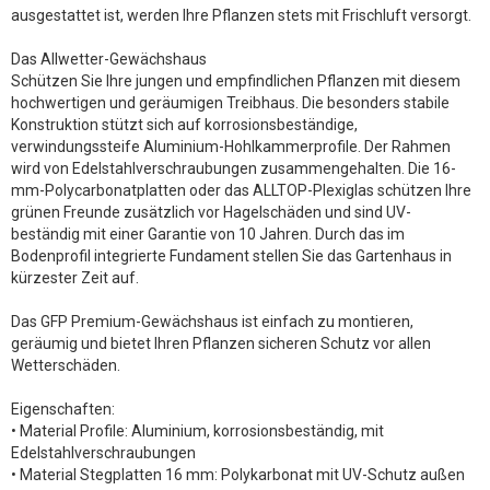
ausgestattet ist, werden Ihre Pflanzen stets mit Frischluft versorgt.
Das Allwetter-Gewächshaus
Schützen Sie Ihre jungen und empfindlichen Pflanzen mit diesem
hochwertigen und geräumigen Treibhaus. Die besonders stabile
Konstruktion stützt sich auf korrosionsbeständige,
verwindungssteife Aluminium-Hohlkammerprofile. Der Rahmen
wird von Edelstahlverschraubungen zusammengehalten. Die 16-
mm-Polycarbonatplatten oder das ALLTOP-Plexiglas schützen Ihre
grünen Freunde zusätzlich vor Hagelschäden und sind UV-
beständig mit einer Garantie von 10 Jahren. Durch das im
Bodenprofil integrierte Fundament stellen Sie das Gartenhaus in
kürzester Zeit auf.
Das GFP Premium-Gewächshaus ist einfach zu montieren,
geräumig und bietet Ihren Pflanzen sicheren Schutz vor allen
Wetterschäden.
Eigenschaften:
• Material Profile: Aluminium, korrosionsbeständig, mit
Edelstahlverschraubungen
• Material Stegplatten 16 mm: Polykarbonat mit UV-Schutz außen