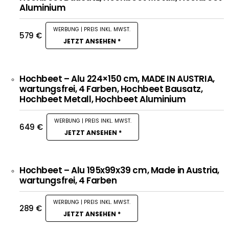
Aluminium
579
€
JETZT ANSEHEN *
Hochbeet – Alu 224×150 cm, MADE IN AUSTRIA,
wartungsfrei, 4 Farben, Hochbeet Bausatz,
Hochbeet Metall, Hochbeet Aluminium
649
€
JETZT ANSEHEN *
Hochbeet – Alu 195x99x39 cm, Made in Austria,
wartungsfrei, 4 Farben
289
€
JETZT ANSEHEN *