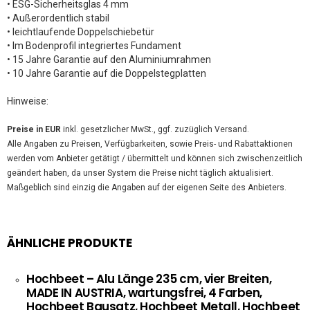
• ESG-Sicherheitsglas 4 mm
• Außerordentlich stabil
• leichtlaufende Doppelschiebetür
• Im Bodenprofil integriertes Fundament
• 15 Jahre Garantie auf den Aluminiumrahmen
• 10 Jahre Garantie auf die Doppelstegplatten
Hinweise:
Preise in EUR
inkl. gesetzlicher MwSt., ggf. zuzüglich Versand.
Alle Angaben zu Preisen, Verfügbarkeiten, sowie Preis- und Rabattaktionen
werden vom Anbieter getätigt / übermittelt und können sich zwischenzeitlich
geändert haben, da unser System die Preise nicht täglich aktualisiert.
Maßgeblich sind einzig die Angaben auf der eigenen Seite des Anbieters.
ÄHNLICHE PRODUKTE
Hochbeet – Alu Länge 235 cm, vier Breiten,
MADE IN AUSTRIA, wartungsfrei, 4 Farben,
Hochbeet Bausatz, Hochbeet Metall, Hochbeet