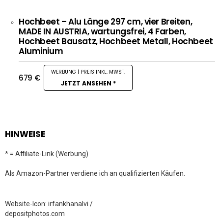
Hochbeet – Alu Länge 297 cm, vier Breiten,
MADE IN AUSTRIA, wartungsfrei, 4 Farben,
Hochbeet Bausatz, Hochbeet Metall, Hochbeet
Aluminium
679
€
JETZT ANSEHEN *
HINWEISE
* = Affiliate-Link (Werbung)
Als Amazon-Partner verdiene ich an qualifizierten Käufen.
Website-Icon: irfankhanalvi /
depositphotos.com