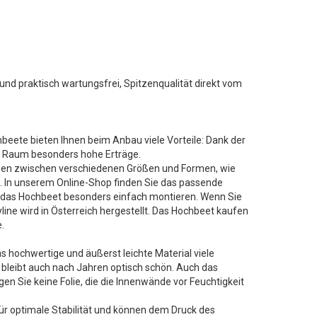
d praktisch wartungsfrei, Spitzenqualität direkt vom
eete bieten Ihnen beim Anbau viele Vorteile: Dank der
m Raum besonders hohe Erträge.
önnen zwischen verschiedenen Größen und Formen, wie
. In unserem Online-Shop finden Sie das passende
h das Hochbeet besonders einfach montieren. Wenn Sie
ne wird in Österreich hergestellt. Das Hochbeet kaufen
.
s hochwertige und äußerst leichte Material viele
 bleibt auch nach Jahren optisch schön. Auch das
n Sie keine Folie, die die Innenwände vor Feuchtigkeit
ür optimale Stabilität und können dem Druck des