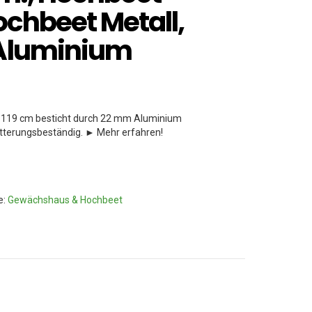
ochbeet Metall,
Aluminium
x 119 cm besticht durch 22 mm Aluminium
itterungsbeständig. ► Mehr erfahren!
e:
Gewächshaus & Hochbeet