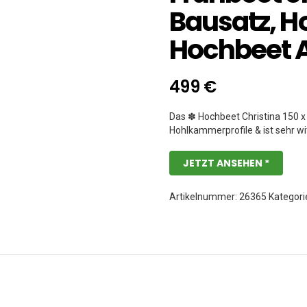
Bausatz, H
Hochbeet 
499
€
Das ✽ Hochbeet Christina 150 
Hohlkammerprofile & ist sehr w
JETZT ANSEHEN *
Artikelnummer:
26365
Kategori