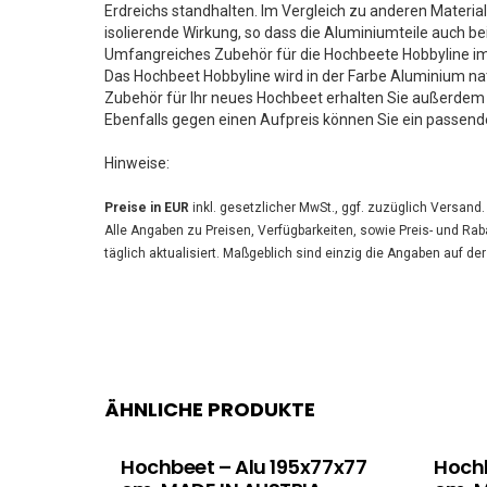
Erdreichs standhalten. Im Vergleich zu anderen Materi
isolierende Wirkung, so dass die Aluminiumteile auch b
Umfangreiches Zubehör für die Hochbeete Hobbyline im 
Das Hochbeet Hobbyline wird in der Farbe Aluminium nat
Zubehör für Ihr neues Hochbeet erhalten Sie außerdem 
Ebenfalls gegen einen Aufpreis können Sie ein passend
Hinweise:
Preise in EUR
inkl. gesetzlicher MwSt., ggf. zuzüglich Versand.
Alle Angaben zu Preisen, Verfügbarkeiten, sowie Preis- und Rab
täglich aktualisiert. Maßgeblich sind einzig die Angaben auf de
ÄHNLICHE PRODUKTE
Hochbeet – Alu 195x77x77
Hochb