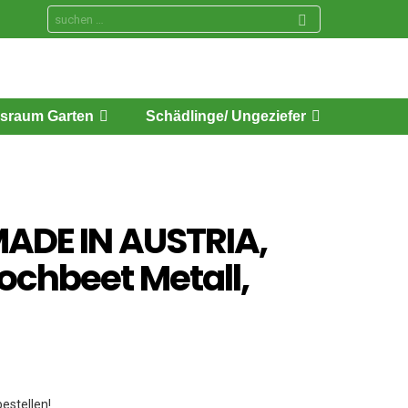
Search
for:
sraum Garten
Schädlinge/ Ungeziefer
MADE IN AUSTRIA,
ochbeet Metall,
estellen!