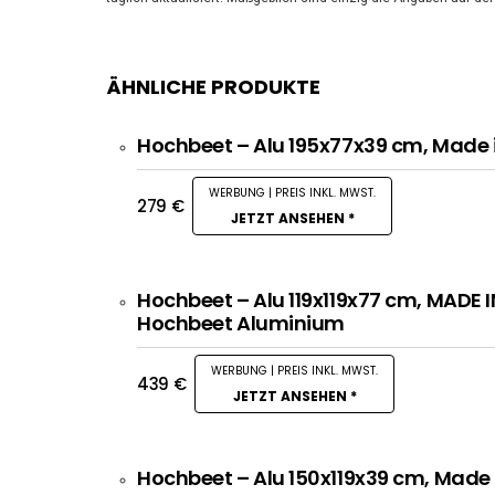
ÄHNLICHE PRODUKTE
Hochbeet – Alu 195x77x39 cm, Made i
279
€
JETZT ANSEHEN *
Hochbeet – Alu 119x119x77 cm, MADE I
Hochbeet Aluminium
439
€
JETZT ANSEHEN *
Hochbeet – Alu 150x119x39 cm, Made i