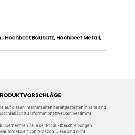
h., Hochbeet Bausatz, Hochbeet Metall,
PRODUKTVORSCHLÄGE
lle auf diesen Internetseiten bereitgestellten Inhalte sind
usschließlich zu Informationszwecken bestimmt.
ir übernehmen Teile der Produktbeschreibungen
ollautomatisiert von Amazon. Diese sind nicht