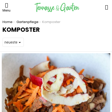
S
Menu
You are here:
Home
Gartenpflege
Komposter
KOMPOSTER
LATEST
STORIES