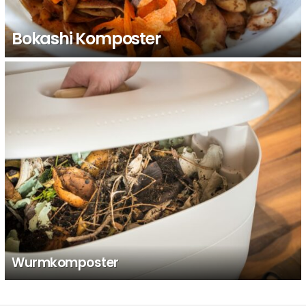
Bokashi Komposter
Wurmkomposter