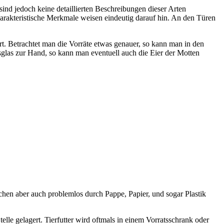
ind jedoch keine detaillierten Beschreibungen dieser Arten
 charakteristische Merkmale weisen eindeutig darauf hin. An den Türen
t. Betrachtet man die Vorräte etwas genauer, so kann man in den
las zur Hand, so kann man eventuell auch die Eier der Motten
rchen aber auch problemlos durch Pappe, Papier, und sogar Plastik
le gelagert. Tierfutter wird oftmals in einem Vorratsschrank oder