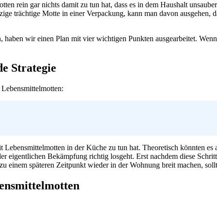
ten rein gar nichts damit zu tun hat, dass es in dem Haushalt unsauber
inzige trächtige Motte in einer Verpackung, kann man davon ausgehen, d
 haben wir einen Plan mit vier wichtigen Punkten ausgearbeitet. Wenn 
de Strategie
 Lebensmittelmotten:
mit Lebensmittelmotten in der Küche zu tun hat. Theoretisch könnten e
mit der eigentlichen Bekämpfung richtig losgeht. Erst nachdem diese Sc
zu einem späteren Zeitpunkt wieder in der Wohnung breit machen, sol
ensmittelmotten