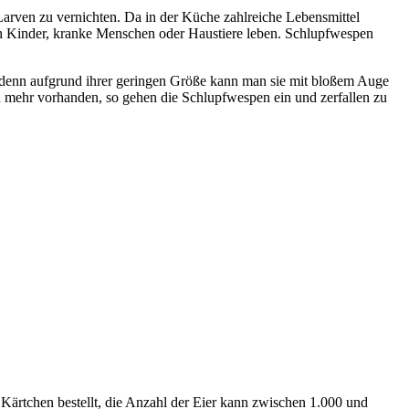
 Larven zu vernichten. Da in der Küche zahlreiche Lebensmittel
uch Kinder, kranke Menschen oder Haustiere leben. Schlupfwespen
o, denn aufgrund ihrer geringen Größe kann man sie mit bloßem Auge
en mehr vorhanden, so gehen die Schlupfwespen ein und zerfallen zu
Kärtchen bestellt, die Anzahl der Eier kann zwischen 1.000 und