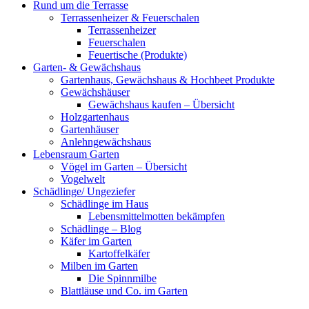
Rund um die Terrasse
Terrassenheizer & Feuerschalen
Terrassenheizer
Feuerschalen
Feuertische (Produkte)
Garten- & Gewächshaus
Gartenhaus, Gewächshaus & Hochbeet Produkte
Gewächshäuser
Gewächshaus kaufen – Übersicht
Holzgartenhaus
Gartenhäuser
Anlehngewächshaus
Lebensraum Garten
Vögel im Garten – Übersicht
Vogelwelt
Schädlinge/ Ungeziefer
Schädlinge im Haus
Lebensmittelmotten bekämpfen
Schädlinge – Blog
Käfer im Garten
Kartoffelkäfer
Milben im Garten
Die Spinnmilbe
Blattläuse und Co. im Garten