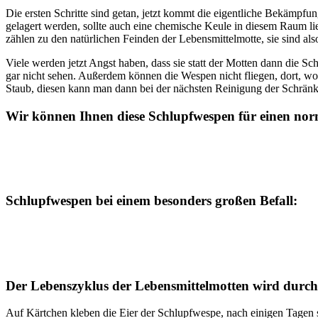
Die ersten Schritte sind getan, jetzt kommt die eigentliche Bekämpfu
gelagert werden, sollte auch eine chemische Keule in diesem Raum l
zählen zu den natürlichen Feinden der Lebensmittelmotte, sie sind als
Viele werden jetzt Angst haben, dass sie statt der Motten dann die 
gar nicht sehen. Außerdem können die Wespen nicht fliegen, dort, wo 
Staub, diesen kann man dann bei der nächsten Reinigung der Schränk
Wir können Ihnen diese Schlupfwespen für einen
nor
Schlupfwespen bei einem
besonders großen Befall
:
Der Lebenszyklus der Lebensmittelmotten wird durch
Auf Kärtchen kleben die Eier der Schlupfwespe, nach einigen Tagen 