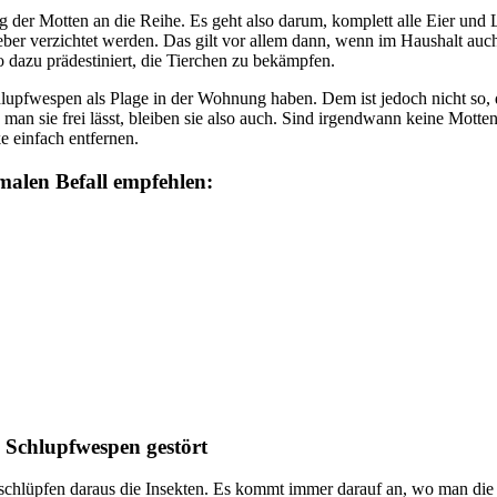
ng der Motten an die Reihe. Es geht also darum, komplett alle Eier und
ieber verzichtet werden. Das gilt vor allem dann, wenn im Haushalt a
o dazu prädestiniert, die Tierchen zu bekämpfen.
Schlupfwespen als Plage in der Wohnung haben. Dem ist jedoch nicht s
man sie frei lässt, bleiben sie also auch. Sind irgendwann keine Mott
e einfach entfernen.
malen Befall
empfehlen:
 Schlupfwespen gestört
schlüpfen daraus die Insekten. Es kommt immer darauf an, wo man die 