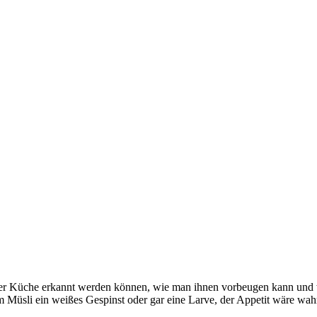
der Küche erkannt werden können, wie man ihnen vorbeugen kann und we
 Müsli ein weißes Gespinst oder gar eine Larve, der Appetit wäre wahr