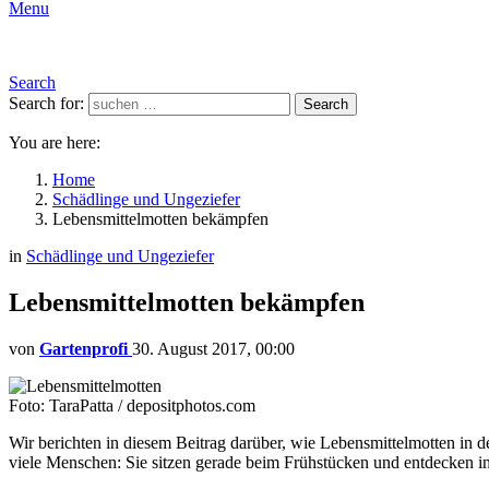
Menu
Search
Search for:
Search
You are here:
Home
Schädlinge und Ungeziefer
Lebensmittelmotten bekämpfen
in
Schädlinge und Ungeziefer
Lebensmittelmotten bekämpfen
von
Gartenprofi
30. August 2017, 00:00
Foto: TaraPatta / depositphotos.com
Wir berichten in diesem Beitrag darüber, wie Lebensmittelmotten in 
viele Menschen: Sie sitzen gerade beim Frühstücken und entdecken im