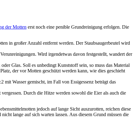
g der Motten
erst noch eine penible Grundreinigung erfolgen. Die
tten in großer Anzahl entfernt werden. Der Staubsaugerbeutel wird
n Verunreinigungen. Wird irgendetwas davon festgestellt, wandert der
oder Glas. Soll es unbedingt Kunststoff sein, so muss das Material
latz, der vor Motten geschützt werden kann, wie dies geschieht
2 mit Wasser gemischt, im Fall von Essigessenz beträgt das
ht vergessen. Durch die Hitze werden sowohl die Eier als auch die
bensmittelmotten jedoch auf lange Sicht auszurotten, reichen diese
all nicht lange auf sich warten lassen. Aus diesem Grund müssen die