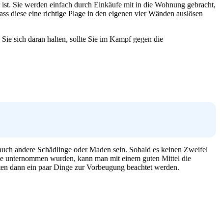
 ist. Sie werden einfach durch Einkäufe mit in die Wohnung gebracht,
ass diese eine richtige Plage in den eigenen vier Wänden auslösen
Sie sich daran halten, sollte Sie im Kampf gegen die
s auch andere Schädlinge oder Maden sein. Sobald es keinen Zweifel
hritte unternommen wurden, kann man mit einem guten Mittel die
lten dann ein paar Dinge zur Vorbeugung beachtet werden.