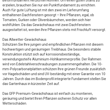
Betonfundament verzichten können. Um einen guten Stand zu
erzielen, brauchen Sie nur ein Punktfundament zu errichten.
Auch für gute Lüftung ist mit den zwei im Lieferumfang
enthaltenen Dachfenstern gesorgt – Ihre Pflanzen, egal, ob
Tomaten, Gurken oder Olivenbäumchen, werden sich hier
wohlfühlen. Da das Gewächshaus mit zwei Dachfenstern
ausgestattet ist, werden Ihre Pflanzen stets mit Frischluft versorgt.
Das Allwetter-Gewächshaus
Schützen Sie Ihre jungen und empfindlichen Pflanzen mit diesem
hochwertigen und geräumigen Treibhaus. Die besonders stabile
Konstruktion stützt sich auf korrosionsbeständige,
verwindungssteife Aluminium-Hohlkammerprofile. Der Rahmen
wird von Edelstahlverschraubungen zusammengehalten. Die 10-
mm-Polycarbonatplatten schützen Ihre grünen Freunde zusätzlich
vor Hagelschäden und sind UV-beständig mit einer Garantie von 10
Jahren. Durch das im Bodenprofil integrierte Fundament stellen Sie
das Gartenhaus in kürzester Zeit auf.
Das GFP Premium-Gewächshaus ist einfach zu montieren,
geräumig und bietet Ihren Pflanzen sicheren Schutz vor allen
Wetterschäden.