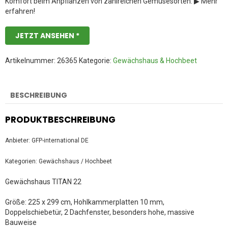
Komfort beim Anpflanzen von zahlreichen Gemüsesorten. ▶ Mehr
erfahren!
JETZT ANSEHEN *
Artikelnummer:
26365
Kategorie:
Gewächshaus & Hochbeet
BESCHREIBUNG
PRODUKTBESCHREIBUNG
Anbieter: GFP-international DE
Kategorien: Gewächshaus / Hochbeet
Gewächshaus TITAN 22
Größe: 225 x 299 cm, Hohlkammerplatten 10 mm,
Doppelschiebetür, 2 Dachfenster, besonders hohe, massive
Bauweise