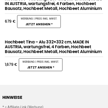
IN AUSTRIA, wartungsfrei, 4 Farben, Hochbeet
Bausatz, Hochbeet Metall, Hochbeet Aluminium
679
€
JETZT ANSEHEN *
Hochbeet Tina – Alu 332×332 cm, MADE IN
AUSTRIA, wartungsfrei, 4 Farben, Hochbeet
Bausatz, Hochbeet Metall, Hochbeet Aluminium
1,679
€
JETZT ANSEHEN *
HINWEISE
* = Affiliate-Link (Werbung)