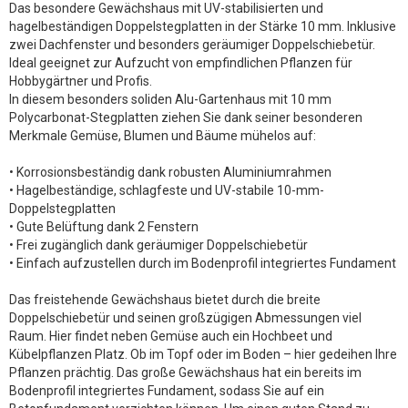
Das besondere Gewächshaus mit UV-stabilisierten und
hagelbeständigen Doppelstegplatten in der Stärke 10 mm. Inklusive
zwei Dachfenster und besonders geräumiger Doppelschiebetür.
Ideal geeignet zur Aufzucht von empfindlichen Pflanzen für
Hobbygärtner und Profis.
In diesem besonders soliden Alu-Gartenhaus mit 10 mm
Polycarbonat-Stegplatten ziehen Sie dank seiner besonderen
Merkmale Gemüse, Blumen und Bäume mühelos auf:
• Korrosionsbeständig dank robusten Aluminiumrahmen
• Hagelbeständige, schlagfeste und UV-stabile 10-mm-
Doppelstegplatten
• Gute Belüftung dank 2 Fenstern
• Frei zugänglich dank geräumiger Doppelschiebetür
• Einfach aufzustellen durch im Bodenprofil integriertes Fundament
Das freistehende Gewächshaus bietet durch die breite
Doppelschiebetür und seinen großzügigen Abmessungen viel
Raum. Hier findet neben Gemüse auch ein Hochbeet und
Kübelpflanzen Platz. Ob im Topf oder im Boden – hier gedeihen Ihre
Pflanzen prächtig. Das große Gewächshaus hat ein bereits im
Bodenprofil integriertes Fundament, sodass Sie auf ein