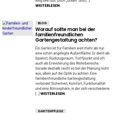
weg sein soll. Doch „Grillen“ und […]
WEITERLESEN
BLOG
Worauf sollte man bei der
familienfreundlichen
Gartengestaltung achten?
Ein Garten ist für Familien weit mehr als nur
eine schön angelegte Außenfläche. Er dient als
Spielort, Rückzugsraum, Treffpunkt und oft
auch als Erweiterung des Wohnbereichs.
Gerade deshalb reicht es bei der Planung nicht
aus, allein auf die Optik zu achten. Eine
familienfreundliche Gartengestaltung
verbindet Sicherheit, Komfort, Funktionalität
und eine Atmosphäre, in der sich verschiedene
WEITERLESEN
[…]
GARTENPFLEGE