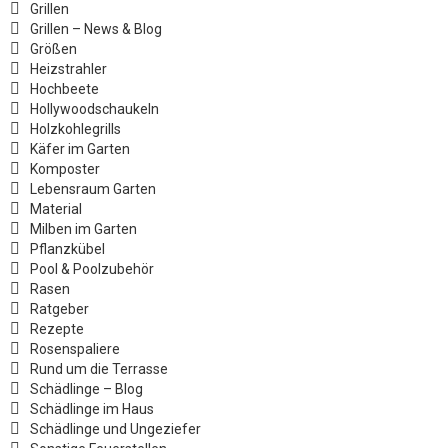
Grillen
Grillen – News & Blog
Größen
Heizstrahler
Hochbeete
Hollywoodschaukeln
Holzkohlegrills
Käfer im Garten
Komposter
Lebensraum Garten
Material
Milben im Garten
Pflanzkübel
Pool & Poolzubehör
Rasen
Ratgeber
Rezepte
Rosenspaliere
Rund um die Terrasse
Schädlinge – Blog
Schädlinge im Haus
Schädlinge und Ungeziefer