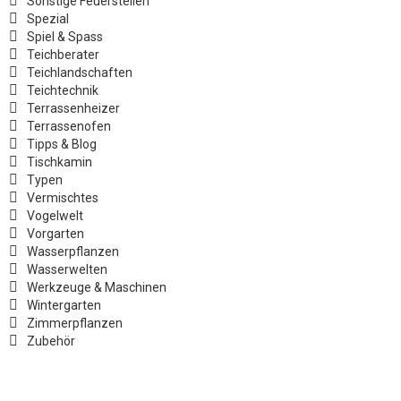
Sonstige Feuerstellen
Spezial
Spiel & Spass
Teichberater
Teichlandschaften
Teichtechnik
Terrassenheizer
Terrassenofen
Tipps & Blog
Tischkamin
Typen
Vermischtes
Vogelwelt
Vorgarten
Wasserpflanzen
Wasserwelten
Werkzeuge & Maschinen
Wintergarten
Zimmerpflanzen
Zubehör