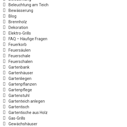
Beleuchtung am Teich
Bewässerung
Blog
Brennholz
Dekoration
Elektro-Grills
FAQ – Häufige Fragen
Feuerkorb
Feuersäulen
Feuerschale
Feuerschalen
Gartenbank
Gartenhäuser
Gartenliegen
Gartenpflanzen
Gartenpflege
Gartenstuhl
Gartenteich anlegen
Gartentisch
Gartentische aus Holz
Gas-Grills
Gewächshäuser