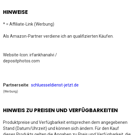
HINWEISE
* = Affiliate-Link (Werbung)
Als Amazon-Partner verdiene ich an qualifizierten Käufen.
Website-Icon: irfankhanalvi /
depositphotos.com
Partnerseite
:
schluesseldienst-jetzt.de
(Werbung)
HINWEIS ZU PREISEN UND VERFÜGBARKEITEN
Produktpreise und Verfügbarkeit entsprechen dem angegebenen
Stand (Datum/Uhrzeit) und können sich ändern. Für den Kauf
dieses Produkts gelten die Angaben zu Preis und Verfügbarkeit, die