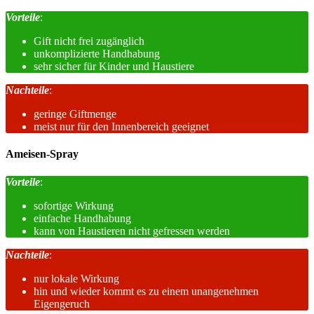
Vorteile
:
Gift nicht frei zugänglich
unkomplizierte Handhabung
sehr sicher für Kinder und Haustiere
Nachteile
:
geringe Giftmenge
meist nur für den Innenbereich geeignet
Ameisen-Spray
Vorteile
:
sofortige Wirkung
einfache Handhabung
kann von Haustieren nicht gefressen werden
Nachteile
:
nur lokale Wirkung
hin und wieder kommt es zu einem unangenehmen
Eigengeruch