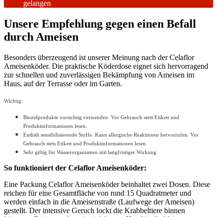
gelangen
Unsere Empfehlung gegen einen Befall
durch Ameisen
Besonders überzeugend ist unserer Meinung nach der Celaflor
Ameisenköder. Die praktische Köderdose eignet sich hervorragend
zur schnellen und zuverlässigen Bekämpfung von Ameisen im
Haus, auf der Terrasse oder im Garten.
Wichtig:
Biozidprodukte vorsichtig verwenden. Vor Gebrauch stets Etikett und
Produktinformationen lesen.
Enthält sensibilisierende Stoffe. Kann allergische Reaktionen hervorrufen. Vor
Gebrauch stets Etikett und Produktinformationen lesen.
Sehr giftig für Wasserorganismen mit langfristiger Wirkung
So funktioniert der Celaflor Ameisenköder:
Eine Packung Celaflor Ameisenköder beinhaltet zwei Dosen. Diese
reichen für eine Gesamtfläche von rund 15 Quadratmeter und
werden einfach in die Ameisenstraße (Laufwege der Ameisen)
gestellt. Der intensive Geruch lockt die Krabbeltiere binnen