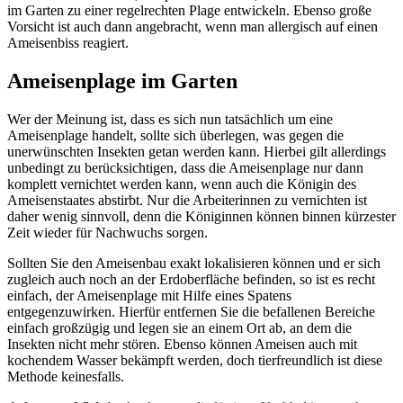
im Garten zu einer regelrechten Plage entwickeln. Ebenso große
Vorsicht ist auch dann angebracht, wenn man allergisch auf einen
Ameisenbiss reagiert.
Ameisenplage im Garten
Wer der Meinung ist, dass es sich nun tatsächlich um eine
Ameisenplage handelt, sollte sich überlegen, was gegen die
unerwünschten Insekten getan werden kann. Hierbei gilt allerdings
unbedingt zu berücksichtigen, dass die Ameisenplage nur dann
komplett vernichtet werden kann, wenn auch die Königin des
Ameisenstaates abstirbt. Nur die Arbeiterinnen zu vernichten ist
daher wenig sinnvoll, denn die Königinnen können binnen kürzester
Zeit wieder für Nachwuchs sorgen.
Sollten Sie den Ameisenbau exakt lokalisieren können und er sich
zugleich auch noch an der Erdoberfläche befinden, so ist es recht
einfach, der Ameisenplage mit Hilfe eines Spatens
entgegenzuwirken. Hierfür entfernen Sie die befallenen Bereiche
einfach großzügig und legen sie an einem Ort ab, an dem die
Insekten nicht mehr stören. Ebenso können Ameisen auch mit
kochendem Wasser bekämpft werden, doch tierfreundlich ist diese
Methode keinesfalls.