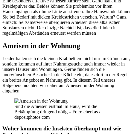
Eine besonders effektive Ameisenbarriere stellt Gartenkalk und
Kreidepulver dar. Beides können Sie problemlos vor Ihren
Hauseingängen als dünne Linie ausstreuen. Ihre Hauswände können
Sie bei Bedarf mit dicken Kreidestrichen versehen. Warum? Ganz
einfach: Seltsamerweise überqueren Ameisen diese alkalischen
Substanzen nicht. Der einzige Nachteil ist, dass die Linien in
regelmäßigen Abständen erneuert werden müssen
Ameisen in der Wohnung
Leider halten sich die kleinen Krabbeltiere nicht nur im Grünen auf,
sondern kommen auf ihrer Nahrungssuche auch immer wieder in
unsere Häuser und Wohnungen. Gerne finden sich die
unerwünschten Besucher in der Küche ein, da es dort in der Regel
ein breites Angebot an Nahrung gibt. In diesem Teil unseres
Ratgebers möchten wir daher auf Ameisen in der Wohnung
eingehen.
Sind die Ameisen erstmal im Haus, wird die
Bekämpfung dringend nötig – Foto: cherkas /
depositphotos.com
Woher kommen die Insekten überhaupt und wie