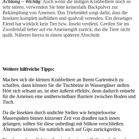
Achtung – Wichtig
: Auch wenn die lästigen Krabbeltiere noch so
sehr stören, verwenden Sie bitte keinesfalls Backpulver zur
Bekämpfung von Ameisen. Das Triebmittel sorgt dafür, dass die
Insekten komplett aufblähen und qualvoll verenden. Ein derartiges
Elend hat wirklich kein Tier bzw. Insekt verdient. Greifen Sie im
Zweifelsfall lieber auf ein Ameisengift zurück, das die Tiere nicht
quält. Näheres hierzu in einem späteren Abschnitt.
Weitere hilfreiche Tipps:
Machen sich die kleinen Krabbeltiere an Ihrem Gartentisch zu
schaffen, dann können Sie die Tischbeine in Wassergläser stellen.
Hört sich seltsam an, ist aber äußerst effektiv, denn dadurch entsteht
für die Ameisen eine unüberwindbare Barriere zwischen Boden und
Tisch.
Da die Insekten durch undichte Stellen wie beispielsweise
Mauerspalten binnen kürzester Zeit von draußen nach innen
gelangen, sollten Sie diese unbedingt mit Silikon verschließen.
Alternativ können Sie natürlich auch auf Gips zurückgreifen.