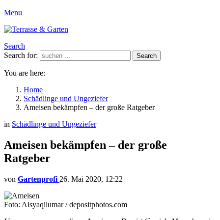
Menu
Search
Search for:
Search
You are here:
Home
Schädlinge und Ungeziefer
Ameisen bekämpfen – der große Ratgeber
in
Schädlinge und Ungeziefer
Ameisen bekämpfen – der große
Ratgeber
von
Gartenprofi
26. Mai 2020, 12:22
Foto: Aisyaqilumar / depositphotos.com