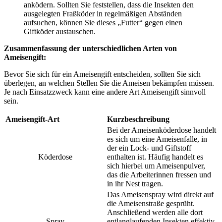
anködern. Sollten Sie feststellen, dass die Insekten den
ausgelegten Fraßköder in regelmäßigen Abständen
aufsuchen, können Sie dieses „Futter“ gegen einen
Giftköder austauschen.
Zusammenfassung der unterschiedlichen Arten von
Ameisengift:
Bevor Sie sich für ein Ameisengift entscheiden, sollten Sie sich
überlegen, an welchen Stellen Sie die Ameisen bekämpfen müssen.
Je nach Einsatzzweck kann eine andere Art Ameisengift sinnvoll
sein.
Ameisengift-Art
Kurzbeschreibung
Bei der Ameisenköderdose handelt
es sich um eine Ameisenfalle, in
der ein Lock- und Giftstoff
Köderdose
enthalten ist. Häufig handelt es
sich hierbei um Ameisenpulver,
das die Arbeiterinnen fressen und
in ihr Nest tragen.
Das Ameisenspray wird direkt auf
die Ameisenstraße gesprüht.
Anschließend werden alle dort
Spray
entlanglaufenden Insekten effektiv