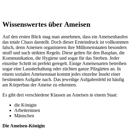
Wissenswertes über Ameisen
Auf den ersten Blick mag man annehmen, dass ein Ameisenhaufen
das totale Chaos darstellt. Doch dieser Ersteindruck ist vollkommen
falsch, denn Ameisen organisieren ihre Millionenstaaten besonders
straff und nach strikten Regeln. Diese gelten für den Bauplan, die
Kommunikation, die Hygiene und sogar für das Sterben. Jeder
einzelne Schritt ist perfekt geregelt. Einige Ameisenarten betreiben
sogar eine Laustierhaltung oder züchten ganze Pilzgärten an. In
einem sozialen Ameisenstaat kommt jedes einzelne Insekt einer
bestimmten Aufgabe nach. Das jeweilige Aufgabenfeld ist häufig
am Körperbau der Ameise zu erkennen.
Es gibt drei verschiedene Klassen an Ameisen in einem Staat:
die Königin
Arbeiterinnen
Männchen
Die Ameisen-Königin