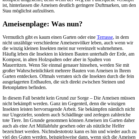
ist, hinterlassen die Ameisen deutlich geringere Duftmarken, um den
Stau möglichst aufzulösen.
Ameisenplage: Was nun?
Vermutlich gibt es kaum einen Garten oder eine
Terrasse
, in dem
nicht unzählige verschiedene Ameisenvölker leben, auch wenn wir
die winzig kleinen Insekten meist nur vereinzelt wahrnehmen.
Häufig leben die Insekten in kleinen Bauten unterhalb der Erde, am
Kompost, in alten Holzspalten oder aber in Spalten von
Mauerritzen. Wenn Sie einmal genauer hinsehen, werden Sie mit
großer Wahrscheinlichkeit mehrere Bauten von Ameisen in Ihrem
Garten entdecken. Oftmals verraten sich die Insekten durch die fein
ausgelagerten Erdhaufen, die sich direkt zwischen Steinen und
Betonplatten befinden.
In diesem Fall besteht kein Grund zur Sorge – Die Ameisen müssen
nicht bekämpft werden. Ganz im Gegenteil, denn die winzigen
Insekten leisten hervorragende Arbeit. Sie bekämpfen nämlich nicht
nur Ungeziefer, sondern auch Schädlinge und zerlegen zahlreiche
tote Tiere. Im Grunde genommen können Ameisen im Garten daher
auch als eine Art Müllabfuhr gesehen oder als nützliche Helfer
bezeichnet werden. Nichtsdestotrotz kann es hin und wieder auch zu
viel des Guten werden, beispielsweise dann, wenn sich die Ameisen