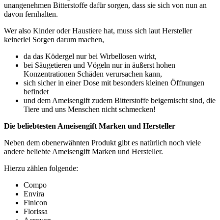
unangenehmen Bitterstoffe dafür sorgen, dass sie sich von nun an
davon fernhalten.
Wer also Kinder oder Haustiere hat, muss sich laut Hersteller
keinerlei Sorgen darum machen,
da das Ködergel nur bei Wirbellosen wirkt,
bei Säugetieren und Vögeln nur in äußerst hohen
Konzentrationen Schäden verursachen kann,
sich sicher in einer Dose mit besonders kleinen Öffnungen
befindet
und dem Ameisengift zudem Bitterstoffe beigemischt sind, die
Tiere und uns Menschen nicht schmecken!
Die beliebtesten Ameisengift Marken und Hersteller
Neben dem obenerwähnten Produkt gibt es natürlich noch viele
andere beliebte Ameisengift Marken und Hersteller.
Hierzu zählen folgende:
Compo
Envira
Finicon
Florissa