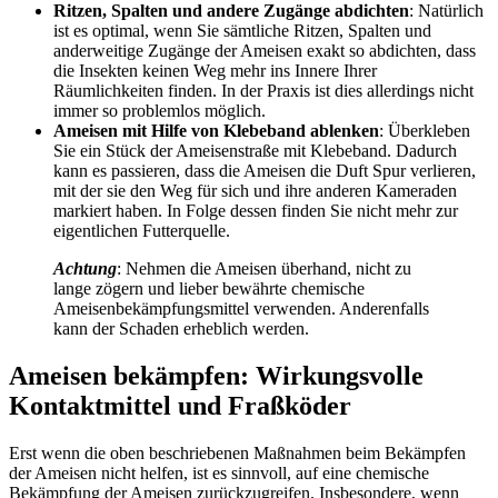
Ritzen, Spalten und andere Zugänge abdichten
: Natürlich
ist es optimal, wenn Sie sämtliche Ritzen, Spalten und
anderweitige Zugänge der Ameisen exakt so abdichten, dass
die Insekten keinen Weg mehr ins Innere Ihrer
Räumlichkeiten finden. In der Praxis ist dies allerdings nicht
immer so problemlos möglich.
Ameisen mit Hilfe von Klebeband ablenken
: Überkleben
Sie ein Stück der Ameisenstraße mit Klebeband. Dadurch
kann es passieren, dass die Ameisen die Duft Spur verlieren,
mit der sie den Weg für sich und ihre anderen Kameraden
markiert haben. In Folge dessen finden Sie nicht mehr zur
eigentlichen Futterquelle.
Achtung
: Nehmen die Ameisen überhand, nicht zu
lange zögern und lieber bewährte chemische
Ameisenbekämpfungsmittel verwenden. Anderenfalls
kann der Schaden erheblich werden.
Ameisen bekämpfen: Wirkungsvolle
Kontaktmittel und Fraßköder
Erst wenn die oben beschriebenen Maßnahmen beim Bekämpfen
der Ameisen nicht helfen, ist es sinnvoll, auf eine chemische
Bekämpfung der Ameisen zurückzugreifen. Insbesondere, wenn