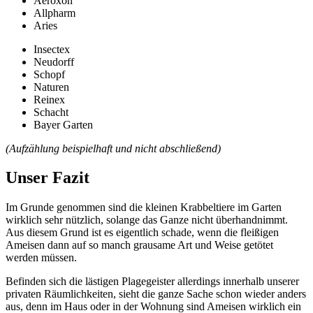
Aeroxon
Allpharm
Aries
Insectex
Neudorff
Schopf
Naturen
Reinex
Schacht
Bayer Garten
(Aufzählung beispielhaft und nicht abschließend)
Unser Fazit
Im Grunde genommen sind die kleinen Krabbeltiere im Garten
wirklich sehr nützlich, solange das Ganze nicht überhandnimmt.
Aus diesem Grund ist es eigentlich schade, wenn die fleißigen
Ameisen dann auf so manch grausame Art und Weise getötet
werden müssen.
Befinden sich die lästigen Plagegeister allerdings innerhalb unserer
privaten Räumlichkeiten, sieht die ganze Sache schon wieder anders
aus, denn im Haus oder in der Wohnung sind Ameisen wirklich ein