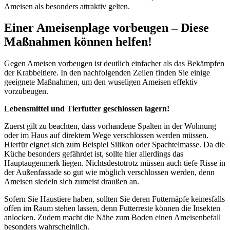
Ameisen als besonders attraktiv gelten.
Einer Ameisenplage vorbeugen – Diese
Maßnahmen können helfen!
Gegen Ameisen vorbeugen ist deutlich einfacher als das Bekämpfen
der Krabbeltiere. In den nachfolgenden Zeilen finden Sie einige
geeignete Maßnahmen, um den wuseligen Ameisen effektiv
vorzubeugen.
Lebensmittel und Tierfutter geschlossen lagern!
Zuerst gilt zu beachten, dass vorhandene Spalten in der Wohnung
oder im Haus auf direktem Wege verschlossen werden müssen.
Hierfür eignet sich zum Beispiel Silikon oder Spachtelmasse. Da die
Küche besonders gefährdet ist, sollte hier allerdings das
Hauptaugenmerk liegen. Nichtsdestotrotz müssen auch tiefe Risse in
der Außenfassade so gut wie möglich verschlossen werden, denn
Ameisen siedeln sich zumeist draußen an.
Sofern Sie Haustiere haben, sollten Sie deren Futternäpfe keinesfalls
offen im Raum stehen lassen, denn Futterreste können die Insekten
anlocken. Zudem macht die Nähe zum Boden einen Ameisenbefall
besonders wahrscheinlich.