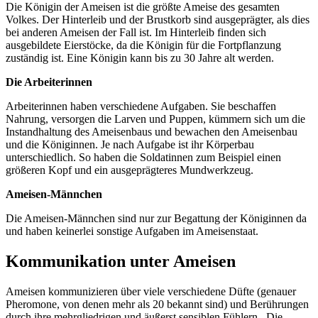
Die Königin der Ameisen ist die größte Ameise des gesamten
Volkes. Der Hinterleib und der Brustkorb sind ausgeprägter, als dies
bei anderen Ameisen der Fall ist. Im Hinterleib finden sich
ausgebildete Eierstöcke, da die Königin für die Fortpflanzung
zuständig ist. Eine Königin kann bis zu 30 Jahre alt werden.
Die Arbeiterinnen
Arbeiterinnen haben verschiedene Aufgaben. Sie beschaffen
Nahrung, versorgen die Larven und Puppen, kümmern sich um die
Instandhaltung des Ameisenbaus und bewachen den Ameisenbau
und die Königinnen. Je nach Aufgabe ist ihr Körperbau
unterschiedlich. So haben die Soldatinnen zum Beispiel einen
größeren Kopf und ein ausgeprägteres Mundwerkzeug.
Ameisen-Männchen
Die Ameisen-Männchen sind nur zur Begattung der Königinnen da
und haben keinerlei sonstige Aufgaben im Ameisenstaat.
Kommunikation unter Ameisen
Ameisen kommunizieren über viele verschiedene Düfte (genauer
Pheromone, von denen mehr als 20 bekannt sind) und Berührungen
durch ihre mehrgliedrigen und äußerst sensiblen Fühlern . Die