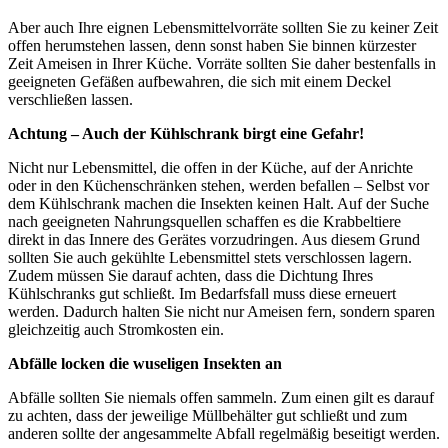
Aber auch Ihre eignen Lebensmittelvorräte sollten Sie zu keiner Zeit
offen herumstehen lassen, denn sonst haben Sie binnen kürzester
Zeit Ameisen in Ihrer Küche. Vorräte sollten Sie daher bestenfalls in
geeigneten Gefäßen aufbewahren, die sich mit einem Deckel
verschließen lassen.
Achtung – Auch der Kühlschrank birgt eine Gefahr!
Nicht nur Lebensmittel, die offen in der Küche, auf der Anrichte
oder in den Küchenschränken stehen, werden befallen – Selbst vor
dem Kühlschrank machen die Insekten keinen Halt. Auf der Suche
nach geeigneten Nahrungsquellen schaffen es die Krabbeltiere
direkt in das Innere des Gerätes vorzudringen. Aus diesem Grund
sollten Sie auch gekühlte Lebensmittel stets verschlossen lagern.
Zudem müssen Sie darauf achten, dass die Dichtung Ihres
Kühlschranks gut schließt. Im Bedarfsfall muss diese erneuert
werden. Dadurch halten Sie nicht nur Ameisen fern, sondern sparen
gleichzeitig auch Stromkosten ein.
Abfälle locken die wuseligen Insekten an
Abfälle sollten Sie niemals offen sammeln. Zum einen gilt es darauf
zu achten, dass der jeweilige Müllbehälter gut schließt und zum
anderen sollte der angesammelte Abfall regelmäßig beseitigt werden.