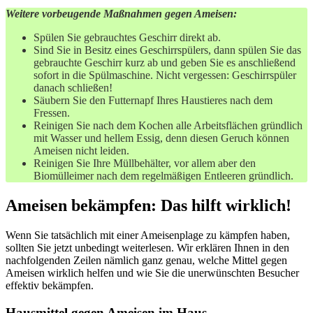
Weitere vorbeugende Maßnahmen gegen Ameisen:
Spülen Sie gebrauchtes Geschirr direkt ab.
Sind Sie in Besitz eines Geschirrspülers, dann spülen Sie das
gebrauchte Geschirr kurz ab und geben Sie es anschließend
sofort in die Spülmaschine. Nicht vergessen: Geschirrspüler
danach schließen!
Säubern Sie den Futternapf Ihres Haustieres nach dem
Fressen.
Reinigen Sie nach dem Kochen alle Arbeitsflächen gründlich
mit Wasser und hellem Essig, denn diesen Geruch können
Ameisen nicht leiden.
Reinigen Sie Ihre Müllbehälter, vor allem aber den
Biomülleimer nach dem regelmäßigen Entleeren gründlich.
Ameisen bekämpfen: Das hilft wirklich!
Wenn Sie tatsächlich mit einer Ameisenplage zu kämpfen haben,
sollten Sie jetzt unbedingt weiterlesen. Wir erklären Ihnen in den
nachfolgenden Zeilen nämlich ganz genau, welche Mittel gegen
Ameisen wirklich helfen und wie Sie die unerwünschten Besucher
effektiv bekämpfen.
Hausmittel gegen Ameisen im Haus