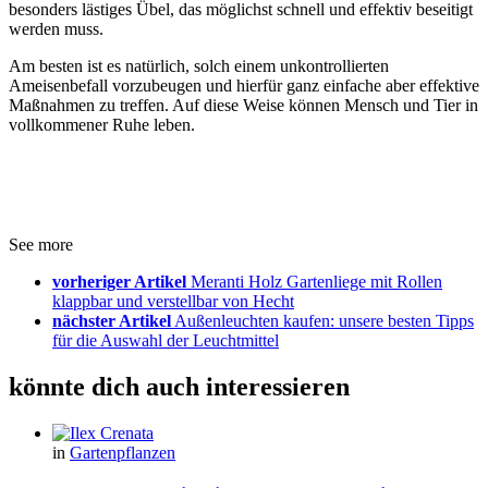
besonders lästiges Übel, das möglichst schnell und effektiv beseitigt
werden muss.
Am besten ist es natürlich, solch einem unkontrollierten
Ameisenbefall vorzubeugen und hierfür ganz einfache aber effektive
Maßnahmen zu treffen. Auf diese Weise können Mensch und Tier in
vollkommener Ruhe leben.
See more
vorheriger Artikel
Meranti Holz Gartenliege mit Rollen
klappbar und verstellbar von Hecht
nächster Artikel
Außenleuchten kaufen: unsere besten Tipps
für die Auswahl der Leuchtmittel
könnte dich auch interessieren
in
Gartenpflanzen