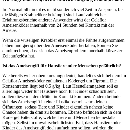
Im Normalfall nimmt es nicht sonderlich viel Zeit in Anspruch, bis
die lästigen Krabbeltiere bekämpft sind. Lauf zahlreicher
Erfahrungsberichte anderer Anwender wirkt der Celaflor
Ameisenköder innerhalb von 24 Stunden bei Kontakt mit der
Ameise.
Wenn die wuseligen Krabbler erst einmal die Fährte aufgenommen
haben und gierig über den Ameisenköder herfallen, können Sie
damit rechnen, dass sich das Ameisenproblem innerhalb kürzester
Zeit aufgelöst hat.
Ist das Ameisengift für Haustiere oder Menschen gefährlich?
Wie bereits weiter oben kurz angedeutet, handelt es sich bei dem im
Celaflor Ameisenköder enthaltenen Ködergel um Fipronil. Die
Konzentration liegt bei 0,5 g/kg. Laut Herstellerangaben soll es
allerdings weder für Haustiere noch für Kinder schädlich sein,
sollten diese mit dem Mittel in Kontakt kommen. Zudem befindet
sich das Ameisengift in einer Plastikdose mit sehr kleinen
Öffnungen, sodass Tiere und Kinder eigentlich nahezu keine
Chance haben da dran zu kommen. Ebenso befinden sich in dem
Ködergel Bitterstoffe, welche Tiere und Menschen keinesfalls
mögen. Selbst im unwahrscheinlichsten Fall, dass Haustiere oder
Kinder das Ameisengift doch aufnehmen sollten, würden die