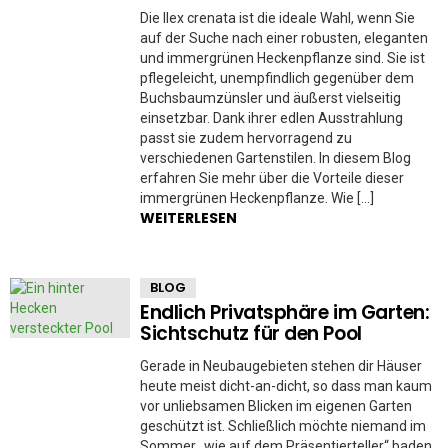
Die Ilex crenata ist die ideale Wahl, wenn Sie
auf der Suche nach einer robusten, eleganten
und immergrünen Heckenpflanze sind. Sie ist
pflegeleicht, unempfindlich gegenüber dem
Buchsbaumzünsler und äußerst vielseitig
einsetzbar. Dank ihrer edlen Ausstrahlung
passt sie zudem hervorragend zu
verschiedenen Gartenstilen. In diesem Blog
erfahren Sie mehr über die Vorteile dieser
immergrünen Heckenpflanze. Wie […]
WEITERLESEN
BLOG
Endlich Privatsphäre im Garten:
Sichtschutz für den Pool
Gerade in Neubaugebieten stehen dir Häuser
heute meist dicht-an-dicht, so dass man kaum
vor unliebsamen Blicken im eigenen Garten
geschützt ist. Schließlich möchte niemand im
Sommer „wie auf dem Präsentierteller“ baden