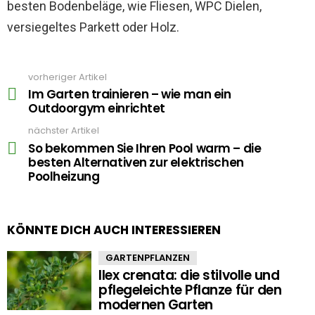
besten Bodenbeläge, wie Fliesen, WPC Dielen,
versiegeltes Parkett oder Holz.
vorheriger Artikel
See
more
Im Garten trainieren – wie man ein
Outdoorgym einrichtet
nächster Artikel
So bekommen Sie Ihren Pool warm – die
besten Alternativen zur elektrischen
Poolheizung
KÖNNTE DICH AUCH INTERESSIEREN
GARTENPFLANZEN
Ilex crenata: die stilvolle und
pflegeleichte Pflanze für den
modernen Garten