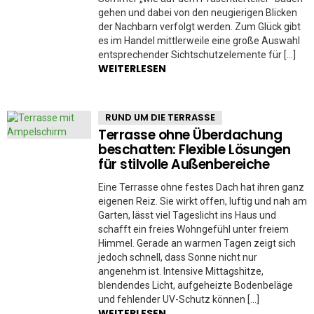
gehen und dabei von den neugierigen Blicken
der Nachbarn verfolgt werden. Zum Glück gibt
es im Handel mittlerweile eine große Auswahl
entsprechender Sichtschutzelemente für […]
WEITERLESEN
RUND UM DIE TERRASSE
Terrasse ohne Überdachung
beschatten: Flexible Lösungen
für stilvolle Außenbereiche
Eine Terrasse ohne festes Dach hat ihren ganz
eigenen Reiz. Sie wirkt offen, luftig und nah am
Garten, lässt viel Tageslicht ins Haus und
schafft ein freies Wohngefühl unter freiem
Himmel. Gerade an warmen Tagen zeigt sich
jedoch schnell, dass Sonne nicht nur
angenehm ist. Intensive Mittagshitze,
blendendes Licht, aufgeheizte Bodenbeläge
und fehlender UV-Schutz können […]
WEITERLESEN