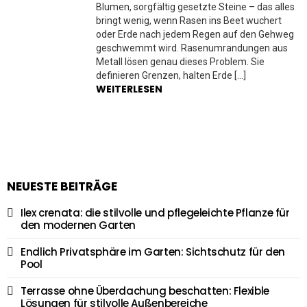
Blumen, sorgfältig gesetzte Steine – das alles
bringt wenig, wenn Rasen ins Beet wuchert
oder Erde nach jedem Regen auf den Gehweg
geschwemmt wird. Rasenumrandungen aus
Metall lösen genau dieses Problem. Sie
definieren Grenzen, halten Erde […]
WEITERLESEN
NEUESTE BEITRÄGE
Ilex crenata: die stilvolle und pflegeleichte Pflanze für
den modernen Garten
Endlich Privatsphäre im Garten: Sichtschutz für den
Pool
Terrasse ohne Überdachung beschatten: Flexible
Lösungen für stilvolle Außenbereiche