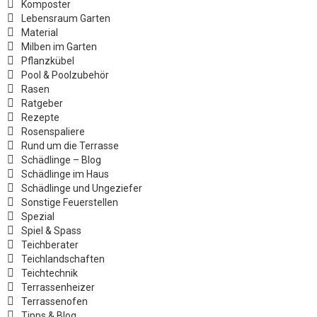
Komposter
Lebensraum Garten
Material
Milben im Garten
Pflanzkübel
Pool & Poolzubehör
Rasen
Ratgeber
Rezepte
Rosenspaliere
Rund um die Terrasse
Schädlinge – Blog
Schädlinge im Haus
Schädlinge und Ungeziefer
Sonstige Feuerstellen
Spezial
Spiel & Spass
Teichberater
Teichlandschaften
Teichtechnik
Terrassenheizer
Terrassenofen
Tipps & Blog