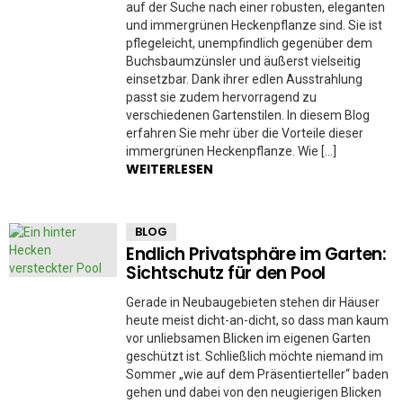
auf der Suche nach einer robusten, eleganten
und immergrünen Heckenpflanze sind. Sie ist
pflegeleicht, unempfindlich gegenüber dem
Buchsbaumzünsler und äußerst vielseitig
einsetzbar. Dank ihrer edlen Ausstrahlung
passt sie zudem hervorragend zu
verschiedenen Gartenstilen. In diesem Blog
erfahren Sie mehr über die Vorteile dieser
immergrünen Heckenpflanze. Wie […]
WEITERLESEN
BLOG
Endlich Privatsphäre im Garten:
Sichtschutz für den Pool
Gerade in Neubaugebieten stehen dir Häuser
heute meist dicht-an-dicht, so dass man kaum
vor unliebsamen Blicken im eigenen Garten
geschützt ist. Schließlich möchte niemand im
Sommer „wie auf dem Präsentierteller“ baden
gehen und dabei von den neugierigen Blicken