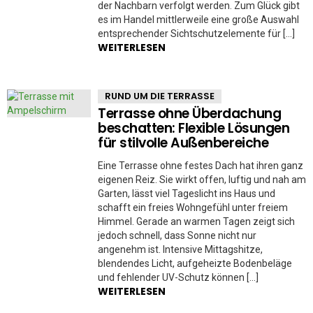
der Nachbarn verfolgt werden. Zum Glück gibt
es im Handel mittlerweile eine große Auswahl
entsprechender Sichtschutzelemente für […]
WEITERLESEN
RUND UM DIE TERRASSE
Terrasse ohne Überdachung
beschatten: Flexible Lösungen
für stilvolle Außenbereiche
Eine Terrasse ohne festes Dach hat ihren ganz
eigenen Reiz. Sie wirkt offen, luftig und nah am
Garten, lässt viel Tageslicht ins Haus und
schafft ein freies Wohngefühl unter freiem
Himmel. Gerade an warmen Tagen zeigt sich
jedoch schnell, dass Sonne nicht nur
angenehm ist. Intensive Mittagshitze,
blendendes Licht, aufgeheizte Bodenbeläge
und fehlender UV-Schutz können […]
WEITERLESEN