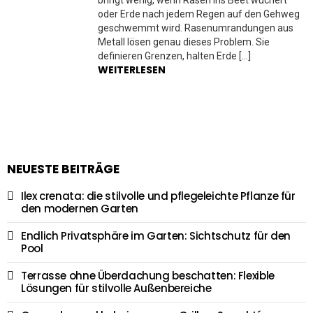
bringt wenig, wenn Rasen ins Beet wuchert
oder Erde nach jedem Regen auf den Gehweg
geschwemmt wird. Rasenumrandungen aus
Metall lösen genau dieses Problem. Sie
definieren Grenzen, halten Erde […]
WEITERLESEN
NEUESTE BEITRÄGE
Ilex crenata: die stilvolle und pflegeleichte Pflanze für
den modernen Garten
Endlich Privatsphäre im Garten: Sichtschutz für den
Pool
Terrasse ohne Überdachung beschatten: Flexible
Lösungen für stilvolle Außenbereiche