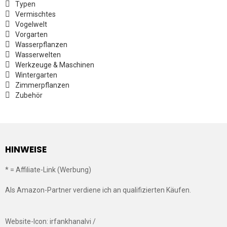
Typen
Vermischtes
Vogelwelt
Vorgarten
Wasserpflanzen
Wasserwelten
Werkzeuge & Maschinen
Wintergarten
Zimmerpflanzen
Zubehör
HINWEISE
* = Affiliate-Link (Werbung)
Als Amazon-Partner verdiene ich an qualifizierten Käufen.
Website-Icon: irfankhanalvi /