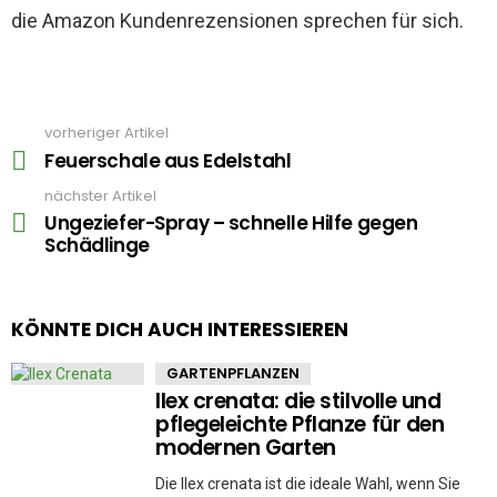
die Amazon Kundenrezensionen sprechen für sich.
vorheriger Artikel
See
more
Feuerschale aus Edelstahl
nächster Artikel
Ungeziefer-Spray – schnelle Hilfe gegen
Schädlinge
KÖNNTE DICH AUCH INTERESSIEREN
GARTENPFLANZEN
Ilex crenata: die stilvolle und
pflegeleichte Pflanze für den
modernen Garten
Die Ilex crenata ist die ideale Wahl, wenn Sie