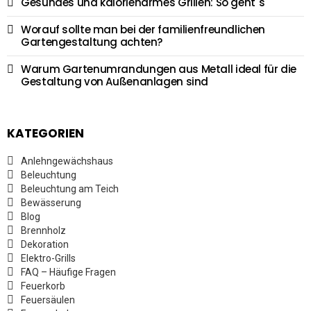
Gesundes und kalorienarmes Grillen: So geht´s
Worauf sollte man bei der familienfreundlichen
Gartengestaltung achten?
Warum Gartenumrandungen aus Metall ideal für die
Gestaltung von Außenanlagen sind
KATEGORIEN
Anlehngewächshaus
Beleuchtung
Beleuchtung am Teich
Bewässerung
Blog
Brennholz
Dekoration
Elektro-Grills
FAQ – Häufige Fragen
Feuerkorb
Feuersäulen