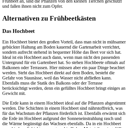
Frühbeet an, sind die Pflanzen von den kleinen Tierchen geschützt
und fallen ihnen nicht zum Opfer.
Alternativen zu Frühbeetkästen
Das Hochbeet
Ein Hochbeet bietet den großen Vorteil, dass man nicht in mühsamer
gebückter Haltung am Boden kauernd die Gartenarbeit verrichtet,
sondern aufrecht stehend in bequemer Höhe das Beet vor sich hat.
Ideal ist ein Hochbeet auch dann, wenn man nicht den passenden
Untergrund für ein Gartenbeet hat. So stehen Hochbeete oftmals auf
Balkonen oder Terrassen. Hier müssen aber ein paar Dinge beachtet
werden. Steht das Hochbeet direkt auf dem Boden, besteht die
Gefahr von Staunässe, weil das Wasser nicht abfließen kann.
Ebenfalls muss die Statik des Balkons oder der Terrasse
berücksichtigt werden, denn ein gefülltes Hochbeet bringt einiges an
Gewicht mit.
Die Erde kann in einem Hochbeet ideal auf die Pflanzen abgestimmt
werden. Die Schichten in einem Hochbeet sind nährstoffreich, was
für das Wachstum der Pflanzen förderlich ist. Ebenfalls erwärmt sich
die Erde im Hochbeet aufgrund der Sonneneinstrahlung rasch und
die Wärme begünstigt das Wachsen ebenfalls. Da in ein Hochbeet