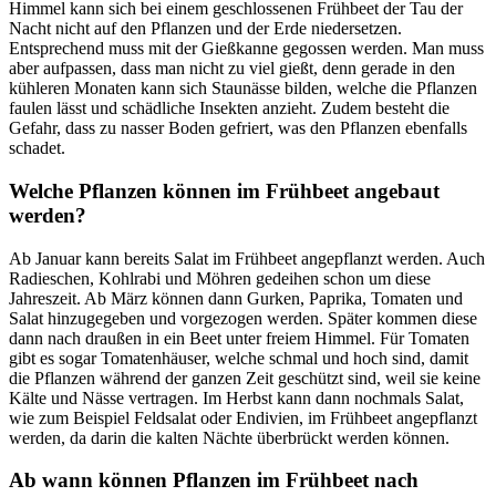
Himmel kann sich bei einem geschlossenen Frühbeet der Tau der
Nacht nicht auf den Pflanzen und der Erde niedersetzen.
Entsprechend muss mit der Gießkanne gegossen werden. Man muss
aber aufpassen, dass man nicht zu viel gießt, denn gerade in den
kühleren Monaten kann sich Staunässe bilden, welche die Pflanzen
faulen lässt und schädliche Insekten anzieht. Zudem besteht die
Gefahr, dass zu nasser Boden gefriert, was den Pflanzen ebenfalls
schadet.
Welche Pflanzen können im Frühbeet angebaut
werden?
Ab Januar kann bereits Salat im Frühbeet angepflanzt werden. Auch
Radieschen, Kohlrabi und Möhren gedeihen schon um diese
Jahreszeit. Ab März können dann Gurken, Paprika, Tomaten und
Salat hinzugegeben und vorgezogen werden. Später kommen diese
dann nach draußen in ein Beet unter freiem Himmel. Für Tomaten
gibt es sogar Tomatenhäuser, welche schmal und hoch sind, damit
die Pflanzen während der ganzen Zeit geschützt sind, weil sie keine
Kälte und Nässe vertragen. Im Herbst kann dann nochmals Salat,
wie zum Beispiel Feldsalat oder Endivien, im Frühbeet angepflanzt
werden, da darin die kalten Nächte überbrückt werden können.
Ab wann können Pflanzen im Frühbeet nach