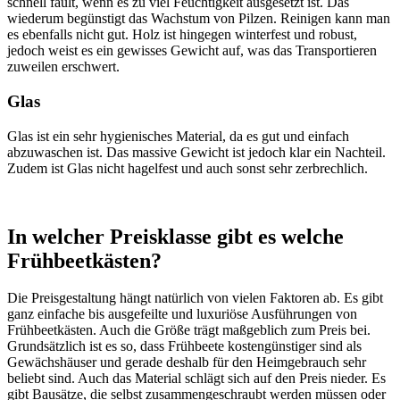
schnell fault, wenn es zu viel Feuchtigkeit ausgesetzt ist. Das
wiederum begünstigt das Wachstum von Pilzen. Reinigen kann man
es ebenfalls nicht gut. Holz ist hingegen winterfest und robust,
jedoch weist es ein gewisses Gewicht auf, was das Transportieren
zuweilen erschwert.
Glas
Glas ist ein sehr hygienisches Material, da es gut und einfach
abzuwaschen ist. Das massive Gewicht ist jedoch klar ein Nachteil.
Zudem ist Glas nicht hagelfest und auch sonst sehr zerbrechlich.
In welcher Preisklasse gibt es welche
Frühbeetkästen?
Die Preisgestaltung hängt natürlich von vielen Faktoren ab. Es gibt
ganz einfache bis ausgefeilte und luxuriöse Ausführungen von
Frühbeetkästen. Auch die Größe trägt maßgeblich zum Preis bei.
Grundsätzlich ist es so, dass Frühbeete kostengünstiger sind als
Gewächshäuser und gerade deshalb für den Heimgebrauch sehr
beliebt sind. Auch das Material schlägt sich auf den Preis nieder. Es
gibt Bausätze, die selbst zusammengeschraubt werden müssen oder