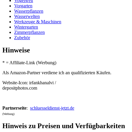
Vogelwelt
Vorgarten
Wasserpflanzen
Wasserwelten
Werkzeuge & Maschinen
Wintergarten
Zimmerpflanzen
Zubehör
Hinweise
* = Affiliate-Link (Werbung)
Als Amazon-Partner verdiene ich an qualifizierten Käufen.
Website-Icon: irfankhanalvi /
depositphotos.com
Partnerseite
:
schluesseldienst-jetzt.de
(Werbung)
Hinweis zu Preisen und Verfügbarkeiten