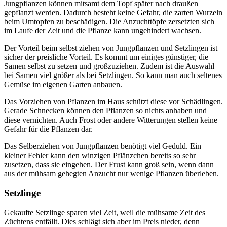
Jungpflanzen können mitsamt dem Topf später nach draußen
gepflanzt werden. Dadurch besteht keine Gefahr, die zarten Wurzeln
beim Umtopfen zu beschädigen. Die Anzuchttöpfe zersetzten sich
im Laufe der Zeit und die Pflanze kann ungehindert wachsen.
Der Vorteil beim selbst ziehen von Jungpflanzen und Setzlingen ist
sicher der preisliche Vorteil. Es kommt um einiges günstiger, die
Samen selbst zu setzen und großzuziehen. Zudem ist die Auswahl
bei Samen viel größer als bei Setzlingen. So kann man auch seltenes
Gemüse im eigenen Garten anbauen.
Das Vorziehen von Pflanzen im Haus schützt diese vor Schädlingen.
Gerade Schnecken können den Pflanzen so nichts anhaben und
diese vernichten. Auch Frost oder andere Witterungen stellen keine
Gefahr für die Pflanzen dar.
Das Selberziehen von Jungpflanzen benötigt viel Geduld. Ein
kleiner Fehler kann den winzigen Pflänzchen bereits so sehr
zusetzen, dass sie eingehen. Der Frust kann groß sein, wenn dann
aus der mühsam gehegten Anzucht nur wenige Pflanzen überleben.
Setzlinge
Gekaufte Setzlinge sparen viel Zeit, weil die mühsame Zeit des
Züchtens entfällt. Dies schlägt sich aber im Preis nieder, denn