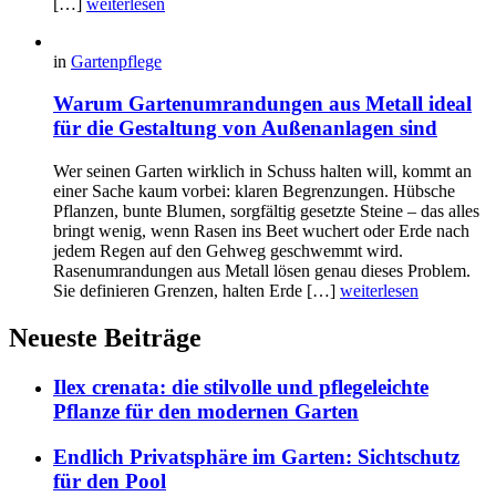
[…]
weiterlesen
in
Gartenpflege
Warum Gartenumrandungen aus Metall ideal
für die Gestaltung von Außenanlagen sind
Wer seinen Garten wirklich in Schuss halten will, kommt an
einer Sache kaum vorbei: klaren Begrenzungen. Hübsche
Pflanzen, bunte Blumen, sorgfältig gesetzte Steine – das alles
bringt wenig, wenn Rasen ins Beet wuchert oder Erde nach
jedem Regen auf den Gehweg geschwemmt wird.
Rasenumrandungen aus Metall lösen genau dieses Problem.
Sie definieren Grenzen, halten Erde […]
weiterlesen
Neueste Beiträge
Ilex crenata: die stilvolle und pflegeleichte
Pflanze für den modernen Garten
Endlich Privatsphäre im Garten: Sichtschutz
für den Pool