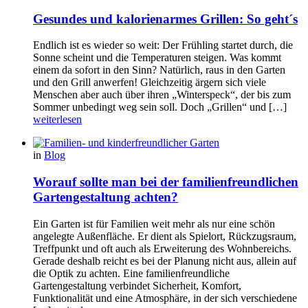
Gesundes und kalorienarmes Grillen: So geht´s
Endlich ist es wieder so weit: Der Frühling startet durch, die
Sonne scheint und die Temperaturen steigen. Was kommt
einem da sofort in den Sinn? Natürlich, raus in den Garten
und den Grill anwerfen! Gleichzeitig ärgern sich viele
Menschen aber auch über ihren „Winterspeck“, der bis zum
Sommer unbedingt weg sein soll. Doch „Grillen“ und […]
weiterlesen
in
Blog
Worauf sollte man bei der familienfreundlichen
Gartengestaltung achten?
Ein Garten ist für Familien weit mehr als nur eine schön
angelegte Außenfläche. Er dient als Spielort, Rückzugsraum,
Treffpunkt und oft auch als Erweiterung des Wohnbereichs.
Gerade deshalb reicht es bei der Planung nicht aus, allein auf
die Optik zu achten. Eine familienfreundliche
Gartengestaltung verbindet Sicherheit, Komfort,
Funktionalität und eine Atmosphäre, in der sich verschiedene