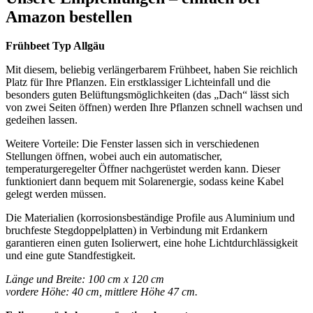
Amazon bestellen
Frühbeet Typ Allgäu
Mit diesem, beliebig verlängerbarem Frühbeet, haben Sie reichlich
Platz für Ihre Pflanzen. Ein erstklassiger Lichteinfall und die
besonders guten Belüftungsmöglichkeiten (das „Dach“ lässt sich
von zwei Seiten öffnen) werden Ihre Pflanzen schnell wachsen und
gedeihen lassen.
Weitere Vorteile: Die Fenster lassen sich in verschiedenen
Stellungen öffnen, wobei auch ein automatischer,
temperaturgeregelter Öffner nachgerüstet werden kann. Dieser
funktioniert dann bequem mit Solarenergie, sodass keine Kabel
gelegt werden müssen.
Die Materialien (korrosionsbeständige Profile aus Aluminium und
bruchfeste Stegdoppelplatten) in Verbindung mit Erdankern
garantieren einen guten Isolierwert, eine hohe Lichtdurchlässigkeit
und eine gute Standfestigkeit.
Länge und Breite: 100 cm x 120 cm
vordere Höhe: 40 cm, mittlere Höhe 47 cm.