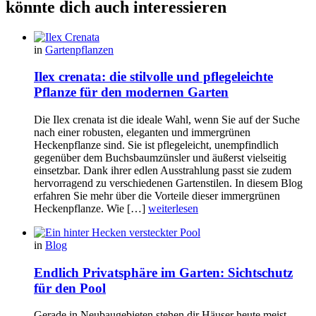
könnte dich auch interessieren
in
Gartenpflanzen
Ilex crenata: die stilvolle und pflegeleichte
Pflanze für den modernen Garten
Die Ilex crenata ist die ideale Wahl, wenn Sie auf der Suche
nach einer robusten, eleganten und immergrünen
Heckenpflanze sind. Sie ist pflegeleicht, unempfindlich
gegenüber dem Buchsbaumzünsler und äußerst vielseitig
einsetzbar. Dank ihrer edlen Ausstrahlung passt sie zudem
hervorragend zu verschiedenen Gartenstilen. In diesem Blog
erfahren Sie mehr über die Vorteile dieser immergrünen
Heckenpflanze. Wie […]
weiterlesen
in
Blog
Endlich Privatsphäre im Garten: Sichtschutz
für den Pool
Gerade in Neubaugebieten stehen dir Häuser heute meist