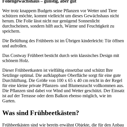
Foliengewächshaus – günstig, aber gut
Wer trotz knappem Budgets seine Pflanzen vor Wetter und Tiere
schützen möchte, kommt vielleicht um dieses Gewächshaus nicht
herum. Die Folie lässt nicht nur genügend Sonnenlicht
durchscheinen, sondern hilft auch, Wärme und Feuchtigkeit zu
speichern.
Die Belüftung des Frühbeets ist im Übrigen kinderleicht: Tür öffnen
und aufrollen.
Das Costway Frühbeet besticht durch sein klassisches Design mit
schönem Holz.
Dieser Frühbeetkasten ist vielfältig einsetzbar und schützt Ihre
Setzlinge optimal. Die aufklappbare Oberfläche sorgt für eine gute
Durchlüftung. Die Größe von 100 x 65 x 40 cm reicht in der Regel
für eine kleine private Pflanzen- und Blumenzucht vollkommen aus.
Die Pflanzen sind dabei vor Wind und Wetter geschützt. Der Einsatz
ist auf der Terrasse oder dem Balkon ebenso möglich, wie im
Garten.
Was sind Frühbeetkästen?
Frühbeetkästen sind wie bereits erwähnt Objekte, die für den Anbau