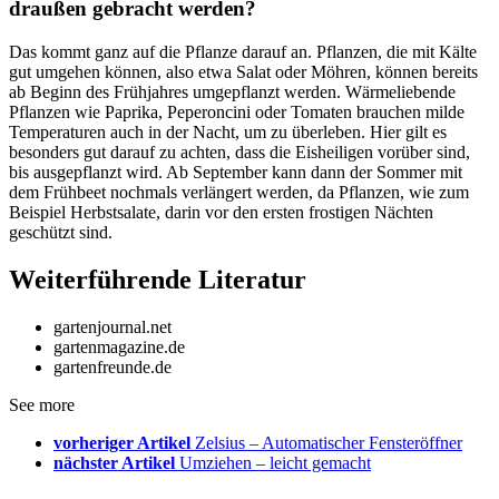
draußen gebracht werden?
Das kommt ganz auf die Pflanze darauf an. Pflanzen, die mit Kälte
gut umgehen können, also etwa Salat oder Möhren, können bereits
ab Beginn des Frühjahres umgepflanzt werden. Wärmeliebende
Pflanzen wie Paprika, Peperoncini oder Tomaten brauchen milde
Temperaturen auch in der Nacht, um zu überleben. Hier gilt es
besonders gut darauf zu achten, dass die Eisheiligen vorüber sind,
bis ausgepflanzt wird. Ab September kann dann der Sommer mit
dem Frühbeet nochmals verlängert werden, da Pflanzen, wie zum
Beispiel Herbstsalate, darin vor den ersten frostigen Nächten
geschützt sind.
Weiterführende Literatur
gartenjournal.net
gartenmagazine.de
gartenfreunde.de
See more
vorheriger Artikel
Zelsius – Automatischer Fensteröffner
nächster Artikel
Umziehen – leicht gemacht