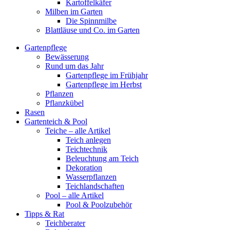
Kartoffelkäfer
Milben im Garten
Die Spinnmilbe
Blattläuse und Co. im Garten
Gartenpflege
Bewässerung
Rund um das Jahr
Gartenpflege im Frühjahr
Gartenpflege im Herbst
Pflanzen
Pflanzkübel
Rasen
Gartenteich & Pool
Teiche – alle Artikel
Teich anlegen
Teichtechnik
Beleuchtung am Teich
Dekoration
Wasserpflanzen
Teichlandschaften
Pool – alle Artikel
Pool & Poolzubehör
Tipps & Rat
Teichberater