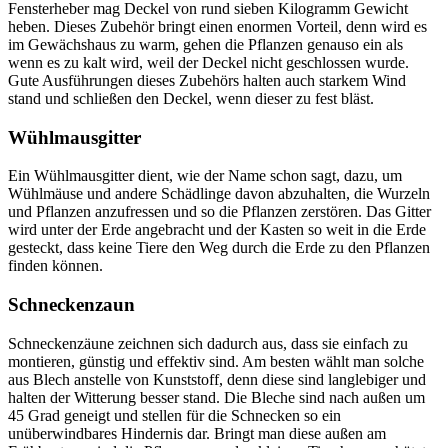
Fensterheber mag Deckel von rund sieben Kilogramm Gewicht
heben. Dieses Zubehör bringt einen enormen Vorteil, denn wird es
im Gewächshaus zu warm, gehen die Pflanzen genauso ein als
wenn es zu kalt wird, weil der Deckel nicht geschlossen wurde.
Gute Ausführungen dieses Zubehörs halten auch starkem Wind
stand und schließen den Deckel, wenn dieser zu fest bläst.
Wühlmausgitter
Ein Wühlmausgitter dient, wie der Name schon sagt, dazu, um
Wühlmäuse und andere Schädlinge davon abzuhalten, die Wurzeln
und Pflanzen anzufressen und so die Pflanzen zerstören. Das Gitter
wird unter der Erde angebracht und der Kasten so weit in die Erde
gesteckt, dass keine Tiere den Weg durch die Erde zu den Pflanzen
finden können.
Schneckenzaun
Schneckenzäune zeichnen sich dadurch aus, dass sie einfach zu
montieren, günstig und effektiv sind. Am besten wählt man solche
aus Blech anstelle von Kunststoff, denn diese sind langlebiger und
halten der Witterung besser stand. Die Bleche sind nach außen um
45 Grad geneigt und stellen für die Schnecken so ein
unüberwindbares Hindernis dar. Bringt man diese außen am