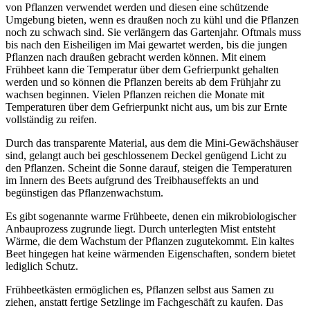
von Pflanzen verwendet werden und diesen eine schützende
Umgebung bieten, wenn es draußen noch zu kühl und die Pflanzen
noch zu schwach sind. Sie verlängern das Gartenjahr. Oftmals muss
bis nach den Eisheiligen im Mai gewartet werden, bis die jungen
Pflanzen nach draußen gebracht werden können. Mit einem
Frühbeet kann die Temperatur über dem Gefrierpunkt gehalten
werden und so können die Pflanzen bereits ab dem Frühjahr zu
wachsen beginnen. Vielen Pflanzen reichen die Monate mit
Temperaturen über dem Gefrierpunkt nicht aus, um bis zur Ernte
vollständig zu reifen.
Durch das transparente Material, aus dem die Mini-Gewächshäuser
sind, gelangt auch bei geschlossenem Deckel genügend Licht zu
den Pflanzen. Scheint die Sonne darauf, steigen die Temperaturen
im Innern des Beets aufgrund des Treibhauseffekts an und
begünstigen das Pflanzenwachstum.
Es gibt sogenannte warme Frühbeete, denen ein mikrobiologischer
Anbauprozess zugrunde liegt. Durch unterlegten Mist entsteht
Wärme, die dem Wachstum der Pflanzen zugutekommt. Ein kaltes
Beet hingegen hat keine wärmenden Eigenschaften, sondern bietet
lediglich Schutz.
Frühbeetkästen ermöglichen es, Pflanzen selbst aus Samen zu
ziehen, anstatt fertige Setzlinge im Fachgeschäft zu kaufen. Das