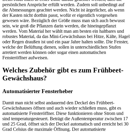
persönlichen Ansprüche erfüllt werden. Zudem soll unbedingt auf
die Abmessungen geachtet werden. Nicht ist ärgerlicher, als wenn
der Kasten nicht dorthin passt, wofür er eigentlich vorgesehen
gewesen wäre. Bezüglich der Größe muss man sich auch bewusst
sein, wie groß die Pflanzen darin werden, die hineingepflanzt
werden. Vom Material her wählt man am besten ein haltbares und
robustes Material, da das Mini-Gewächshaus bei Hitze, Kälte, Hagel
oder Regen draußen ist und ein paar Jahre halten sollte. Die Fenster,
welche der Belüftung dienen, sollen in unterschiedlichen Stufen
arretiert werden können oder sogar einen automatischen
Fensteröffner aufweisen.
Welches Zubehör gibt es zum Frühbeet-
Gewächshaus?
Automatisierter Fensterheber
Damit man nicht selbst andauernd den Deckel des Frühbeet-
Gewächshauses öffnen und auch wieder schließen muss, gibt es
automatisierte Fensteröffner. Diese funktionieren ohne Strom und
sind temperaturgesteuert. Beträgt die Außentemperatur zwischen 17
und 25 Grad, öffnet sich der Deckel automatisch und erreicht bei 30
Grad Celsius die maximale Öffnung. Der automatisierte