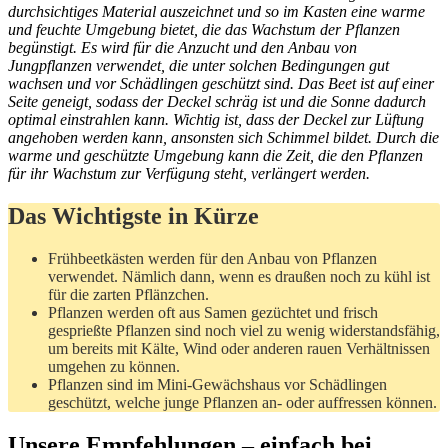
durchsichtiges Material auszeichnet und so im Kasten eine warme
und feuchte Umgebung bietet, die das Wachstum der Pflanzen
begünstigt. Es wird für die Anzucht und den Anbau von
Jungpflanzen verwendet, die unter solchen Bedingungen gut
wachsen und vor Schädlingen geschützt sind. Das Beet ist auf einer
Seite geneigt, sodass der Deckel schräg ist und die Sonne dadurch
optimal einstrahlen kann. Wichtig ist, dass der Deckel zur Lüftung
angehoben werden kann, ansonsten sich Schimmel bildet. Durch die
warme und geschützte Umgebung kann die Zeit, die den Pflanzen
für ihr Wachstum zur Verfügung steht, verlängert werden.
Das Wichtigste in Kürze
Frühbeetkästen werden für den Anbau von Pflanzen
verwendet. Nämlich dann, wenn es draußen noch zu kühl ist
für die zarten Pflänzchen.
Pflanzen werden oft aus Samen gezüchtet und frisch
gesprießte Pflanzen sind noch viel zu wenig widerstandsfähig,
um bereits mit Kälte, Wind oder anderen rauen Verhältnissen
umgehen zu können.
Pflanzen sind im Mini-Gewächshaus vor Schädlingen
geschützt, welche junge Pflanzen an- oder auffressen können.
Unsere Empfehlungen – einfach bei