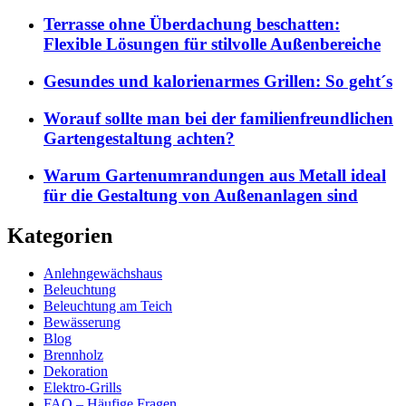
Terrasse ohne Überdachung beschatten:
Flexible Lösungen für stilvolle Außenbereiche
Gesundes und kalorienarmes Grillen: So geht´s
Worauf sollte man bei der familienfreundlichen
Gartengestaltung achten?
Warum Gartenumrandungen aus Metall ideal
für die Gestaltung von Außenanlagen sind
Kategorien
Anlehngewächshaus
Beleuchtung
Beleuchtung am Teich
Bewässerung
Blog
Brennholz
Dekoration
Elektro-Grills
FAQ – Häufige Fragen