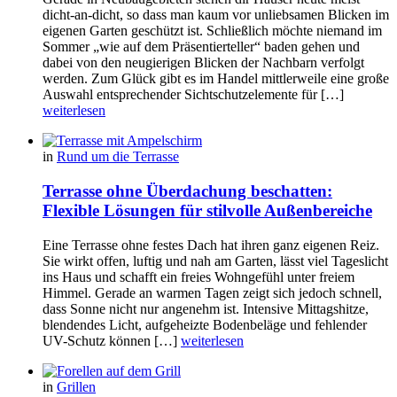
dicht-an-dicht, so dass man kaum vor unliebsamen Blicken im
eigenen Garten geschützt ist. Schließlich möchte niemand im
Sommer „wie auf dem Präsentierteller“ baden gehen und
dabei von den neugierigen Blicken der Nachbarn verfolgt
werden. Zum Glück gibt es im Handel mittlerweile eine große
Auswahl entsprechender Sichtschutzelemente für […]
weiterlesen
in
Rund um die Terrasse
Terrasse ohne Überdachung beschatten:
Flexible Lösungen für stilvolle Außenbereiche
Eine Terrasse ohne festes Dach hat ihren ganz eigenen Reiz.
Sie wirkt offen, luftig und nah am Garten, lässt viel Tageslicht
ins Haus und schafft ein freies Wohngefühl unter freiem
Himmel. Gerade an warmen Tagen zeigt sich jedoch schnell,
dass Sonne nicht nur angenehm ist. Intensive Mittagshitze,
blendendes Licht, aufgeheizte Bodenbeläge und fehlender
UV-Schutz können […]
weiterlesen
in
Grillen