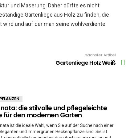
uktur und Maserung. Daher dürfte es nicht
ständige Gartenliege aus Holz zu finden, die
wird und auf der man seine wohlverdiente
nächster Artikel
Gartenliege Holz Weiß
PFLANZEN
enata: die stilvolle und pflegeleichte
e für den modernen Garten
renata ist die ideale Wahl, wenn Sie auf der Suche nach einer
eleganten und immergrünen Heckenpflanze sind. Sie ist
cht, unempfindlich gegenüber dem Buchsbaumzünsler und