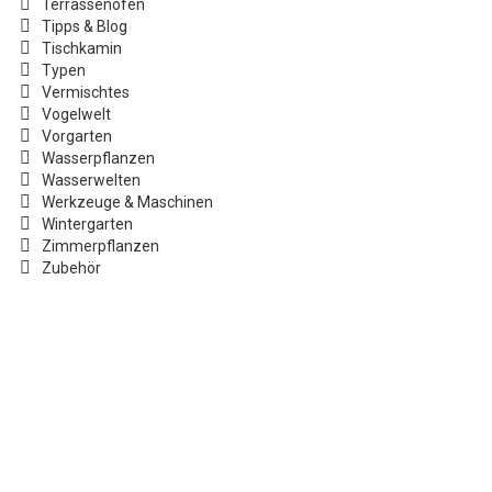
Terrassenofen
Tipps & Blog
Tischkamin
Typen
Vermischtes
Vogelwelt
Vorgarten
Wasserpflanzen
Wasserwelten
Werkzeuge & Maschinen
Wintergarten
Zimmerpflanzen
Zubehör