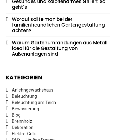
Gesundes und kalorienarmes Grillen: So
geht´s
Worauf sollte man bei der
familienfreundlichen Gartengestaltung
achten?
Warum Gartenumrandungen aus Metall
ideal für die Gestaltung von
Außenanlagen sind
KATEGORIEN
Anlehngewächshaus
Beleuchtung
Beleuchtung am Teich
Bewässerung
Blog
Brennholz
Dekoration
Elektro-Grills