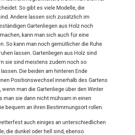
heidet. So gibt es viele Modelle, die
ind. Andere lassen sich zusätzlich im
beständigen Gartenliegen aus Holz noch
 machen, kann man sich auch für eine
en. So kann man noch gemütlicher die Ruhe
uhen lassen. Gartenliegen aus Holz sind
ern sie sind meistens zudem noch so
en lassen. Die beiden am hinteren Ende
inen Positionswechsel innerhalb des Gartens
, wenn man die Gartenliege über den Winter
s man sie dann nicht mühsam in einen
ie bequem an ihren Bestimmungsort rollen.
etterfest auch einiges an unterschiedlichen
e, die dunkel oder hell sind, ebenso