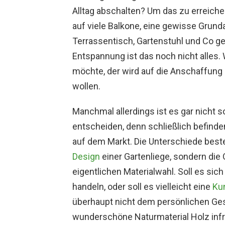
Alltag abschalten? Um das zu erreichen
auf viele Balkone, eine gewisse Grund
Terrassentisch, Gartenstuhl und Co geh
Entspannung ist das noch nicht alles.
möchte, der wird auf die Anschaffung 
wollen.
Manchmal allerdings ist es gar nicht s
entscheiden, denn schließlich befind
auf dem Markt. Die Unterschiede beste
Design
einer Gartenliege, sondern die 
eigentlichen Materialwahl. Soll es sic
handeln, oder soll es vielleicht eine
Kun
überhaupt nicht dem persönlichen G
wunderschöne Naturmaterial Holz infrag