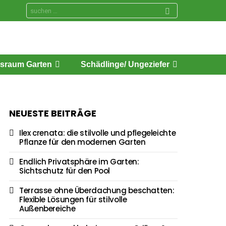
Search
for:
sraum Garten
Schädlinge/ Ungeziefer
NEUESTE BEITRÄGE
Ilex crenata: die stilvolle und pflegeleichte
Pflanze für den modernen Garten
Endlich Privatsphäre im Garten:
Sichtschutz für den Pool
Terrasse ohne Überdachung beschatten:
Flexible Lösungen für stilvolle
Außenbereiche