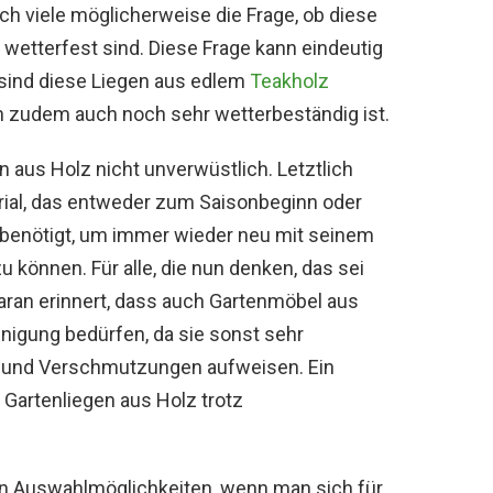
sich viele möglicherweise die Frage, ob diese
wetterfest sind. Diese Frage kann eindeutig
sind diese Liegen aus edlem
Teakholz
ern zudem auch noch sehr wetterbeständig ist.
n aus Holz nicht unverwüstlich. Letztlich
erial, das entweder zum Saisonbeginn oder
benötigt, um immer wieder neu mit seinem
 können. Für alle, die nun denken, das sei
daran erinnert, dass auch Gartenmöbel aus
inigung bedürfen, da sie sonst sehr
und Verschmutzungen aufweisen. Ein
 Gartenliegen aus Holz trotz
 an Auswahlmöglichkeiten, wenn man sich für