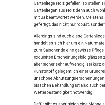
Gartenliege Holz gefallen, so stellen 
Gartenliegen aus Holz denn auch wohl 
mit Ja beantwortet werden. Meistens 
gefertigt, das nicht nur robust, sond
Allerdings sind auch diese Gartenliege
handelt es sich hier um ein Naturmat
zum Saisonende eine gewisse Pflege 
exquisiten Erscheinungsbild glänzen zu
aber sicher sehr aufwendig, sei kurz 
Kunststoff gelegentlich einer Grundre
unschöne Abnutzungserscheinungen 
bisschen Behandlung ist also auch bei
Wetterbeständigkeit notwendig.
Dafür gibt es aber gleich eine Menge