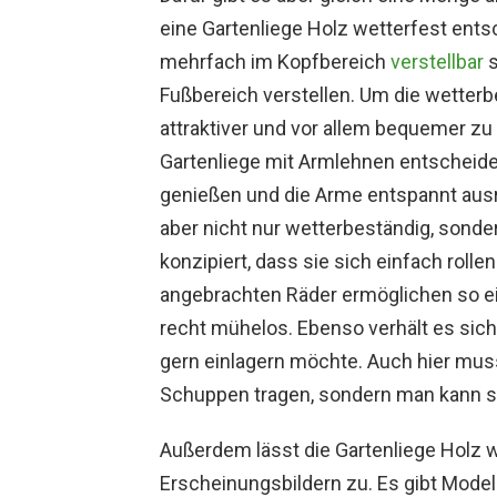
eine Gartenliege Holz wetterfest entsc
mehrfach im Kopfbereich
verstellbar
s
Fußbereich verstellen. Um die wetter
attraktiver und vor allem bequemer zu
Gartenliege mit Armlehnen entscheid
genießen und die Arme entspannt ausr
aber nicht nur wetterbeständig, sond
konzipiert, dass sie sich einfach roll
angebrachten Räder ermöglichen so e
recht mühelos. Ebenso verhält es sich
gern einlagern möchte. Auch hier mus
Schuppen tragen, sondern man kann s
Außerdem lässt die Gartenliege Holz w
Erscheinungsbildern zu. Es gibt Modell