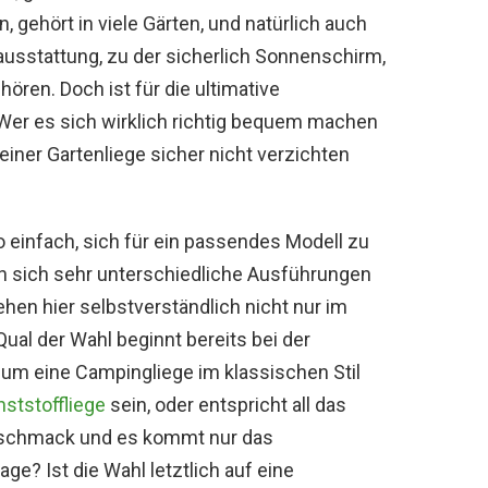
, gehört in viele Gärten, und natürlich auch
ausstattung, zu der sicherlich Sonnenschirm,
ören. Doch ist für die ultimative
 Wer es sich wirklich richtig bequem machen
einer Gartenliege sicher nicht verzichten
o einfach, sich für ein passendes Modell zu
en sich sehr unterschiedliche Ausführungen
hen hier selbstverständlich nicht nur im
Qual der Wahl beginnt bereits bei der
h um eine Campingliege im klassischen Stil
ststoffliege
sein, oder entspricht all das
eschmack und es kommt nur das
e? Ist die Wahl letztlich auf eine