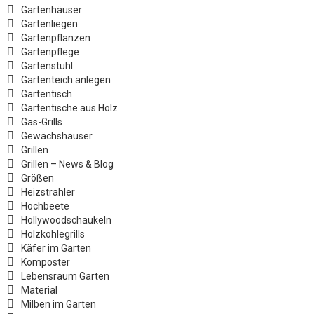
Gartenhäuser
Gartenliegen
Gartenpflanzen
Gartenpflege
Gartenstuhl
Gartenteich anlegen
Gartentisch
Gartentische aus Holz
Gas-Grills
Gewächshäuser
Grillen
Grillen – News & Blog
Größen
Heizstrahler
Hochbeete
Hollywoodschaukeln
Holzkohlegrills
Käfer im Garten
Komposter
Lebensraum Garten
Material
Milben im Garten