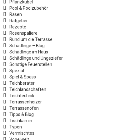
Pflanzkübel
Pool & Poolzubehör
Rasen
Ratgeber
Rezepte
Rosenspaliere
Rund um die Terrasse
Schädlinge – Blog
Schädlinge im Haus
Schädlinge und Ungeziefer
Sonstige Feuerstellen
Spezial
Spiel & Spass
Teichberater
Teichlandschaften
Teichtechnik
Terrassenheizer
Terrassenofen
Tipps & Blog
Tischkamin
Typen
Vermischtes
Vogelwelt