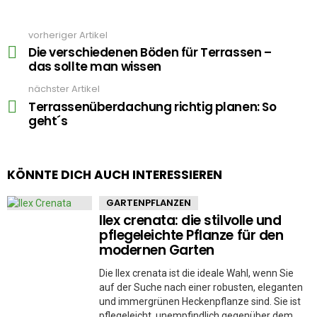
vorheriger Artikel
See
more
Die verschiedenen Böden für Terrassen –
das sollte man wissen
nächster Artikel
Terrassenüberdachung richtig planen: So
geht´s
KÖNNTE DICH AUCH INTERESSIEREN
GARTENPFLANZEN
Ilex crenata: die stilvolle und
pflegeleichte Pflanze für den
modernen Garten
Die Ilex crenata ist die ideale Wahl, wenn Sie
auf der Suche nach einer robusten, eleganten
und immergrünen Heckenpflanze sind. Sie ist
pflegeleicht, unempfindlich gegenüber dem