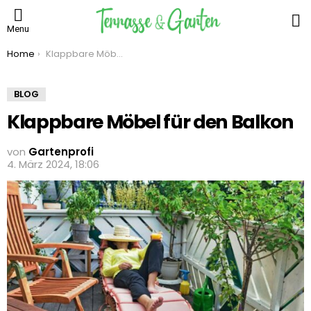
S
Menu
You are here:
Home
Klappbare Möbel für den Balkon
BLOG
Klappbare Möbel für den Balkon
von
Gartenprofi
4. März 2024, 18:06