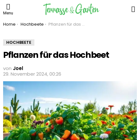
S
Menu
You are here:
Home
Hochbeete
Pflanzen für das Hochbeet
HOCHBEETE
Pflanzen für das Hochbeet
von
Joel
29. November 2024, 00:26