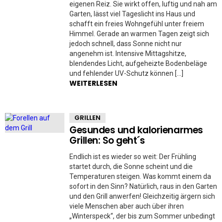
eigenen Reiz. Sie wirkt offen, luftig und nah am
Garten, lässt viel Tageslicht ins Haus und
schafft ein freies Wohngefühl unter freiem
Himmel. Gerade an warmen Tagen zeigt sich
jedoch schnell, dass Sonne nicht nur
angenehm ist. Intensive Mittagshitze,
blendendes Licht, aufgeheizte Bodenbeläge
und fehlender UV-Schutz können […]
WEITERLESEN
GRILLEN
Gesundes und kalorienarmes
Grillen: So geht´s
Endlich ist es wieder so weit: Der Frühling
startet durch, die Sonne scheint und die
Temperaturen steigen. Was kommt einem da
sofort in den Sinn? Natürlich, raus in den Garten
und den Grill anwerfen! Gleichzeitig ärgern sich
viele Menschen aber auch über ihren
„Winterspeck“, der bis zum Sommer unbedingt