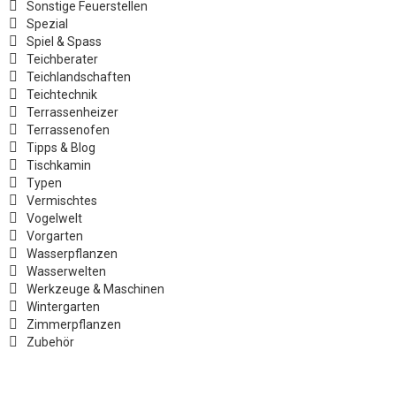
Sonstige Feuerstellen
Spezial
Spiel & Spass
Teichberater
Teichlandschaften
Teichtechnik
Terrassenheizer
Terrassenofen
Tipps & Blog
Tischkamin
Typen
Vermischtes
Vogelwelt
Vorgarten
Wasserpflanzen
Wasserwelten
Werkzeuge & Maschinen
Wintergarten
Zimmerpflanzen
Zubehör