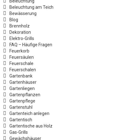
Beleuchtung
Beleuchtung am Teich
Bewässerung
Blog
Brennholz
Dekoration
Elektro-Grills
FAQ – Häufige Fragen
Feuerkorb
Feuersäulen
Feuerschale
Feuerschalen
Gartenbank
Gartenhäuser
Gartenliegen
Gartenpflanzen
Gartenpflege
Gartenstuhl
Gartenteich anlegen
Gartentisch
Gartentische aus Holz
Gas-Grills
Gewächshäuser