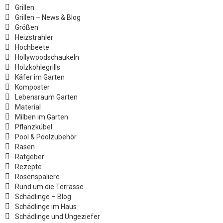
Grillen
Grillen – News & Blog
Größen
Heizstrahler
Hochbeete
Hollywoodschaukeln
Holzkohlegrills
Käfer im Garten
Komposter
Lebensraum Garten
Material
Milben im Garten
Pflanzkübel
Pool & Poolzubehör
Rasen
Ratgeber
Rezepte
Rosenspaliere
Rund um die Terrasse
Schädlinge – Blog
Schädlinge im Haus
Schädlinge und Ungeziefer