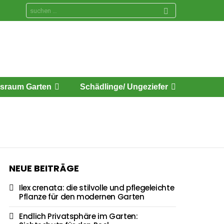
Search
for:
sraum Garten
Schädlinge/ Ungeziefer
NEUE BEITRÄGE
Ilex crenata: die stilvolle und pflegeleichte
Pflanze für den modernen Garten
Endlich Privatsphäre im Garten: