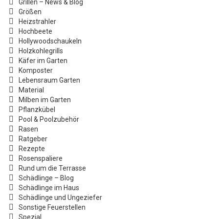
Grillen – News & Blog
Größen
Heizstrahler
Hochbeete
Hollywoodschaukeln
Holzkohlegrills
Käfer im Garten
Komposter
Lebensraum Garten
Material
Milben im Garten
Pflanzkübel
Pool & Poolzubehör
Rasen
Ratgeber
Rezepte
Rosenspaliere
Rund um die Terrasse
Schädlinge – Blog
Schädlinge im Haus
Schädlinge und Ungeziefer
Sonstige Feuerstellen
Spezial