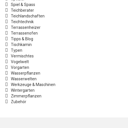
Spiel & Spass
Teichberater
Teichlandschaften
Teichtechnik
Terrassenheizer
Terrassenofen
Tipps & Blog
Tischkamin
Typen
Vermischtes
Vogelwelt
Vorgarten
Wasserpflanzen
Wasserwelten
Werkzeuge & Maschinen
Wintergarten
Zimmerpflanzen
Zubehör