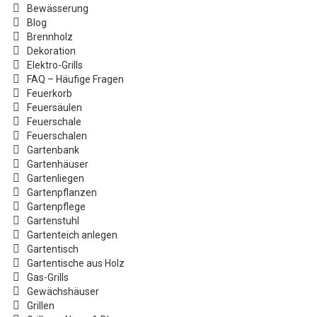
Bewässerung
Blog
Brennholz
Dekoration
Elektro-Grills
FAQ – Häufige Fragen
Feuerkorb
Feuersäulen
Feuerschale
Feuerschalen
Gartenbank
Gartenhäuser
Gartenliegen
Gartenpflanzen
Gartenpflege
Gartenstuhl
Gartenteich anlegen
Gartentisch
Gartentische aus Holz
Gas-Grills
Gewächshäuser
Grillen