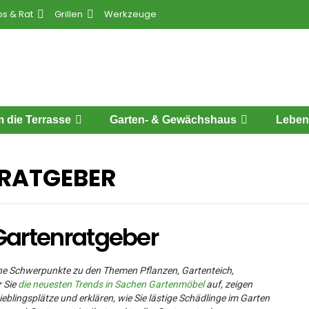
ps & Rat
Grillen
Werkzeuge
 die Terrasse
Garten- & Gewächshaus
Leben
RATGEBER
Gartenratgeber
ene Schwerpunkte zu den Themen Pflanzen, Gartenteich,
 Sie
die neuesten Trends in Sachen Gartenmöbel
auf, zeigen
blingsplätze und erklären, wie Sie lästige Schädlinge im Garten