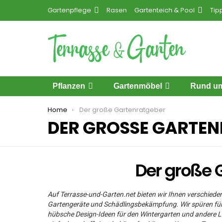
Gartenpflege
Rasen
Gartenteich & Pool
Tip
Pflanzen
Gartenmöbel
Rund um
You are here:
Home
Der große Gartenratgeber
DER GROSSE GARTEN
Der große 
Auf Terrasse-und-Garten.net bieten wir Ihnen verschied
Gartengeräte und Schädlingsbekämpfung. Wir spüren für
hübsche Design-Ideen für den Wintergarten und andere Lie