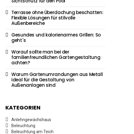
Sichtschutz für den Pool
Terrasse ohne Überdachung beschatten:
Flexible Lösungen für stilvolle
Außenbereiche
Gesundes und kalorienarmes Grillen: So
geht´s
Worauf sollte man bei der
familienfreundlichen Gartengestaltung
achten?
Warum Gartenumrandungen aus Metall
ideal für die Gestaltung von
Außenanlagen sind
KATEGORIEN
Anlehngewächshaus
Beleuchtung
Beleuchtung am Teich