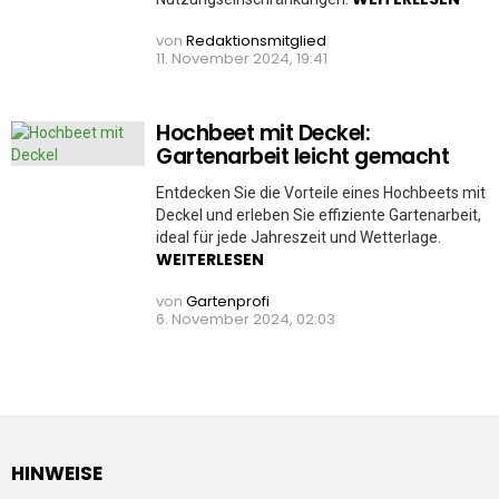
von
Redaktionsmitglied
11. November 2024, 19:41
Hochbeet mit Deckel:
Gartenarbeit leicht gemacht
Entdecken Sie die Vorteile eines Hochbeets mit
Deckel und erleben Sie effiziente Gartenarbeit,
ideal für jede Jahreszeit und Wetterlage.
WEITERLESEN
von
Gartenprofi
6. November 2024, 02:03
HINWEISE