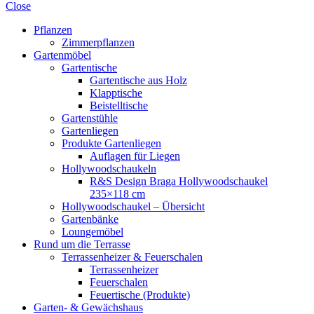
Close
Pflanzen
Zimmerpflanzen
Gartenmöbel
Gartentische
Gartentische aus Holz
Klapptische
Beistelltische
Gartenstühle
Gartenliegen
Produkte Gartenliegen
Auflagen für Liegen
Hollywoodschaukeln
R&S Design Braga Hollywoodschaukel
235×118 cm
Hollywoodschaukel – Übersicht
Gartenbänke
Loungemöbel
Rund um die Terrasse
Terrassenheizer & Feuerschalen
Terrassenheizer
Feuerschalen
Feuertische (Produkte)
Garten- & Gewächshaus