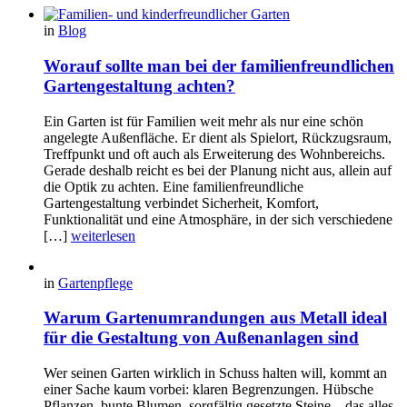
in
Blog
Worauf sollte man bei der familienfreundlichen
Gartengestaltung achten?
Ein Garten ist für Familien weit mehr als nur eine schön
angelegte Außenfläche. Er dient als Spielort, Rückzugsraum,
Treffpunkt und oft auch als Erweiterung des Wohnbereichs.
Gerade deshalb reicht es bei der Planung nicht aus, allein auf
die Optik zu achten. Eine familienfreundliche
Gartengestaltung verbindet Sicherheit, Komfort,
Funktionalität und eine Atmosphäre, in der sich verschiedene
[…]
weiterlesen
in
Gartenpflege
Warum Gartenumrandungen aus Metall ideal
für die Gestaltung von Außenanlagen sind
Wer seinen Garten wirklich in Schuss halten will, kommt an
einer Sache kaum vorbei: klaren Begrenzungen. Hübsche
Pflanzen, bunte Blumen, sorgfältig gesetzte Steine – das alles