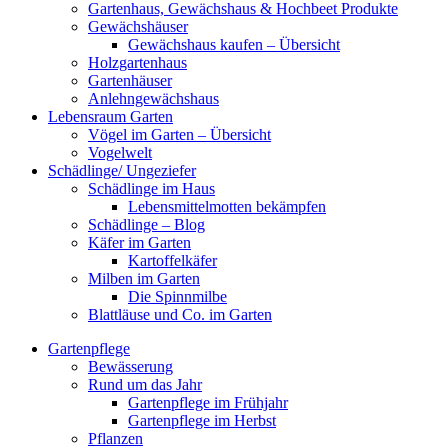
Gartenhaus, Gewächshaus & Hochbeet Produkte
Gewächshäuser
Gewächshaus kaufen – Übersicht
Holzgartenhaus
Gartenhäuser
Anlehngewächshaus
Lebensraum Garten
Vögel im Garten – Übersicht
Vogelwelt
Schädlinge/ Ungeziefer
Schädlinge im Haus
Lebensmittelmotten bekämpfen
Schädlinge – Blog
Käfer im Garten
Kartoffelkäfer
Milben im Garten
Die Spinnmilbe
Blattläuse und Co. im Garten
Gartenpflege
Bewässerung
Rund um das Jahr
Gartenpflege im Frühjahr
Gartenpflege im Herbst
Pflanzen