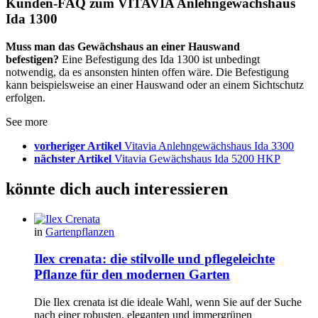
Kunden-FAQ zum VITAVIA Anlehngewächshaus
Ida 1300
Muss man das Gewächshaus an einer Hauswand
befestigen?
Eine Befestigung des Ida 1300 ist unbedingt
notwendig, da es ansonsten hinten offen wäre. Die Befestigung
kann beispielsweise an einer Hauswand oder an einem Sichtschutz
erfolgen.
See more
vorheriger Artikel
Vitavia Anlehngewächshaus Ida 3300
nächster Artikel
Vitavia Gewächshaus Ida 5200 HKP
könnte dich auch interessieren
in
Gartenpflanzen
Ilex crenata: die stilvolle und pflegeleichte
Pflanze für den modernen Garten
Die Ilex crenata ist die ideale Wahl, wenn Sie auf der Suche
nach einer robusten, eleganten und immergrünen