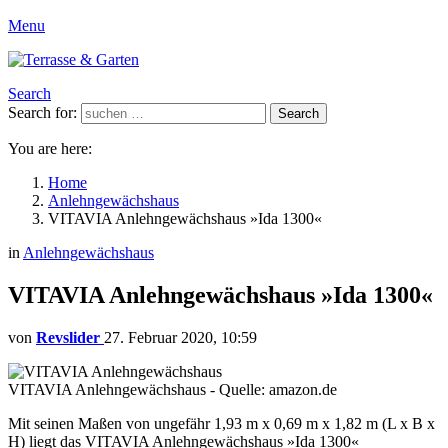
Menu
Search
Search for:
Search
You are here:
Home
Anlehngewächshaus
VITAVIA Anlehngewächshaus »Ida 1300«
in
Anlehngewächshaus
VITAVIA Anlehngewächshaus »Ida 1300«
von
Revslider
27. Februar 2020, 10:59
VITAVIA Anlehngewächshaus - Quelle: amazon.de
Mit seinen Maßen von ungefähr 1,93 m x 0,69 m x 1,82 m (L x B x
H) liegt das VITAVIA Anlehngewächshaus »Ida 1300«