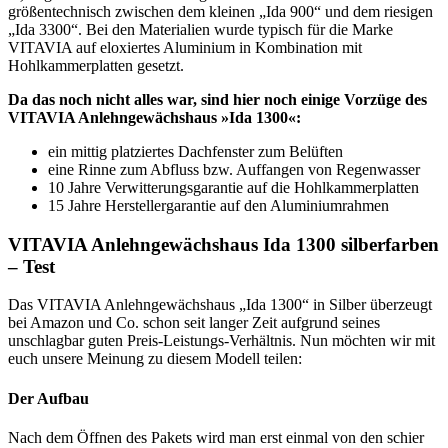
größentechnisch zwischen dem kleinen „Ida 900“ und dem riesigen
„Ida 3300“. Bei den Materialien wurde typisch für die Marke
VITAVIA auf eloxiertes Aluminium in Kombination mit
Hohlkammerplatten gesetzt.
Da das noch nicht alles war, sind hier noch einige Vorzüge des
VITAVIA Anlehngewächshaus »Ida 1300«:
ein mittig platziertes Dachfenster zum Belüften
eine Rinne zum Abfluss bzw. Auffangen von Regenwasser
10 Jahre Verwitterungsgarantie auf die Hohlkammerplatten
15 Jahre Herstellergarantie auf den Aluminiumrahmen
VITAVIA Anlehngewächshaus Ida 1300 silberfarben
– Test
Das VITAVIA Anlehngewächshaus „Ida 1300“ in Silber überzeugt
bei Amazon und Co. schon seit langer Zeit aufgrund seines
unschlagbar guten Preis-Leistungs-Verhältnis. Nun möchten wir mit
euch unsere Meinung zu diesem Modell teilen:
Der Aufbau
Nach dem Öffnen des Pakets wird man erst einmal von den schier