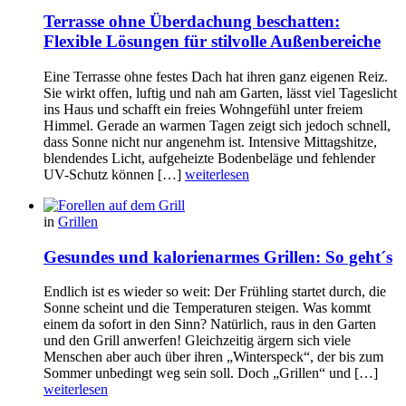
Terrasse ohne Überdachung beschatten:
Flexible Lösungen für stilvolle Außenbereiche
Eine Terrasse ohne festes Dach hat ihren ganz eigenen Reiz.
Sie wirkt offen, luftig und nah am Garten, lässt viel Tageslicht
ins Haus und schafft ein freies Wohngefühl unter freiem
Himmel. Gerade an warmen Tagen zeigt sich jedoch schnell,
dass Sonne nicht nur angenehm ist. Intensive Mittagshitze,
blendendes Licht, aufgeheizte Bodenbeläge und fehlender
UV-Schutz können […]
weiterlesen
in
Grillen
Gesundes und kalorienarmes Grillen: So geht´s
Endlich ist es wieder so weit: Der Frühling startet durch, die
Sonne scheint und die Temperaturen steigen. Was kommt
einem da sofort in den Sinn? Natürlich, raus in den Garten
und den Grill anwerfen! Gleichzeitig ärgern sich viele
Menschen aber auch über ihren „Winterspeck“, der bis zum
Sommer unbedingt weg sein soll. Doch „Grillen“ und […]
weiterlesen