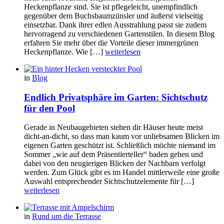
Heckenpflanze sind. Sie ist pflegeleicht, unempfindlich
gegenüber dem Buchsbaumzünsler und äußerst vielseitig
einsetzbar. Dank ihrer edlen Ausstrahlung passt sie zudem
hervorragend zu verschiedenen Gartenstilen. In diesem Blog
erfahren Sie mehr über die Vorteile dieser immergrünen
Heckenpflanze. Wie […]
weiterlesen
in
Blog
Endlich Privatsphäre im Garten: Sichtschutz
für den Pool
Gerade in Neubaugebieten stehen dir Häuser heute meist
dicht-an-dicht, so dass man kaum vor unliebsamen Blicken im
eigenen Garten geschützt ist. Schließlich möchte niemand im
Sommer „wie auf dem Präsentierteller“ baden gehen und
dabei von den neugierigen Blicken der Nachbarn verfolgt
werden. Zum Glück gibt es im Handel mittlerweile eine große
Auswahl entsprechender Sichtschutzelemente für […]
weiterlesen
in
Rund um die Terrasse