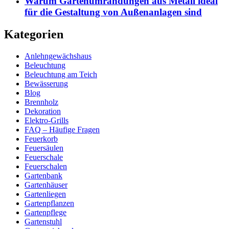
Warum Gartenumrandungen aus Metall ideal
für die Gestaltung von Außenanlagen sind
Kategorien
Anlehngewächshaus
Beleuchtung
Beleuchtung am Teich
Bewässerung
Blog
Brennholz
Dekoration
Elektro-Grills
FAQ – Häufige Fragen
Feuerkorb
Feuersäulen
Feuerschale
Feuerschalen
Gartenbank
Gartenhäuser
Gartenliegen
Gartenpflanzen
Gartenpflege
Gartenstuhl