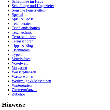
Schädlinge im Haus
Schädlinge und Ungeziefer
Sonstige Feuerstellen
Spezial
Spiel & Spass
Teichberater
Teichlandschaften
Teichtechnik
Terrassenheizer
Terrassenofen
Tipps & Blog
Tischkamin
Typen
Vermischtes
Vogelwelt
Vorgarten
Wasserpflanzen
Wasserwelten
Werkzeuge & Maschinen
Wintergarten
Zimmerpflanzen
Zubehör
Hinweise