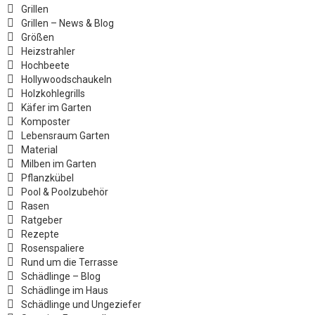
Grillen
Grillen – News & Blog
Größen
Heizstrahler
Hochbeete
Hollywoodschaukeln
Holzkohlegrills
Käfer im Garten
Komposter
Lebensraum Garten
Material
Milben im Garten
Pflanzkübel
Pool & Poolzubehör
Rasen
Ratgeber
Rezepte
Rosenspaliere
Rund um die Terrasse
Schädlinge – Blog
Schädlinge im Haus
Schädlinge und Ungeziefer