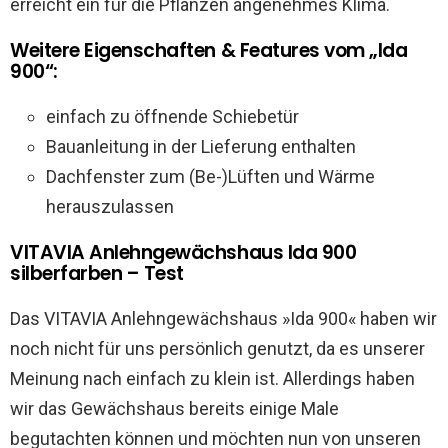
erreicht ein für die Pflanzen angenehmes Klima.
Weitere Eigenschaften & Features vom „Ida
900“:
einfach zu öffnende Schiebetür
Bauanleitung in der Lieferung enthalten
Dachfenster zum (Be-)Lüften und Wärme
herauszulassen
VITAVIA Anlehngewächshaus Ida 900
silberfarben – Test
Das VITAVIA Anlehngewächshaus »Ida 900« haben wir
noch nicht für uns persönlich genutzt, da es unserer
Meinung nach einfach zu klein ist. Allerdings haben
wir das Gewächshaus bereits einige Male
begutachten können und möchten nun von unseren