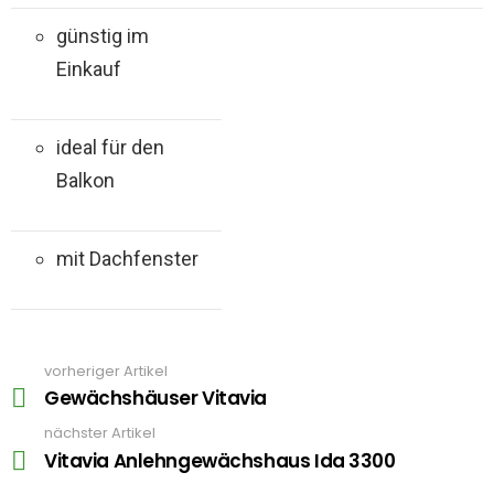
günstig im
Einkauf
ideal für den
Balkon
mit Dachfenster
vorheriger Artikel
See
more
Gewächshäuser Vitavia
nächster Artikel
Vitavia Anlehngewächshaus Ida 3300