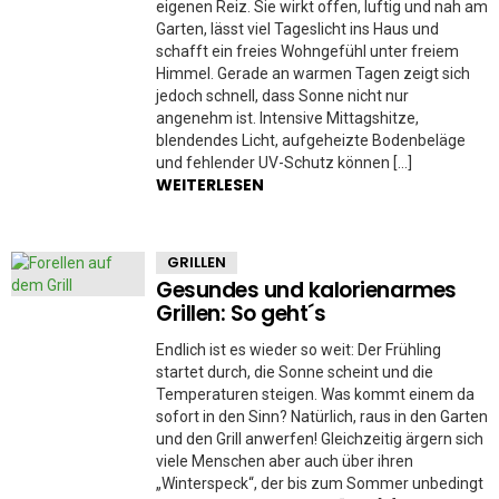
eigenen Reiz. Sie wirkt offen, luftig und nah am
Garten, lässt viel Tageslicht ins Haus und
schafft ein freies Wohngefühl unter freiem
Himmel. Gerade an warmen Tagen zeigt sich
jedoch schnell, dass Sonne nicht nur
angenehm ist. Intensive Mittagshitze,
blendendes Licht, aufgeheizte Bodenbeläge
und fehlender UV-Schutz können […]
WEITERLESEN
GRILLEN
Gesundes und kalorienarmes
Grillen: So geht´s
Endlich ist es wieder so weit: Der Frühling
startet durch, die Sonne scheint und die
Temperaturen steigen. Was kommt einem da
sofort in den Sinn? Natürlich, raus in den Garten
und den Grill anwerfen! Gleichzeitig ärgern sich
viele Menschen aber auch über ihren
„Winterspeck“, der bis zum Sommer unbedingt