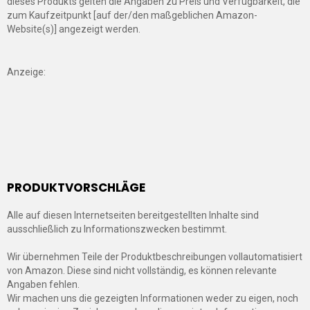
dieses Produkts gelten die Angaben zu Preis und Verfügbarkeit, die
zum Kaufzeitpunkt [auf der/den maßgeblichen Amazon-
Website(s)] angezeigt werden.
Anzeige:
PRODUKTVORSCHLÄGE
Alle auf diesen Internetseiten bereitgestellten Inhalte sind
ausschließlich zu Informationszwecken bestimmt.
Wir übernehmen Teile der Produktbeschreibungen vollautomatisiert
von Amazon. Diese sind nicht vollständig, es können relevante
Angaben fehlen.
Wir machen uns die gezeigten Informationen weder zu eigen, noch