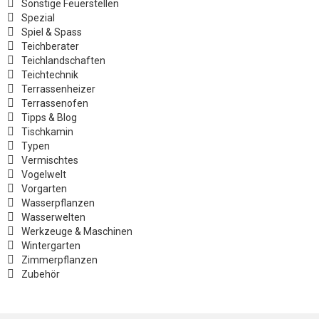
Sonstige Feuerstellen
Spezial
Spiel & Spass
Teichberater
Teichlandschaften
Teichtechnik
Terrassenheizer
Terrassenofen
Tipps & Blog
Tischkamin
Typen
Vermischtes
Vogelwelt
Vorgarten
Wasserpflanzen
Wasserwelten
Werkzeuge & Maschinen
Wintergarten
Zimmerpflanzen
Zubehör