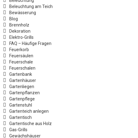
Beleuchtung
Beleuchtung am Teich
Bewässerung
Blog
Brennholz
Dekoration
Elektro-Grills
FAQ – Häufige Fragen
Feuerkorb
Feuersäulen
Feuerschale
Feuerschalen
Gartenbank
Gartenhäuser
Gartenliegen
Gartenpflanzen
Gartenpflege
Gartenstuhl
Gartenteich anlegen
Gartentisch
Gartentische aus Holz
Gas-Grills
Gewächshäuser