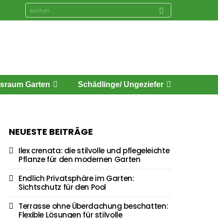
Search
for:
sraum Garten
Schädlinge/ Ungeziefer
NEUESTE BEITRÄGE
Ilex crenata: die stilvolle und pflegeleichte
Pflanze für den modernen Garten
Endlich Privatsphäre im Garten:
Sichtschutz für den Pool
Terrasse ohne Überdachung beschatten:
Flexible Lösungen für stilvolle