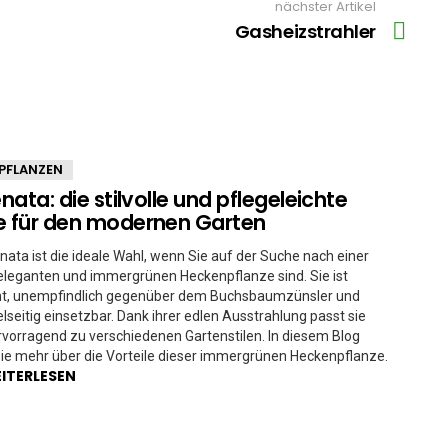
nächster Artikel
Gasheizstrahler
PFLANZEN
enata: die stilvolle und pflegeleichte
e für den modernen Garten
renata ist die ideale Wahl, wenn Sie auf der Suche nach einer
eleganten und immergrünen Heckenpflanze sind. Sie ist
cht, unempfindlich gegenüber dem Buchsbaumzünsler und
elseitig einsetzbar. Dank ihrer edlen Ausstrahlung passt sie
orragend zu verschiedenen Gartenstilen. In diesem Blog
ie mehr über die Vorteile dieser immergrünen Heckenpflanze.
ITERLESEN