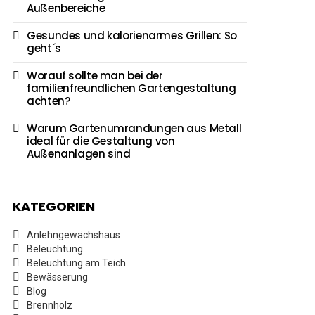
Außenbereiche
Gesundes und kalorienarmes Grillen: So
geht´s
Worauf sollte man bei der
familienfreundlichen Gartengestaltung
achten?
Warum Gartenumrandungen aus Metall
ideal für die Gestaltung von
Außenanlagen sind
KATEGORIEN
Anlehngewächshaus
Beleuchtung
Beleuchtung am Teich
Bewässerung
Blog
Brennholz