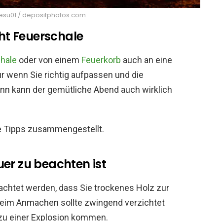
Kesu01 / depositphotos.com
cht Feuerschale
hale
oder von einem
Feuerkorb
auch an eine
r wenn Sie richtig aufpassen und die
ann kann der gemütliche Abend auch wirklich
ge Tipps zusammengestellt.
er zu beachten ist
achtet werden, dass Sie trockenes Holz zur
beim Anmachen sollte zwingend verzichtet
zu einer Explosion kommen.