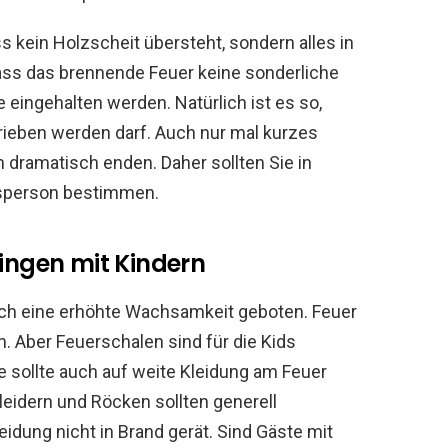
ss kein Holzscheit übersteht, sondern alles in
 dass das brennende Feuer keine sonderliche
e eingehalten werden. Natürlich ist es so,
rieben werden darf. Auch nur mal kurzes
 dramatisch enden. Daher sollten Sie in
tsperson bestimmen.
Dingen mit Kindern
lich eine erhöhte Wachsamkeit geboten. Feuer
. Aber Feuerschalen sind für die Kids
e sollte auch auf weite Kleidung am Feuer
leidern und Röcken sollten generell
idung nicht in Brand gerät. Sind Gäste mit