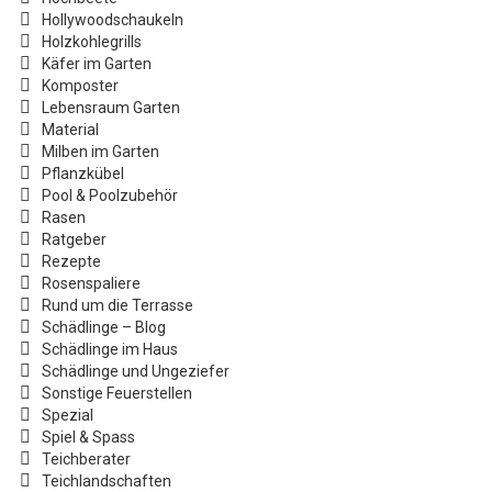
Hollywoodschaukeln
Holzkohlegrills
Käfer im Garten
Komposter
Lebensraum Garten
Material
Milben im Garten
Pflanzkübel
Pool & Poolzubehör
Rasen
Ratgeber
Rezepte
Rosenspaliere
Rund um die Terrasse
Schädlinge – Blog
Schädlinge im Haus
Schädlinge und Ungeziefer
Sonstige Feuerstellen
Spezial
Spiel & Spass
Teichberater
Teichlandschaften