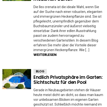
Die Ilex crenata ist die ideale Wahl, wenn Sie
auf der Suche nach einer robusten, eleganten
und immergrünen Heckenpflanze sind. Sie ist
pflegeleicht, unempfindlich gegenüber dem
Buchsbaumzünsler und äußerst vielseitig
einsetzbar. Dank ihrer edlen Ausstrahlung
passt sie zudem hervorragend zu
verschiedenen Gartenstilen. In diesem Blog
erfahren Sie mehr über die Vorteile dieser
immergrünen Heckenpflanze. Wie […]
WEITERLESEN
BLOG
Endlich Privatsphäre im Garten:
Sichtschutz für den Pool
Gerade in Neubaugebieten stehen dir Häuser
heute meist dicht-an-dicht, so dass man kaum
vor unliebsamen Blicken im eigenen Garten
geschützt ist. Schließlich möchte niemand im