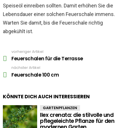
Speiseöl einreiben sollten. Damit erhöhen Sie die
Lebensdauer einer solchen Feuerschale immens.
Warten Sie damit, bis die Feuerschale richtig
abgekühlt ist.
vorheriger Artikel
See
more
Feuerschalen für die Terrasse
nächster Artikel
Feuerschale 100 cm
KÖNNTE DICH AUCH INTERESSIEREN
GARTENPFLANZEN
Ilex crenata: die stilvolle und
pflegeleichte Pflanze für den
modernen Garten