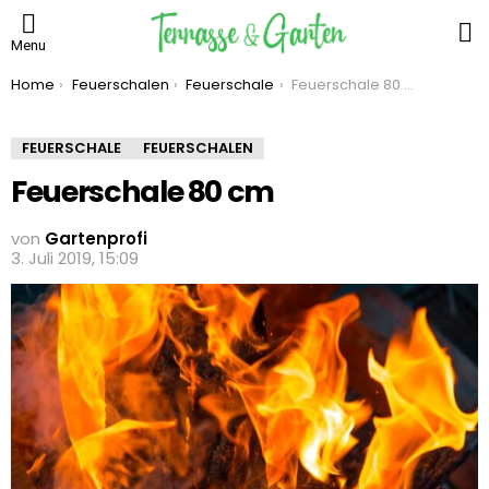
S
Menu
You are here:
Home
Feuerschalen
Feuerschale
Feuerschale 80 cm
FEUERSCHALE
FEUERSCHALEN
Feuerschale 80 cm
von
Gartenprofi
3. Juli 2019, 15:09