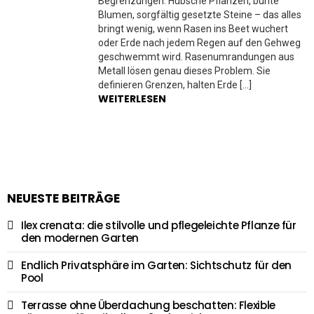
Begrenzungen. Hübsche Pflanzen, bunte
Blumen, sorgfältig gesetzte Steine – das alles
bringt wenig, wenn Rasen ins Beet wuchert
oder Erde nach jedem Regen auf den Gehweg
geschwemmt wird. Rasenumrandungen aus
Metall lösen genau dieses Problem. Sie
definieren Grenzen, halten Erde […]
WEITERLESEN
NEUESTE BEITRÄGE
Ilex crenata: die stilvolle und pflegeleichte Pflanze für
den modernen Garten
Endlich Privatsphäre im Garten: Sichtschutz für den
Pool
Terrasse ohne Überdachung beschatten: Flexible