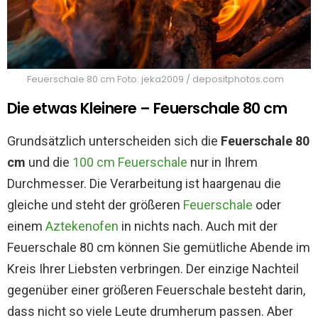
Feuerschale 80 cm Foto: jeka2009 / depositphotos.com
Die etwas Kleinere – Feuerschale 80 cm
Grundsätzlich unterscheiden sich die
Feuerschale 80
cm
und die
100 cm Feuerschale
nur in Ihrem
Durchmesser. Die Verarbeitung ist haargenau die
gleiche und steht der größeren
Feuerschale
oder
einem
Aztekenofen
in nichts nach. Auch mit der
Feuerschale 80 cm können Sie gemütliche Abende im
Kreis Ihrer Liebsten verbringen. Der einzige Nachteil
gegenüber einer größeren Feuerschale besteht darin,
dass nicht so viele Leute drumherum passen. Aber