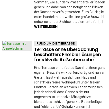
Sommer „wie auf dem Präsentierteller“ baden
gehen und dabei von den neugierigen Blicken
der Nachbarn verfolgt werden. Zum Glück gibt
es im Handel mittlerweile eine große Auswahl
entsprechender Sichtschutzelemente für […]
WEITERLESEN
RUND UM DIE TERRASSE
Terrasse ohne Überdachung
beschatten: Flexible Lösungen
für stilvolle Außenbereiche
Eine Terrasse ohne festes Dach hat ihren ganz
eigenen Reiz. Sie wirkt offen, luftig und nah am
Garten, lässt viel Tageslicht ins Haus und
schafft ein freies Wohngefühl unter freiem
Himmel. Gerade an warmen Tagen zeigt sich
jedoch schnell, dass Sonne nicht nur
angenehm ist. Intensive Mittagshitze,
blendendes Licht, aufgeheizte Bodenbeläge
und fehlender UV-Schutz können […]