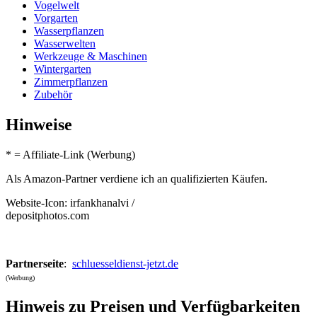
Vogelwelt
Vorgarten
Wasserpflanzen
Wasserwelten
Werkzeuge & Maschinen
Wintergarten
Zimmerpflanzen
Zubehör
Hinweise
* = Affiliate-Link (Werbung)
Als Amazon-Partner verdiene ich an qualifizierten Käufen.
Website-Icon: irfankhanalvi /
depositphotos.com
Partnerseite
:
schluesseldienst-jetzt.de
(Werbung)
Hinweis zu Preisen und Verfügbarkeiten