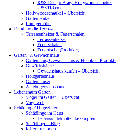
R&S Design Braga Hollywoodschaukel
235×118 cm
Hollywoodschaukel – Übersicht
Gartenbänke
Loungemöbel
Rund um die Terrasse
Terrassenheizer & Feuerschalen
Terrassenheizer
Feuerschalen
Feuertische (Produkte)
Garten- & Gewächshaus
Gartenhaus, Gewächshaus & Hochbeet Produkte
Gewächshäuser
Gewächshaus kaufen – Übersicht
Holzgartenhaus
Gartenhäuser
Anlehngewächshaus
Lebensraum Garten
Vögel im Garten – Übersicht
Vogelwelt
Schädlinge/ Ungeziefer
Schädlinge im Haus
Lebensmittelmotten bekämpfen
Schädlinge – Blog
Käfer im Garten