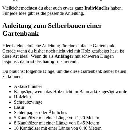
Vielleicht möchtest du aber auch etwas ganz
Individuelles
haben.
Für jede Idee gibt es die passende Anleitung.
Anleitung zum Selberbauen einer
Gartenbank
Hier ist eine einfache Anleitung für eine einfache Gartenbank.
Gerade wenn du bisher noch nicht viel mit Holz gearbeitet hast, ist
diese Art ideal. Wenn du als
Anfänger
mit schweren Dingen
beginnst, dann ist das häufig frustrierend.
Du brauchst folgende Dinge, um die diese Gartenbank selber bauen
zu können:
Akkuschrauber
Kappsäge, wenn das Holz nicht im Baumarkt zugesägt wurde
Holzleim
Schraubzwinge
Lasur
Schleifpapier oder Ähnliches
5 Kanthölzer mit einer Länge von 1,20 Metern
8 Kanthölzer mit einer Länge von 0,45 Metern
10 Kanthölzer mit einer Länge von 0,46 Metern