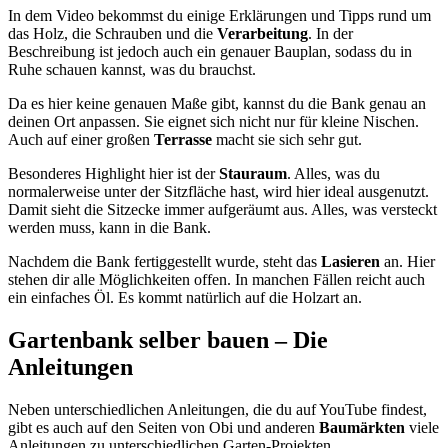
In dem Video bekommst du einige Erklärungen und Tipps rund um
das Holz, die Schrauben und die
Verarbeitung
. In der
Beschreibung ist jedoch auch ein genauer Bauplan, sodass du in
Ruhe schauen kannst, was du brauchst.
Da es hier keine genauen Maße gibt, kannst du die Bank genau an
deinen Ort anpassen. Sie eignet sich nicht nur für kleine Nischen.
Auch auf einer großen
Terrasse
macht sie sich sehr gut.
Besonderes Highlight hier ist der
Stauraum
. Alles, was du
normalerweise unter der Sitzfläche hast, wird hier ideal ausgenutzt.
Damit sieht die Sitzecke immer aufgeräumt aus. Alles, was versteckt
werden muss, kann in die Bank.
Nachdem die Bank fertiggestellt wurde, steht das
Lasieren
an. Hier
stehen dir alle Möglichkeiten offen. In manchen Fällen reicht auch
ein einfaches Öl. Es kommt natürlich auf die Holzart an.
Gartenbank selber bauen – Die
Anleitungen
Neben unterschiedlichen Anleitungen, die du auf YouTube findest,
gibt es auch auf den Seiten von Obi und anderen
Baumärkten
viele
Anleitungen zu unterschiedlichen Garten-Projekten.