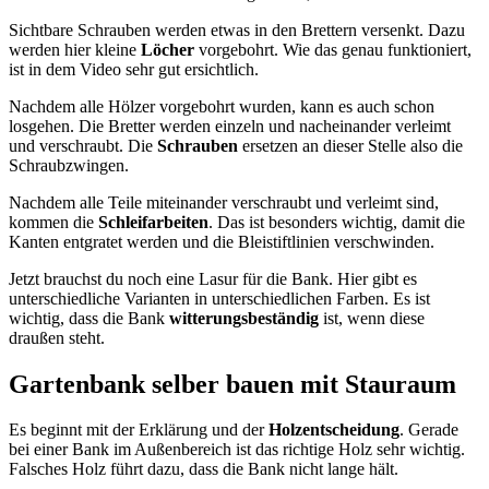
Sichtbare Schrauben werden etwas in den Brettern versenkt. Dazu
werden hier kleine
Löcher
vorgebohrt. Wie das genau funktioniert,
ist in dem Video sehr gut ersichtlich.
Nachdem alle Hölzer vorgebohrt wurden, kann es auch schon
losgehen. Die Bretter werden einzeln und nacheinander verleimt
und verschraubt. Die
Schrauben
ersetzen an dieser Stelle also die
Schraubzwingen.
Nachdem alle Teile miteinander verschraubt und verleimt sind,
kommen die
Schleifarbeiten
. Das ist besonders wichtig, damit die
Kanten entgratet werden und die Bleistiftlinien verschwinden.
Jetzt brauchst du noch eine Lasur für die Bank. Hier gibt es
unterschiedliche Varianten in unterschiedlichen Farben. Es ist
wichtig, dass die Bank
witterungsbeständig
ist, wenn diese
draußen steht.
Gartenbank selber bauen mit Stauraum
Es beginnt mit der Erklärung und der
Holzentscheidung
. Gerade
bei einer Bank im Außenbereich ist das richtige Holz sehr wichtig.
Falsches Holz führt dazu, dass die Bank nicht lange hält.