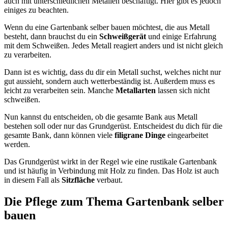
auch mit unterschiedlichen Metallen beschäftigt. Hier gibt es jedoch
einiges zu beachten.
Wenn du eine Gartenbank selber bauen möchtest, die aus Metall
besteht, dann brauchst du ein
Schweißgerät
und einige Erfahrung
mit dem Schweißen. Jedes Metall reagiert anders und ist nicht gleich
zu verarbeiten.
Dann ist es wichtig, dass du dir ein Metall suchst, welches nicht nur
gut aussieht, sondern auch wetterbeständig ist. Außerdem muss es
leicht zu verarbeiten sein. Manche
Metallarten
lassen sich nicht
schweißen.
Nun kannst du entscheiden, ob die gesamte Bank aus Metall
bestehen soll oder nur das Grundgerüst. Entscheidest du dich für die
gesamte Bank, dann können viele
filigrane Dinge
eingearbeitet
werden.
Das Grundgerüst wirkt in der Regel wie eine rustikale Gartenbank
und ist häufig in Verbindung mit Holz zu finden. Das Holz ist auch
in diesem Fall als
Sitzfläche
verbaut.
Die Pflege zum Thema Gartenbank selber
bauen