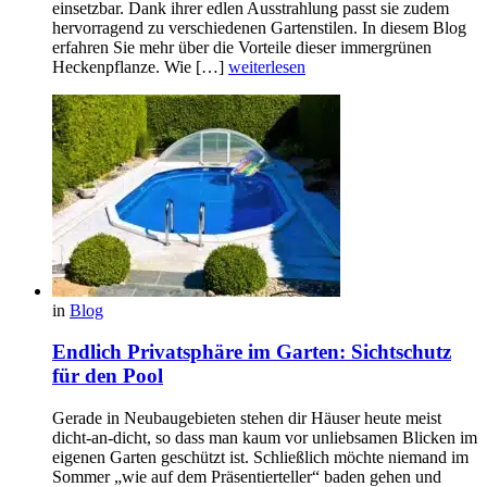
einsetzbar. Dank ihrer edlen Ausstrahlung passt sie zudem
hervorragend zu verschiedenen Gartenstilen. In diesem Blog
erfahren Sie mehr über die Vorteile dieser immergrünen
Heckenpflanze. Wie […]
weiterlesen
in
Blog
Endlich Privatsphäre im Garten: Sichtschutz
für den Pool
Gerade in Neubaugebieten stehen dir Häuser heute meist
dicht-an-dicht, so dass man kaum vor unliebsamen Blicken im
eigenen Garten geschützt ist. Schließlich möchte niemand im
Sommer „wie auf dem Präsentierteller“ baden gehen und