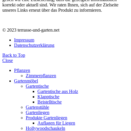
korrekt oder aktuell sind. Wir raten Ihnen, sich auf der Zielseite
unseres Links erneut über das Produkt zu informieren.
© 2023 terrasse-und-garten.net
Impressum
Datenschutzerklärung
Back to Top
Close
Pflanzen
Zimmerpflanzen
Gartenmöbel
Gartentische
Gartentische aus Holz
Klapptische
Beistelltische
Gartenstühle
Gartenliegen
Produkte Gartenliegen
Auflagen für Liegen
Hollywoodschaukeln