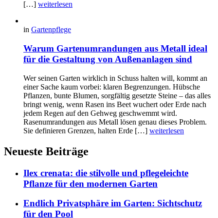
[…]
weiterlesen
in
Gartenpflege
Warum Gartenumrandungen aus Metall ideal
für die Gestaltung von Außenanlagen sind
Wer seinen Garten wirklich in Schuss halten will, kommt an
einer Sache kaum vorbei: klaren Begrenzungen. Hübsche
Pflanzen, bunte Blumen, sorgfältig gesetzte Steine – das alles
bringt wenig, wenn Rasen ins Beet wuchert oder Erde nach
jedem Regen auf den Gehweg geschwemmt wird.
Rasenumrandungen aus Metall lösen genau dieses Problem.
Sie definieren Grenzen, halten Erde […]
weiterlesen
Neueste Beiträge
Ilex crenata: die stilvolle und pflegeleichte
Pflanze für den modernen Garten
Endlich Privatsphäre im Garten: Sichtschutz
für den Pool