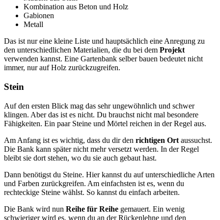
Kombination aus Beton und Holz
Gabionen
Metall
Das ist nur eine kleine Liste und hauptsächlich eine Anregung zu
den unterschiedlichen Materialien, die du bei dem
Projekt
verwenden kannst. Eine Gartenbank selber bauen bedeutet nicht
immer, nur auf Holz zurückzugreifen.
Stein
Auf den ersten Blick mag das sehr ungewöhnlich und schwer
klingen. Aber das ist es nicht. Du brauchst nicht mal besondere
Fähigkeiten. Ein paar Steine und Mörtel reichen in der Regel aus.
Am Anfang ist es wichtig, dass du dir den
richtigen Ort
aussuchst.
Die Bank kann später nicht mehr versetzt werden. In der Regel
bleibt sie dort stehen, wo du sie auch gebaut hast.
Dann benötigst du Steine. Hier kannst du auf unterschiedliche Arten
und Farben zurückgreifen. Am einfachsten ist es, wenn du
rechteckige Steine wählst. So kannst du einfach arbeiten.
Die Bank wird nun
Reihe für Reihe
gemauert. Ein wenig
schwieriger wird es, wenn du an der Rückenlehne und den