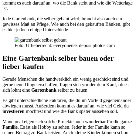
kommt es auch darauf an, wo die Bank steht und wie die Wetterlage
ist.
Jede Gartenbank, die selber gebaut wird, braucht also auch ein
gewisses Maß an Pflege. Wie auch bei den gekauften Bänken, gibt
es hier jedoch einige Unterschiede.
Foto: Urheberrecht: everyonensk depositphotos.com
Eine Gartenbank selber bauen oder
lieber kaufen
Gerade Menschen die handwerklich ein wenig geschickt sind und
gerne neue Dinge erschaffen, fragen sich vor der dem Kauf, ob es
sich lohnt eine
Gartenbank
selber zu bauen.
Es gibt unterschiedliche Faktoren, die du im Vorfeld gegeneinander
abwiegen musst. Außerdem kommt es darauf an, wie viel Geld du
investieren
möchtest und wie die Bank später aussehen soll.
Manchmal eigen sich solche Projekte auch wunderbar für die ganze
Familie
. Es ist als Hobby zu sehen. Jeder in der Familie kann so
seinen Beitrag zu Bank leisten. Auch kleine Kinder können schon