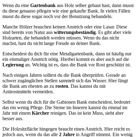
Wenn du eine
Gartenbank
aus Holz selber gebaut hast, dann musst
du diese genauso pflegen wie eine gekaufte Bank. In vielen Fällen
musst du diese sogar noch vor der Benutzung behandeln.
Manche Hölzer brauchen keinen Anstrich oder eine Lasur. Diese
sind bereits von Natur aus
witterungsbeständig
. Es gibt aber viele
Holzarten, die behandelt werden müssen. Wenn du das nicht
machst, hast du nicht lange Freude an deiner Bank.
Entscheidest du dich für eine Metallgartenbank, dann ist häufig nur
ein einmaliger Anstrich nötig. Hierbei kommt es aber auch auf die
Legierung
an. Wichtig ist es, dass die Bank vor Rost geschützt ist.
Nach einigen Jahren solltest du die Bank überprüfen. Gerade an
schwer zugänglichen Stellen sammelt sich das Wasser. Hier fängt
die Bank am ehesten an zu
rosten
. Das kannst du mit
Antirostmitteln vermeiden.
Selbst wenn du dich für die Gabionen Bank entscheidest, bedeutet
das ein wenig Pflege. Die Steine im Inneren kannst du einmal im
Jahr mit einem
Kärcher
reinigen. Das ist kein Muss, sieht aber
besser aus.
Die Holzsitzfläche hingegen braucht einen Anstrich. Hier reicht es
jedoch aus, wenn du das alle
2 Jahre
in Angriff nimmst. Ein wenig