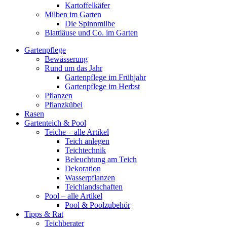
Kartoffelkäfer
Milben im Garten
Die Spinnmilbe
Blattläuse und Co. im Garten
Gartenpflege
Bewässerung
Rund um das Jahr
Gartenpflege im Frühjahr
Gartenpflege im Herbst
Pflanzen
Pflanzkübel
Rasen
Gartenteich & Pool
Teiche – alle Artikel
Teich anlegen
Teichtechnik
Beleuchtung am Teich
Dekoration
Wasserpflanzen
Teichlandschaften
Pool – alle Artikel
Pool & Poolzubehör
Tipps & Rat
Teichberater