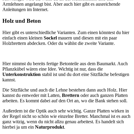
Armlehnen angelangt bist. Aber auch hier gibt es ausreichende
Anleitungen im Internet.
Holz und Beton
Hier gibt es unterschiedliche Varianten. Zum einen könntest du hier
einfach einen kleinen
Sockel
mauern und diesen mit ein paar
Holzbrettern abdecken. Oder du wählst die zweite Variante.
Hier nimmst du bereits fertige Betonteile aus dem Baumarkt. Auch
Pflanzkübel wären eine Idee. Wichtig ist nur, dass die
Unterkonstruktion
stabil ist und du dort eine Sitzfläche befestigen
kannst.
Die Sitzfläche und auch die Lehne bestehen dann auch Holz. Hier
kannst du entweder mit Latten,
Brettern
oder auch ganzen Platten
arbeiten. Es kommt dabei auf den Ort an, wo die Bank stehen soll.
Außerdem ist die Optik auch sehr wichtig. Ganze Platten wirken in
der Regel nicht so schön wie einzelne Bretter. Manchmal ist es auch
ganz witzig, wenn du nicht allzu genau arbeitest. Es handelt sich
hierbei ja um ein
Naturprodukt
.