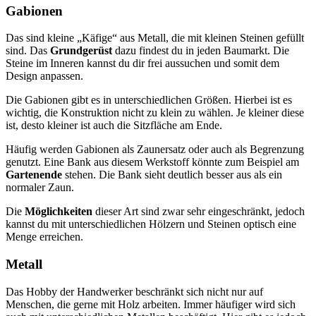
Gabionen
Das sind kleine „Käfige“ aus Metall, die mit kleinen Steinen gefüllt
sind. Das
Grundgerüst
dazu findest du in jeden Baumarkt. Die
Steine im Inneren kannst du dir frei aussuchen und somit dem
Design anpassen.
Die Gabionen gibt es in unterschiedlichen Größen. Hierbei ist es
wichtig, die Konstruktion nicht zu klein zu wählen. Je kleiner diese
ist, desto kleiner ist auch die Sitzfläche am Ende.
Häufig werden Gabionen als Zaunersatz oder auch als Begrenzung
genutzt. Eine Bank aus diesem Werkstoff könnte zum Beispiel am
Gartenende
stehen. Die Bank sieht deutlich besser aus als ein
normaler Zaun.
Die
Möglichkeiten
dieser Art sind zwar sehr eingeschränkt, jedoch
kannst du mit unterschiedlichen Hölzern und Steinen optisch eine
Menge erreichen.
Metall
Das Hobby der Handwerker beschränkt sich nicht nur auf
Menschen, die gerne mit Holz arbeiten. Immer häufiger wird sich