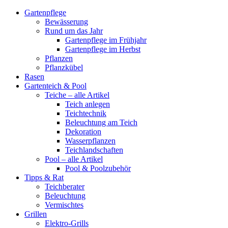
Gartenpflege
Bewässerung
Rund um das Jahr
Gartenpflege im Frühjahr
Gartenpflege im Herbst
Pflanzen
Pflanzkübel
Rasen
Gartenteich & Pool
Teiche – alle Artikel
Teich anlegen
Teichtechnik
Beleuchtung am Teich
Dekoration
Wasserpflanzen
Teichlandschaften
Pool – alle Artikel
Pool & Poolzubehör
Tipps & Rat
Teichberater
Beleuchtung
Vermischtes
Grillen
Elektro-Grills