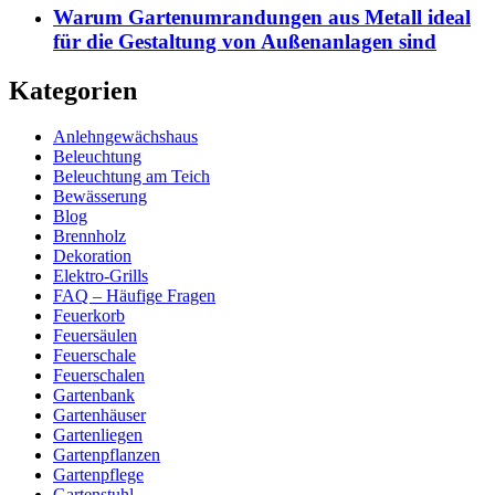
Warum Gartenumrandungen aus Metall ideal
für die Gestaltung von Außenanlagen sind
Kategorien
Anlehngewächshaus
Beleuchtung
Beleuchtung am Teich
Bewässerung
Blog
Brennholz
Dekoration
Elektro-Grills
FAQ – Häufige Fragen
Feuerkorb
Feuersäulen
Feuerschale
Feuerschalen
Gartenbank
Gartenhäuser
Gartenliegen
Gartenpflanzen
Gartenpflege
Gartenstuhl