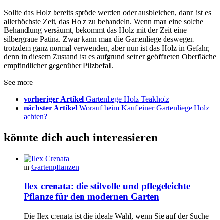
Sollte das Holz bereits spröde werden oder ausbleichen, dann ist es
allerhöchste Zeit, das Holz zu behandeln. Wenn man eine solche
Behandlung versäumt, bekommt das Holz mit der Zeit eine
silbergraue Patina. Zwar kann man die Gartenliege deswegen
trotzdem ganz normal verwenden, aber nun ist das Holz in Gefahr,
denn in diesem Zustand ist es aufgrund seiner geöffneten Oberfläche
empfindlicher gegenüber Pilzbefall.
See more
vorheriger Artikel
Gartenliege Holz Teakholz
nächster Artikel
Worauf beim Kauf einer Gartenliege Holz
achten?
könnte dich auch interessieren
in
Gartenpflanzen
Ilex crenata: die stilvolle und pflegeleichte
Pflanze für den modernen Garten
Die Ilex crenata ist die ideale Wahl, wenn Sie auf der Suche