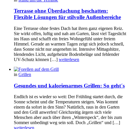
Terrasse ohne Überdachung beschatten:
Flexible Lösungen für stilvolle Außenbereiche
Eine Terrasse ohne festes Dach hat ihren ganz eigenen Reiz.
Sie wirkt offen, luftig und nah am Garten, lässt viel Tageslicht
ins Haus und schafft ein freies Wohngefühl unter freiem
Himmel. Gerade an warmen Tagen zeigt sich jedoch schnell,
dass Sonne nicht nur angenehm ist. Intensive Mittagshitze,
blendendes Licht, aufgeheizte Bodenbeläge und fehlender
UV-Schutz können […]
weiterlesen
in
Grillen
Gesundes und kalorienarmes Grillen: So geht´s
Endlich ist es wieder so weit: Der Frühling startet durch, die
Sonne scheint und die Temperaturen steigen. Was kommt
einem da sofort in den Sinn? Natürlich, raus in den Garten
und den Grill anwerfen! Gleichzeitig ärgern sich viele
Menschen aber auch über ihren „Winterspeck“, der bis zum
Sommer unbedingt weg sein soll. Doch „Grillen“ und […]
weiterlesen