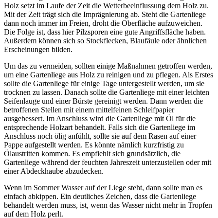
Holz setzt im Laufe der Zeit die Wetterbeeinflussung dem Holz zu.
Mit der Zeit trägt sich die Imprägnierung ab. Steht die Gartenliege
dann noch immer im Freien, droht die Oberfläche aufzuweichen.
Die Folge ist, dass hier Pilzsporen eine gute Angriffsfläche haben.
Außerdem können sich so Stockflecken, Blaufäule oder ähnlichen
Erscheinungen bilden.
Um das zu vermeiden, sollten einige Maßnahmen getroffen werden,
um eine Gartenliege aus Holz zu reinigen und zu pflegen. Als Erstes
sollte die Gartenliege für einige Tage untergestellt werden, um sie
trocknen zu lassen. Danach sollte die Gartenliege mit einer leichten
Seifenlauge und einer Bürste gereinigt werden. Dann werden die
betroffenen Stellen mit einem mittelfeinen Schleifpapier
ausgebessert. Im Anschluss wird die Gartenliege mit Öl für die
entsprechende Holzart behandelt. Falls sich die Gartenliege im
Anschluss noch ölig anfühlt, sollte sie auf dem Rasen auf einer
Pappe aufgestellt werden. Es könnte nämlich kurzfristig zu
Ölaustritten kommen. Es empfiehlt sich grundsätzlich, die
Gartenliege während der feuchten Jahreszeit unterzustellen oder mit
einer Abdeckhaube abzudecken.
Wenn im Sommer Wasser auf der Liege steht, dann sollte man es
einfach abkippen. Ein deutliches Zeichen, dass die Gartenliege
behandelt werden muss, ist, wenn das Wasser nicht mehr in Tropfen
auf dem Holz perlt.