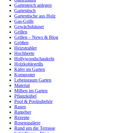
Gartenteich anlegen
Gartentisch
Gartentische aus Holz
Gas-Grills
Gewächshäuser
Grillen
Grillen – News & Blog
Größen
Heizstrahler
Hochbeete
Hollywoodschaukeln
Holzkohlegrills
Käfer im Garten
Komposter
Lebensraum Garten
Material
Milben im Garten
Pflanzkübel
Pool & Poolzubehör
Rasen
Ratgeber
Rezepte
Rosenspaliere
Rund um die Terrasse