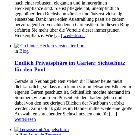
nach einer robusten, eleganten und immergrünen
Heckenpflanze sind. Sie ist pflegeleicht, unempfindlich
gegenüber dem Buchsbaumzünsler und äußerst vielseitig
einsetzbar. Dank ihrer edlen Ausstrahlung passt sie zudem
hervorragend zu verschiedenen Gartenstilen. In diesem Blog
erfahren Sie mehr über die Vorteile dieser immergrünen
Heckenpflanze. Wie […]
weiterlesen
in
Blog
Endlich Privatsphäre im Garten: Sichtschutz
für den Pool
Gerade in Neubaugebieten stehen dir Häuser heute meist
dicht-an-dicht, so dass man kaum vor unliebsamen Blicken im
eigenen Garten geschützt ist. Schließlich möchte niemand im
Sommer „wie auf dem Präsentierteller“ baden gehen und
dabei von den neugierigen Blicken der Nachbarn verfolgt
werden. Zum Glück gibt es im Handel mittlerweile eine große
Auswahl entsprechender Sichtschutzelemente für […]
weiterlesen
in
Rund um die Terrasse