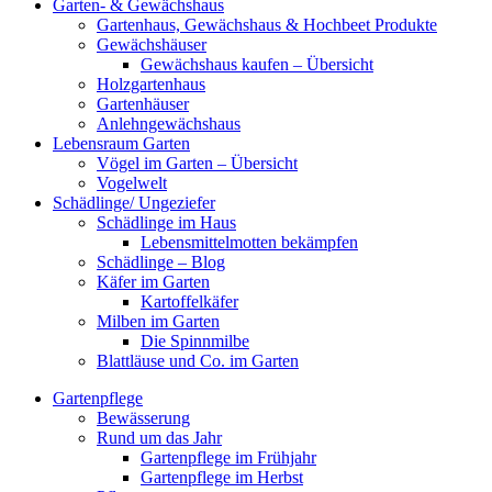
Garten- & Gewächshaus
Gartenhaus, Gewächshaus & Hochbeet Produkte
Gewächshäuser
Gewächshaus kaufen – Übersicht
Holzgartenhaus
Gartenhäuser
Anlehngewächshaus
Lebensraum Garten
Vögel im Garten – Übersicht
Vogelwelt
Schädlinge/ Ungeziefer
Schädlinge im Haus
Lebensmittelmotten bekämpfen
Schädlinge – Blog
Käfer im Garten
Kartoffelkäfer
Milben im Garten
Die Spinnmilbe
Blattläuse und Co. im Garten
Gartenpflege
Bewässerung
Rund um das Jahr
Gartenpflege im Frühjahr
Gartenpflege im Herbst