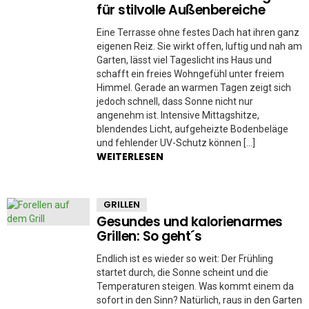
für stilvolle Außenbereiche
Eine Terrasse ohne festes Dach hat ihren ganz
eigenen Reiz. Sie wirkt offen, luftig und nah am
Garten, lässt viel Tageslicht ins Haus und
schafft ein freies Wohngefühl unter freiem
Himmel. Gerade an warmen Tagen zeigt sich
jedoch schnell, dass Sonne nicht nur
angenehm ist. Intensive Mittagshitze,
blendendes Licht, aufgeheizte Bodenbeläge
und fehlender UV-Schutz können […]
WEITERLESEN
GRILLEN
Gesundes und kalorienarmes
Grillen: So geht´s
Endlich ist es wieder so weit: Der Frühling
startet durch, die Sonne scheint und die
Temperaturen steigen. Was kommt einem da
sofort in den Sinn? Natürlich, raus in den Garten