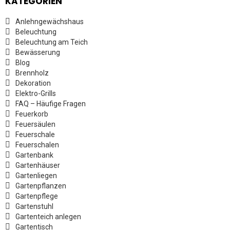
KATEGORIEN
Anlehngewächshaus
Beleuchtung
Beleuchtung am Teich
Bewässerung
Blog
Brennholz
Dekoration
Elektro-Grills
FAQ – Häufige Fragen
Feuerkorb
Feuersäulen
Feuerschale
Feuerschalen
Gartenbank
Gartenhäuser
Gartenliegen
Gartenpflanzen
Gartenpflege
Gartenstuhl
Gartenteich anlegen
Gartentisch