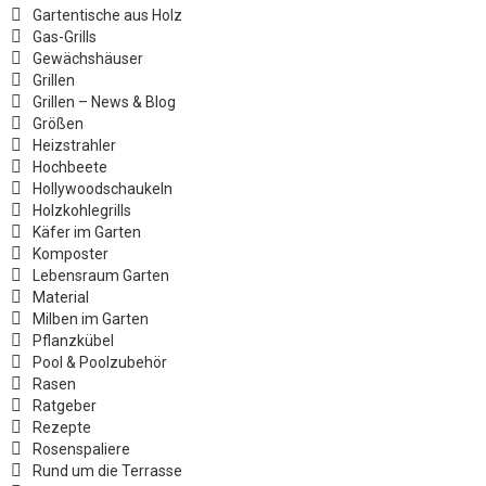
Gartentische aus Holz
Gas-Grills
Gewächshäuser
Grillen
Grillen – News & Blog
Größen
Heizstrahler
Hochbeete
Hollywoodschaukeln
Holzkohlegrills
Käfer im Garten
Komposter
Lebensraum Garten
Material
Milben im Garten
Pflanzkübel
Pool & Poolzubehör
Rasen
Ratgeber
Rezepte
Rosenspaliere
Rund um die Terrasse