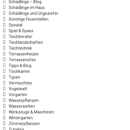
Schädlinge – Blog
Schädlinge im Haus
Schädlinge und Ungeziefer
Sonstige Feuerstellen
Spezial
Spiel & Spass
Teichberater
Teichlandschaften
Teichtechnik
Terrassenheizer
Terrassenofen
Tipps & Blog
Tischkamin
Typen
Vermischtes
Vogelwelt
Vorgarten
Wasserpflanzen
Wasserwelten
Werkzeuge & Maschinen
Wintergarten
Zimmerpflanzen
Zubehör