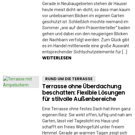
Gerade in Neubaugebieten stehen dir Häuser
heute meist dicht-an-dicht, so dass man kaum
vor unliebsamen Blicken im eigenen Garten
geschützt ist. Schließlich möchte niemand im
Sommer „wie auf dem Präsentierteller“ baden
gehen und dabei von den neugierigen Blicken
der Nachbarn verfolgt werden. Zum Glück gibt
es im Handel mittlerweile eine große Auswahl
entsprechender Sichtschutzelemente für […]
WEITERLESEN
RUND UM DIE TERRASSE
Terrasse ohne Überdachung
beschatten: Flexible Lösungen
für stilvolle Außenbereiche
Eine Terrasse ohne festes Dach hat ihren ganz
eigenen Reiz. Sie wirkt offen, luftig und nah am
Garten, lässt viel Tageslicht ins Haus und
schafft ein freies Wohngefühl unter freiem
Himmel. Gerade an warmen Tagen zeigt sich