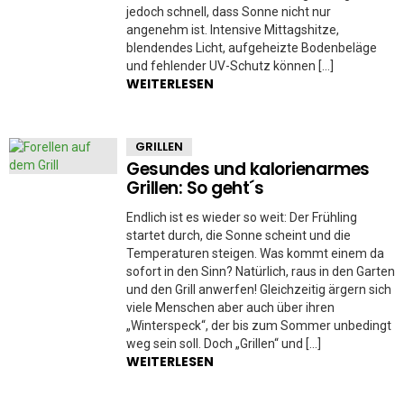
jedoch schnell, dass Sonne nicht nur
angenehm ist. Intensive Mittagshitze,
blendendes Licht, aufgeheizte Bodenbeläge
und fehlender UV-Schutz können […]
WEITERLESEN
GRILLEN
Gesundes und kalorienarmes
Grillen: So geht´s
Endlich ist es wieder so weit: Der Frühling
startet durch, die Sonne scheint und die
Temperaturen steigen. Was kommt einem da
sofort in den Sinn? Natürlich, raus in den Garten
und den Grill anwerfen! Gleichzeitig ärgern sich
viele Menschen aber auch über ihren
„Winterspeck“, der bis zum Sommer unbedingt
weg sein soll. Doch „Grillen“ und […]
WEITERLESEN