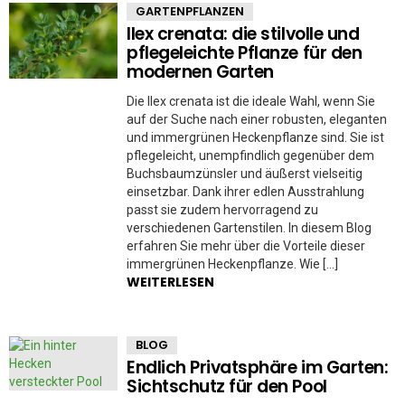
GARTENPFLANZEN
Ilex crenata: die stilvolle und
pflegeleichte Pflanze für den
modernen Garten
Die Ilex crenata ist die ideale Wahl, wenn Sie
auf der Suche nach einer robusten, eleganten
und immergrünen Heckenpflanze sind. Sie ist
pflegeleicht, unempfindlich gegenüber dem
Buchsbaumzünsler und äußerst vielseitig
einsetzbar. Dank ihrer edlen Ausstrahlung
passt sie zudem hervorragend zu
verschiedenen Gartenstilen. In diesem Blog
erfahren Sie mehr über die Vorteile dieser
immergrünen Heckenpflanze. Wie […]
WEITERLESEN
BLOG
Endlich Privatsphäre im Garten:
Sichtschutz für den Pool