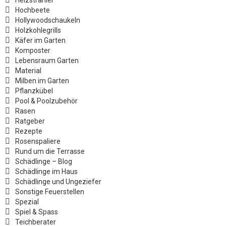
Hochbeete
Hollywoodschaukeln
Holzkohlegrills
Käfer im Garten
Komposter
Lebensraum Garten
Material
Milben im Garten
Pflanzkübel
Pool & Poolzubehör
Rasen
Ratgeber
Rezepte
Rosenspaliere
Rund um die Terrasse
Schädlinge – Blog
Schädlinge im Haus
Schädlinge und Ungeziefer
Sonstige Feuerstellen
Spezial
Spiel & Spass
Teichberater