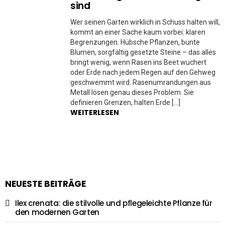
sind
Wer seinen Garten wirklich in Schuss halten will,
kommt an einer Sache kaum vorbei: klaren
Begrenzungen. Hübsche Pflanzen, bunte
Blumen, sorgfältig gesetzte Steine – das alles
bringt wenig, wenn Rasen ins Beet wuchert
oder Erde nach jedem Regen auf den Gehweg
geschwemmt wird. Rasenumrandungen aus
Metall lösen genau dieses Problem. Sie
definieren Grenzen, halten Erde […]
WEITERLESEN
NEUESTE BEITRÄGE
Ilex crenata: die stilvolle und pflegeleichte Pflanze für
den modernen Garten