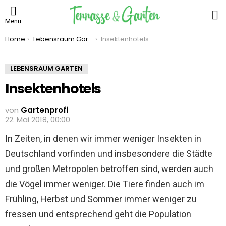
S
Menu
You are here:
Home
Lebensraum Garten
Insektenhotels
LEBENSRAUM GARTEN
Insektenhotels
von
Gartenprofi
22. Mai 2018, 00:00
In Zeiten, in denen wir immer weniger Insekten in
Deutschland vorfinden und insbesondere die Städte
und großen Metropolen betroffen sind, werden auch
die Vögel immer weniger. Die Tiere finden auch im
Frühling, Herbst und Sommer immer weniger zu
fressen und entsprechend geht die Population