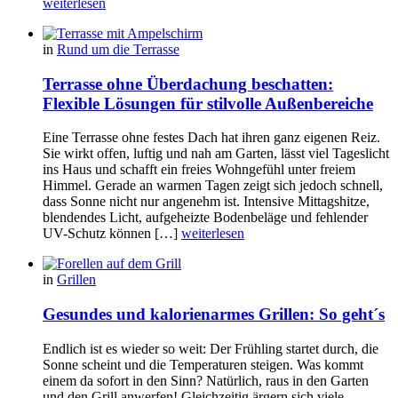
weiterlesen
in
Rund um die Terrasse
Terrasse ohne Überdachung beschatten:
Flexible Lösungen für stilvolle Außenbereiche
Eine Terrasse ohne festes Dach hat ihren ganz eigenen Reiz.
Sie wirkt offen, luftig und nah am Garten, lässt viel Tageslicht
ins Haus und schafft ein freies Wohngefühl unter freiem
Himmel. Gerade an warmen Tagen zeigt sich jedoch schnell,
dass Sonne nicht nur angenehm ist. Intensive Mittagshitze,
blendendes Licht, aufgeheizte Bodenbeläge und fehlender
UV-Schutz können […]
weiterlesen
in
Grillen
Gesundes und kalorienarmes Grillen: So geht´s
Endlich ist es wieder so weit: Der Frühling startet durch, die
Sonne scheint und die Temperaturen steigen. Was kommt
einem da sofort in den Sinn? Natürlich, raus in den Garten
und den Grill anwerfen! Gleichzeitig ärgern sich viele