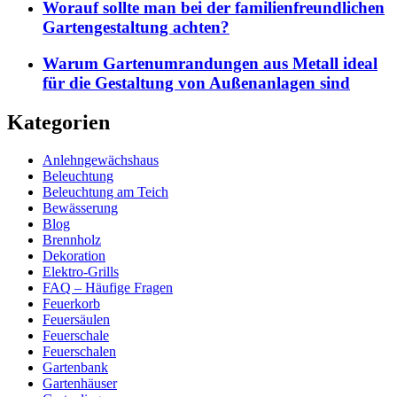
Worauf sollte man bei der familienfreundlichen
Gartengestaltung achten?
Warum Gartenumrandungen aus Metall ideal
für die Gestaltung von Außenanlagen sind
Kategorien
Anlehngewächshaus
Beleuchtung
Beleuchtung am Teich
Bewässerung
Blog
Brennholz
Dekoration
Elektro-Grills
FAQ – Häufige Fragen
Feuerkorb
Feuersäulen
Feuerschale
Feuerschalen
Gartenbank
Gartenhäuser