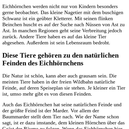
Eichhörnchen werden nicht nur von Kindern besonders
gerne beobachtet. Das kleine Nagetier mit dem buschigen
Schwanz ist ein geübter Kletterer. Mit seinen flinken
Beinchen huscht es auf der Suche nach Nüssen von Ast zu
Ast. In manchen Regionen geht seine Verbreitung jedoch
zurück. Andere Tiere haben es auf das kleine Tier
abgesehen. Außerdem ist sein Lebensraum bedroht.
Diese Tiere gehören zu den natürlichen
Feinden des Eichhörnchens
Die Natur ist schön, kann aber auch grausam sein. Die
meisten Tiere haben in der freien Wildbahn natürliche
Feinde, auf deren Speiseplan sie stehen. Je kleiner ein Tier
ist, umso mehr gibt es von diesen Feinden.
Auch das Eichhörnchen hat seine natürlichen Feinde und
der größte Feind ist der Marder. Vor allem der
Baummarder stellt dem Tier nach. Wie der Name schon
sagt, ist er dazu imstande, dem kleinen Hörnchen über das
Geäst der Bäume zu folgen. Wenn das Eichhörnchen hier