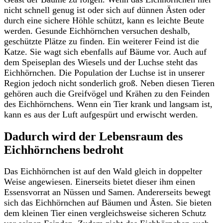
nicht schnell genug ist oder sich auf dünnen Ästen oder
durch eine sichere Höhle schützt, kann es leichte Beute
werden. Gesunde Eichhörnchen versuchen deshalb,
geschützte Plätze zu finden. Ein weiterer Feind ist die
Katze. Sie wagt sich ebenfalls auf Bäume vor. Auch auf
dem Speiseplan des Wiesels und der Luchse steht das
Eichhörnchen. Die Population der Luchse ist in unserer
Region jedoch nicht sonderlich groß. Neben diesen Tieren
gehören auch die Greifvögel und Krähen zu den Feinden
des Eichhörnchens. Wenn ein Tier krank und langsam ist,
kann es aus der Luft aufgespürt und erwischt werden.
Dadurch wird der Lebensraum des
Eichhörnchens bedroht
Das Eichhörnchen ist auf den Wald gleich in doppelter
Weise angewiesen. Einerseits bietet dieser ihm einen
Essensvorrat an Nüssen und Samen. Andererseits bewegt
sich das Eichhörnchen auf Bäumen und Ästen. Sie bieten
dem kleinen Tier einen vergleichsweise sicheren Schutz