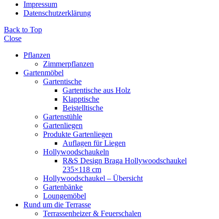
Impressum
Datenschutzerklärung
Back to Top
Close
Pflanzen
Zimmerpflanzen
Gartenmöbel
Gartentische
Gartentische aus Holz
Klapptische
Beistelltische
Gartenstühle
Gartenliegen
Produkte Gartenliegen
Auflagen für Liegen
Hollywoodschaukeln
R&S Design Braga Hollywoodschaukel
235×118 cm
Hollywoodschaukel – Übersicht
Gartenbänke
Loungemöbel
Rund um die Terrasse
Terrassenheizer & Feuerschalen