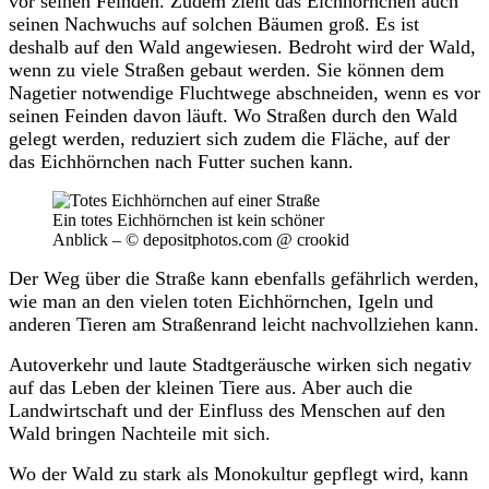
vor seinen Feinden. Zudem zieht das Eichhörnchen auch
seinen Nachwuchs auf solchen Bäumen groß. Es ist
deshalb auf den Wald angewiesen. Bedroht wird der Wald,
wenn zu viele Straßen gebaut werden. Sie können dem
Nagetier notwendige Fluchtwege abschneiden, wenn es vor
seinen Feinden davon läuft. Wo Straßen durch den Wald
gelegt werden, reduziert sich zudem die Fläche, auf der
das Eichhörnchen nach Futter suchen kann.
Ein totes Eichhörnchen ist kein schöner
Anblick – © depositphotos.com @ crookid
Der Weg über die Straße kann ebenfalls gefährlich werden,
wie man an den vielen toten Eichhörnchen, Igeln und
anderen Tieren am Straßenrand leicht nachvollziehen kann.
Autoverkehr und laute Stadtgeräusche wirken sich negativ
auf das Leben der kleinen Tiere aus. Aber auch die
Landwirtschaft und der Einfluss des Menschen auf den
Wald bringen Nachteile mit sich.
Wo der Wald zu stark als Monokultur gepflegt wird, kann