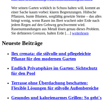
Wer seinen Garten wirklich in Schuss halten will, kommt an
einer Sache kaum vorbei: klaren Begrenzungen. Hübsche
Pflanzen, bunte Blumen, sorgfältig gesetzte Steine – das alles
bringt wenig, wenn Rasen ins Beet wuchert oder Erde nach
jedem Regen auf den Gehweg geschwemmt wird.
Rasenumrandungen aus Metall lösen genau dieses Problem.
Sie definieren Grenzen, halten Erde […]
weiterlesen
Neueste Beiträge
Ilex crenata: die stilvolle und pflegeleichte
Pflanze für den modernen Garten
Endlich Privatsphäre im Garten: Sichtschutz
für den Pool
Terrasse ohne Überdachung beschatten:
Flexible Lösungen für stilvolle Außenbereiche
Gesundes und kalorienarmes Grillen: So geht´s