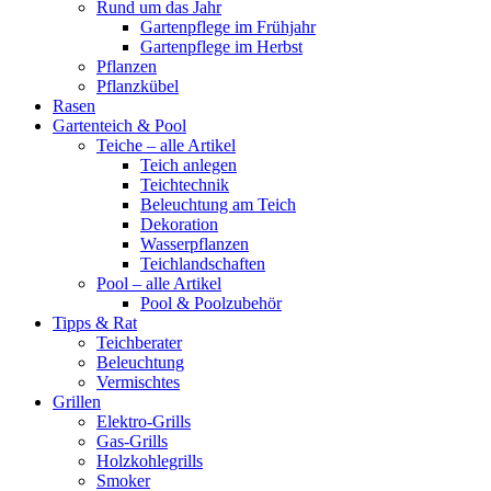
Rund um das Jahr
Gartenpflege im Frühjahr
Gartenpflege im Herbst
Pflanzen
Pflanzkübel
Rasen
Gartenteich & Pool
Teiche – alle Artikel
Teich anlegen
Teichtechnik
Beleuchtung am Teich
Dekoration
Wasserpflanzen
Teichlandschaften
Pool – alle Artikel
Pool & Poolzubehör
Tipps & Rat
Teichberater
Beleuchtung
Vermischtes
Grillen
Elektro-Grills
Gas-Grills
Holzkohlegrills
Smoker