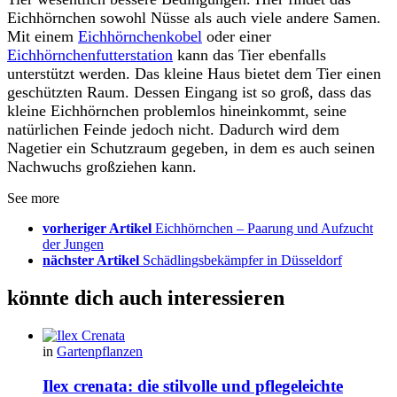
Eichhörnchen sowohl Nüsse als auch viele andere Samen.
Mit einem
Eichhörnchenkobel
oder einer
Eichhörnchenfutterstation
kann das Tier ebenfalls
unterstützt werden. Das kleine Haus bietet dem Tier einen
geschützten Raum. Dessen Eingang ist so groß, dass das
kleine Eichhörnchen problemlos hineinkommt, seine
natürlichen Feinde jedoch nicht. Dadurch wird dem
Nagetier ein Schutzraum gegeben, in dem es auch seinen
Nachwuchs großziehen kann.
See more
vorheriger Artikel
Eichhörnchen – Paarung und Aufzucht
der Jungen
nächster Artikel
Schädlingsbekämpfer in Düsseldorf
könnte dich auch interessieren
in
Gartenpflanzen
Ilex crenata: die stilvolle und pflegeleichte