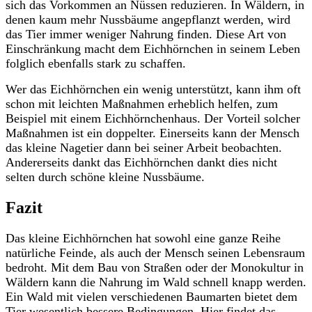
sich das Vorkommen an Nüssen reduzieren. In Wäldern, in
denen kaum mehr Nussbäume angepflanzt werden, wird
das Tier immer weniger Nahrung finden. Diese Art von
Einschränkung macht dem Eichhörnchen in seinem Leben
folglich ebenfalls stark zu schaffen.
Wer das Eichhörnchen ein wenig unterstützt, kann ihm oft
schon mit leichten Maßnahmen erheblich helfen, zum
Beispiel mit einem Eichhörnchenhaus. Der Vorteil solcher
Maßnahmen ist ein doppelter. Einerseits kann der Mensch
das kleine Nagetier dann bei seiner Arbeit beobachten.
Andererseits dankt das Eichhörnchen dankt dies nicht
selten durch schöne kleine Nussbäume.
Fazit
Das kleine Eichhörnchen hat sowohl eine ganze Reihe
natürliche Feinde, als auch der Mensch seinen Lebensraum
bedroht. Mit dem Bau von Straßen oder der Monokultur in
Wäldern kann die Nahrung im Wald schnell knapp werden.
Ein Wald mit vielen verschiedenen Baumarten bietet dem
Tier wesentlich bessere Bedingungen. Hier findet das