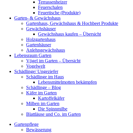
Terrassenheizer
Feuerschalen
Feuertische (Produkte)
Garten- & Gewächshaus
Gartenhaus, Gewächshaus & Hochbeet Produkte
Gewächshäuser
Gewächshaus kaufen – Übersicht
Holzgartenhaus
Gartenhäuser
Anlehngewächshaus
Lebensraum Garten
Vögel im Garten – Übersicht
Vogelwelt
Schädlinge/ Ungeziefer
Schädlinge im Haus
Lebensmittelmotten bekämpfen
Schädlinge – Blog
Käfer im Garten
Kartoffelkäfer
Milben im Garten
Die Spinnmilbe
Blattläuse und Co. im Garten
Gartenpflege
Bewässerung