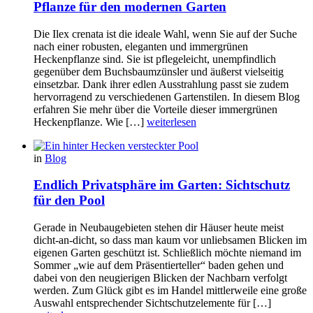
Pflanze für den modernen Garten
Die Ilex crenata ist die ideale Wahl, wenn Sie auf der Suche
nach einer robusten, eleganten und immergrünen
Heckenpflanze sind. Sie ist pflegeleicht, unempfindlich
gegenüber dem Buchsbaumzünsler und äußerst vielseitig
einsetzbar. Dank ihrer edlen Ausstrahlung passt sie zudem
hervorragend zu verschiedenen Gartenstilen. In diesem Blog
erfahren Sie mehr über die Vorteile dieser immergrünen
Heckenpflanze. Wie […]
weiterlesen
in
Blog
Endlich Privatsphäre im Garten: Sichtschutz
für den Pool
Gerade in Neubaugebieten stehen dir Häuser heute meist
dicht-an-dicht, so dass man kaum vor unliebsamen Blicken im
eigenen Garten geschützt ist. Schließlich möchte niemand im
Sommer „wie auf dem Präsentierteller“ baden gehen und
dabei von den neugierigen Blicken der Nachbarn verfolgt
werden. Zum Glück gibt es im Handel mittlerweile eine große
Auswahl entsprechender Sichtschutzelemente für […]