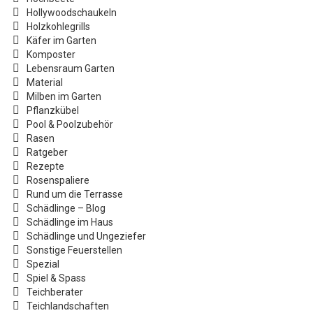
Hollywoodschaukeln
Holzkohlegrills
Käfer im Garten
Komposter
Lebensraum Garten
Material
Milben im Garten
Pflanzkübel
Pool & Poolzubehör
Rasen
Ratgeber
Rezepte
Rosenspaliere
Rund um die Terrasse
Schädlinge – Blog
Schädlinge im Haus
Schädlinge und Ungeziefer
Sonstige Feuerstellen
Spezial
Spiel & Spass
Teichberater
Teichlandschaften