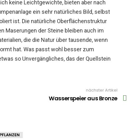
lich keine Leichtgewichte, bieten aber nach
mpenanlage ein sehr natürliches Bild, selbst
iert ist. Die natürliche Oberflächenstruktur
en Maserungen der Steine bleiben auch im
terialien, die die Natur über tausende, wenn
formt hat. Was passt wohl besser zum
twas so Unvergängliches, das der Quellstein
nächster Artikel
Wasserspeier aus Bronze
PFLANZEN