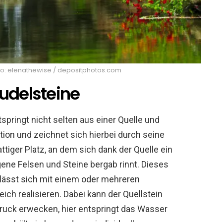
oto: elenathewise / depositphotos.com
rudelsteine
springt nicht selten aus einer Quelle und
tion und zeichnet sich hierbei durch seine
ttiger Platz, an dem sich dank der Quelle ein
ene Felsen und Steine bergab rinnt. Dieses
ässt sich mit einem oder mehreren
ch realisieren. Dabei kann der Quellstein
druck erwecken, hier entspringt das Wasser