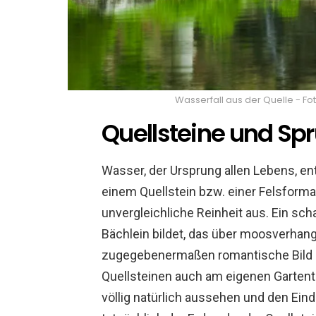
Wasserfall aus der Quelle - F
Quellsteine und Sp
Wasser, der Ursprung allen Lebens, ent
einem Quellstein bzw. einer Felsforma
unvergleichliche Reinheit aus. Ein scha
Bächlein bildet, das über moosverhang
zugegebenermaßen romantische Bild l
Quellsteinen auch am eigenen Gartentei
völlig natürlich aussehen und den Ein