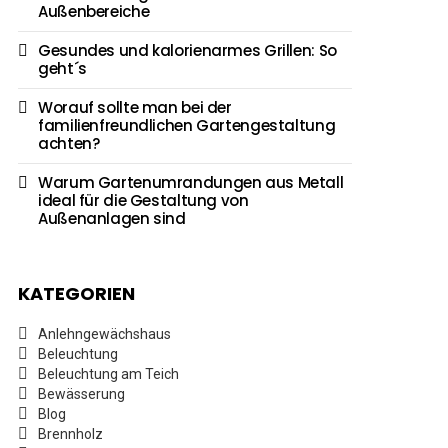
Außenbereiche
Gesundes und kalorienarmes Grillen: So
geht´s
Worauf sollte man bei der
familienfreundlichen Gartengestaltung
achten?
Warum Gartenumrandungen aus Metall
ideal für die Gestaltung von
Außenanlagen sind
KATEGORIEN
Anlehngewächshaus
Beleuchtung
Beleuchtung am Teich
Bewässerung
Blog
Brennholz