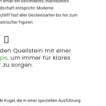
n erhält ein besonderes, individuelles
ndschaft entspricht. Moderne
liff fast aller Gesteinsarten bis hin zum
trischer Figuren.
 den Quellstein mit einer
pe
, um immer für klares
 zu sorgen.
nde Kugel, die in einer speziellen Ausführung