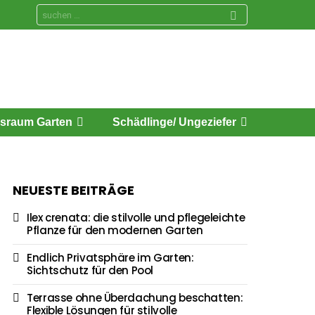
Search
for:
sraum Garten
Schädlinge/ Ungeziefer
NEUESTE BEITRÄGE
Ilex crenata: die stilvolle und pflegeleichte
Pflanze für den modernen Garten
Endlich Privatsphäre im Garten:
Sichtschutz für den Pool
Terrasse ohne Überdachung beschatten:
Flexible Lösungen für stilvolle