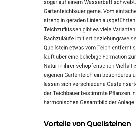
sogar auf einem Wasserbett schwebt.
Gartenteichbauer gerne. Vom einfachen
streng in geraden Linien ausgeführten
Teichzuflüssen gibt es viele Variante
Bachzuläufe imitiert beziehungsweise k
Quellstein etwas vom Teich entfernt 
läuft über eine beliebige Formation z
Natur in ihrer schöpferischen Vielfalt 
eigenen Gartenteich ein besonderes un
lassen sich verschiedene Gesteinsart
der Teichbauer bestimmte Pflanzen int
harmonisches Gesamtbild der Anlage z
Vorteile von Quellsteinen