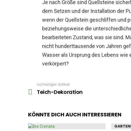
Je nach Größe sind Quellsteine sicher
dem Setzen und der Installation der Pu
wenn der Quellstein geschliffen und pol
beziehungsweise die unterschiedlich
bearbeiteten Zustand, was sie sind. Ma
nicht hunderttausende von Jahren ge
Wasser als Ursprung des Lebens wie e
verkörpert?
vorheriger Artikel
See
more
Teich-Dekoration
KÖNNTE DICH AUCH INTERESSIEREN
GARTEN