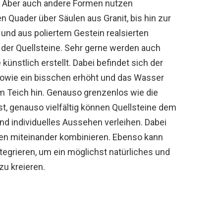
 Aber auch andere Formen nutzen
 Quader über Säulen aus Granit, bis hin zur
 und aus poliertem Gestein realsierten
n der Quellsteine. Sehr gerne werden auch
ünstlich erstellt. Dabei befindet sich der
sowie ein bisschen erhöht und das Wasser
um Teich hin. Genauso grenzenlos wie die
ist, genauso vielfältig können Quellsteine dem
d individuelles Aussehen verleihen. Dabei
en miteinander kombinieren. Ebenso kann
egrieren, um ein möglichst natürliches und
u kreieren.