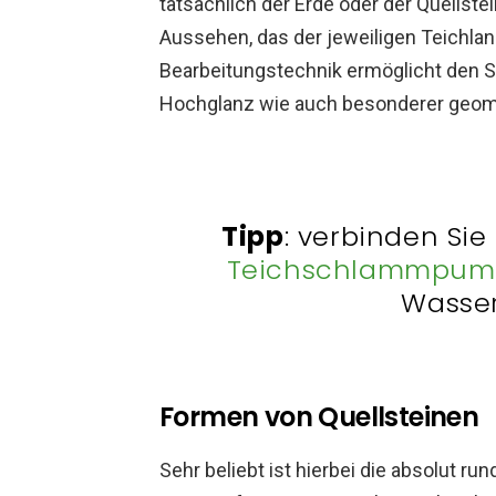
tatsächlich der Erde oder der Quellstei
Aussehen, das der jeweiligen Teichla
Bearbeitungstechnik ermöglicht den Sch
Hochglanz wie auch besonderer geome
Tipp
: verbinden Sie
Teichschlammpum
Wasser
Formen von Quellsteinen
Sehr beliebt ist hierbei die absolut ru