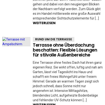
gehen und dabei von den neugierigen Blicken
der Nachbarn verfolgt werden. Zum Glück gibt
es im Handel mittlerweile eine große Auswahl
entsprechender Sichtschutzelemente für […]
WEITERLESEN
RUND UM DIE TERRASSE
Terrasse ohne Überdachung
beschatten: Flexible Lösungen
für stilvolle Außenbereiche
Eine Terrasse ohne festes Dach hat ihren ganz
eigenen Reiz. Sie wirkt offen, luftig und nah am
Garten, lässt viel Tageslicht ins Haus und
schafft ein freies Wohngefühl unter freiem
Himmel. Gerade an warmen Tagen zeigt sich
jedoch schnell, dass Sonne nicht nur
angenehm ist. Intensive Mittagshitze,
blendendes Licht, aufgeheizte Bodenbeläge
und fehlender UV-Schutz können […]
WEITERLESEN