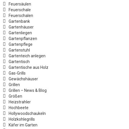
Feuersäulen
Feuerschale
Feuerschalen
Gartenbank
Gartenhäuser
Gartenliegen
Gartenpflanzen
Gartenpflege
Gartenstuhl
Gartenteich anlegen
Gartentisch
Gartentische aus Holz
Gas-Grills
Gewächshäuser
Grillen
Grillen – News & Blog
Größen
Heizstrahler
Hochbeete
Hollywoodschaukeln
Holzkohlegrills
Käfer im Garten