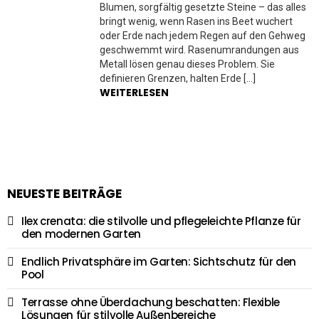
Blumen, sorgfältig gesetzte Steine – das alles
bringt wenig, wenn Rasen ins Beet wuchert
oder Erde nach jedem Regen auf den Gehweg
geschwemmt wird. Rasenumrandungen aus
Metall lösen genau dieses Problem. Sie
definieren Grenzen, halten Erde […]
WEITERLESEN
NEUESTE BEITRÄGE
Ilex crenata: die stilvolle und pflegeleichte Pflanze für
den modernen Garten
Endlich Privatsphäre im Garten: Sichtschutz für den
Pool
Terrasse ohne Überdachung beschatten: Flexible
Lösungen für stilvolle Außenbereiche