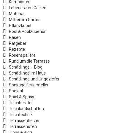
Komposter
Lebensraum Garten
Material
Milben im Garten
Pflanzkübel
Pool & Poolzubehör
Rasen
Ratgeber
Rezepte
Rosenspaliere
Rund um die Terrasse
Schädlinge – Blog
Schädlinge im Haus
Schädlinge und Ungeziefer
Sonstige Feuerstellen
Spezial
Spiel & Spass
Teichberater
Teichlandschaften
Teichtechnik
Terrassenheizer
Terrassenofen
Tipps & Blog