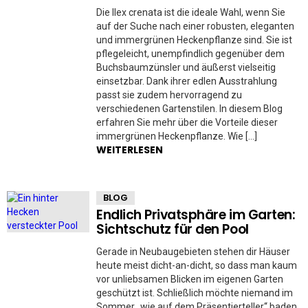
Die Ilex crenata ist die ideale Wahl, wenn Sie
auf der Suche nach einer robusten, eleganten
und immergrünen Heckenpflanze sind. Sie ist
pflegeleicht, unempfindlich gegenüber dem
Buchsbaumzünsler und äußerst vielseitig
einsetzbar. Dank ihrer edlen Ausstrahlung
passt sie zudem hervorragend zu
verschiedenen Gartenstilen. In diesem Blog
erfahren Sie mehr über die Vorteile dieser
immergrünen Heckenpflanze. Wie […]
WEITERLESEN
BLOG
Endlich Privatsphäre im Garten:
Sichtschutz für den Pool
Gerade in Neubaugebieten stehen dir Häuser
heute meist dicht-an-dicht, so dass man kaum
vor unliebsamen Blicken im eigenen Garten
geschützt ist. Schließlich möchte niemand im
Sommer „wie auf dem Präsentierteller“ baden