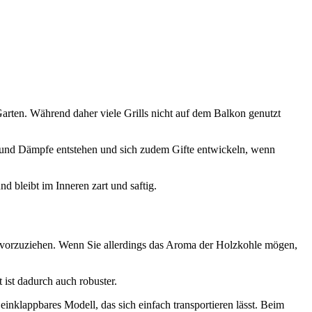
 Garten. Während daher viele Grills nicht auf dem Balkon genutzt
uß und Dämpfe entstehen und sich zudem Gifte entwickeln, wenn
 bleibt im Inneren zart und saftig.
rd, vorzuziehen. Wenn Sie allerdings das Aroma der Holzkohle mögen,
 ist dadurch auch robuster.
inklappbares Modell, das sich einfach transportieren lässt. Beim