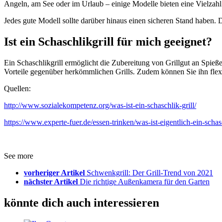
Angeln, am See oder im Urlaub – einige Modelle bieten eine Vielzahl
Jedes gute Modell sollte darüber hinaus einen sicheren Stand haben. 
Ist ein Schaschlikgrill für mich geeignet?
Ein Schaschlikgrill ermöglicht die Zubereitung von Grillgut an Spieß
Vorteile gegenüber herkömmlichen Grills. Zudem können Sie ihn flexi
Quellen:
http://www.sozialekompetenz.org/was-ist-ein-schaschlik-grill/
https://www.experte-fuer.de/essen-trinken/was-ist-eigentlich-ein-schasc
See more
vorheriger Artikel
Schwenkgrill: Der Grill-Trend von 2021
nächster Artikel
Die richtige Außenkamera für den Garten
könnte dich auch interessieren