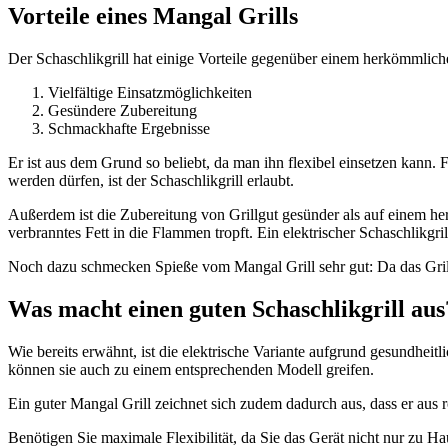
Vorteile eines Mangal Grills
Der Schaschlikgrill hat einige Vorteile gegenüber einem herkömmlichen
Vielfältige Einsatzmöglichkeiten
Gesündere Zubereitung
Schmackhafte Ergebnisse
Er ist aus dem Grund so beliebt, da man ihn flexibel einsetzen kann. 
werden dürfen, ist der Schaschlikgrill erlaubt.
Außerdem ist die Zubereitung von Grillgut gesünder als auf einem h
verbranntes Fett in die Flammen tropft. Ein elektrischer Schaschlikgril
Noch dazu schmecken Spieße vom Mangal Grill sehr gut: Da das Grillg
Was macht einen guten Schaschlikgrill aus
Wie bereits erwähnt, ist die elektrische Variante aufgrund gesundhei
können sie auch zu einem entsprechenden Modell greifen.
Ein guter Mangal Grill zeichnet sich zudem dadurch aus, dass er aus ro
Benötigen Sie maximale Flexibilität, da Sie das Gerät nicht nur zu H