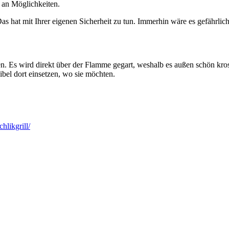
 an Möglichkeiten.
Das hat mit Ihrer eigenen Sicherheit zu tun. Immerhin wäre es gefährli
en. Es wird direkt über der Flamme gegart, weshalb es außen schön kros
bel dort einsetzen, wo sie möchten.
hlikgrill/