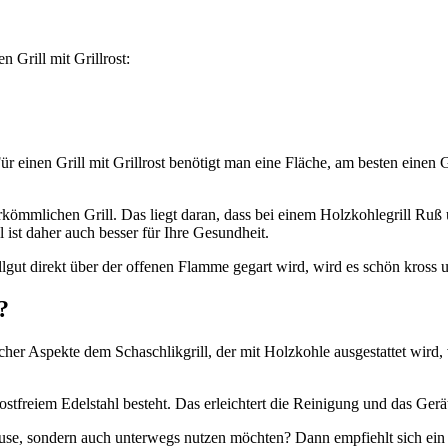
 Grill mit Grillrost:
Für einen Grill mit Grillrost benötigt man eine Fläche, am besten einen
erkömmlichen Grill. Das liegt daran, dass bei einem Holzkohlegrill R
l ist daher auch besser für Ihre Gesundheit.
ut direkt über der offenen Flamme gegart wird, wird es schön kross und
?
tlicher Aspekte dem Schaschlikgrill, der mit Holzkohle ausgestattet wi
stfreiem Edelstahl besteht. Das erleichtert die Reinigung und das Gerät
ause, sondern auch unterwegs nutzen möchten? Dann empfiehlt sich ein e