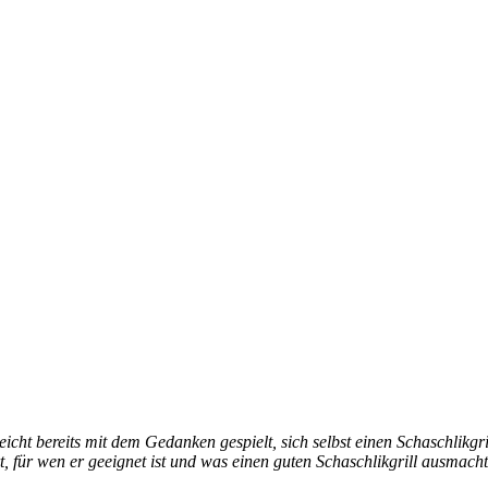
eicht bereits mit dem Gedanken gespielt, sich selbst einen Schaschlikg
rt, für wen er geeignet ist und was einen guten Schaschlikgrill ausmacht