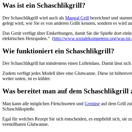
Was ist ein Schaschlikgrill?
Der Schaschlikgrill wird auch als
Mangal Grill
bezeichnet und stammt 
gelegt wird, wie Sie es von anderen Grills kennen, sondern es wird au
Das Gerät verfügt über Einkerbungen, damit Sie die Spieße dort ein
elektrischen Heizspulen.“ (
http://www.sozialekompetenz.org/was-ist-e
Wie funktioniert ein Schaschlikgrill?
Der Schaschlikgrill hat mindestens einen Lufteinlass. Damit lässt sich
Zudem verfügt jedes Modell über eine Glutwanne. Diese ist höhenverste
weiter unten, ist es kühler.
Was bereitet man auf dem Schaschlikgrill 
Man kann alle möglichen Fleischsorten und
Gemüse
auf dem Grill zu
Schaschlikspieße.
Egal für welches Rezept Sie sich entscheiden, es empfiehlt sich, sie 
verstellbaren Glutwanne.