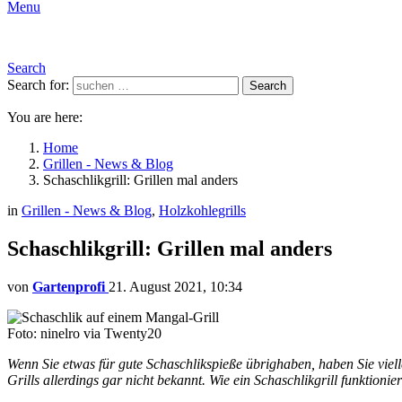
Menu
Search
Search for:
Search
You are here:
Home
Grillen - News & Blog
Schaschlikgrill: Grillen mal anders
in
Grillen - News & Blog
,
Holzkohlegrills
Schaschlikgrill: Grillen mal anders
von
Gartenprofi
21. August 2021, 10:34
Foto: ninelro via Twenty20
Wenn Sie etwas für gute Schaschlikspieße übrighaben, haben Sie viell
Grills allerdings gar nicht bekannt. Wie ein Schaschlikgrill funktionie