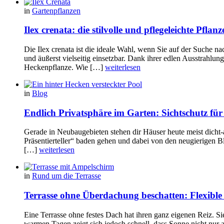
in
Gartenpflanzen
Ilex crenata: die stilvolle und pflegeleichte Pfl
Die Ilex crenata ist die ideale Wahl, wenn Sie auf der Suche 
und äußerst vielseitig einsetzbar. Dank ihrer edlen Ausstrahlu
Heckenpflanze. Wie […]
weiterlesen
in
Blog
Endlich Privatsphäre im Garten: Sichtschutz für
Gerade in Neubaugebieten stehen dir Häuser heute meist dicht
Präsentierteller“ baden gehen und dabei von den neugierigen 
[…]
weiterlesen
in
Rund um die Terrasse
Terrasse ohne Überdachung beschatten: Flexible 
Eine Terrasse ohne festes Dach hat ihren ganz eigenen Reiz. Si
warmen Tagen zeigt sich jedoch schnell, dass Sonne nicht nur