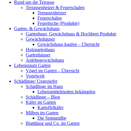
Rund um die Terrasse
Terrassenheizer & Feuerschalen
Terrassenheizer
Feuerschalen
Feuertische (Produkte)
Garten- & Gewächshaus
Gartenhaus, Gewächshaus & Hochbeet Produkte
Gewächshäuser
Gewächshaus kaufen – Übersicht
Holzgartenhaus
Gartenhäuser
Anlehngewächshaus
Lebensraum Garten
Vögel im Garten – Übersicht
Vogelwelt
Schädlinge/ Ungeziefer
Schädlinge im Haus
Lebensmittelmotten bekämpfen
Schädlinge – Blog
Käfer im Garten
Kartoffelkäfer
Milben im Garten
Die Spinnmilbe
Blattläuse und Co. im Garten