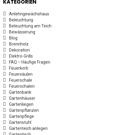
KATEGORIEN
Anlehngewächshaus
Beleuchtung
Beleuchtung am Teich
Bewässerung
Blog
Brennholz
Dekoration
Elektro-Grills
FAQ – Häufige Fragen
Feuerkorb
Feuersäulen
Feuerschale
Feuerschalen
Gartenbank
Gartenhäuser
Gartenliegen
Gartenpflanzen
Gartenpflege
Gartenstuhl
Gartenteich anlegen
Gartentisch