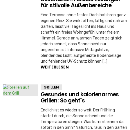
für stilvolle Außenbereiche
Eine Terrasse ohne festes Dach hat ihren ganz
eigenen Reiz. Sie wirkt offen, luftig und nah am
Garten, lässt viel Tageslicht ins Haus und
schafft ein freies Wohngefühl unter freiem
Himmel. Gerade an warmen Tagen zeigt sich
jedoch schnell, dass Sonne nicht nur
angenehm ist. Intensive Mittagshitze,
blendendes Licht, aufgeheizte Bodenbeläge
und fehlender UV-Schutz können […]
WEITERLESEN
GRILLEN
Gesundes und kalorienarmes
Grillen: So geht´s
Endlich ist es wieder so weit: Der Frühling
startet durch, die Sonne scheint und die
Temperaturen steigen. Was kommt einem da
sofort in den Sinn? Natürlich, raus in den Garten