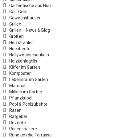
Gartentische aus Holz
Gas-Grills
Gewächshäuser
Grillen
Grillen – News & Blog
Größen
Heizstrahler
Hochbeete
Hollywoodschaukeln
Holzkohlegrills
Käfer im Garten
Komposter
Lebensraum Garten
Material
Milben im Garten
Pflanzkübel
Pool & Poolzubehör
Rasen
Ratgeber
Rezepte
Rosenspaliere
Rund um die Terrasse