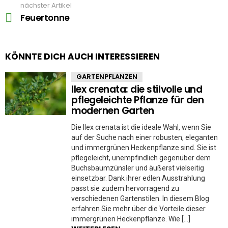
nächster Artikel
Feuertonne
KÖNNTE DICH AUCH INTERESSIEREN
GARTENPFLANZEN
Ilex crenata: die stilvolle und
pflegeleichte Pflanze für den
modernen Garten
Die Ilex crenata ist die ideale Wahl, wenn Sie
auf der Suche nach einer robusten, eleganten
und immergrünen Heckenpflanze sind. Sie ist
pflegeleicht, unempfindlich gegenüber dem
Buchsbaumzünsler und äußerst vielseitig
einsetzbar. Dank ihrer edlen Ausstrahlung
passt sie zudem hervorragend zu
verschiedenen Gartenstilen. In diesem Blog
erfahren Sie mehr über die Vorteile dieser
immergrünen Heckenpflanze. Wie […]