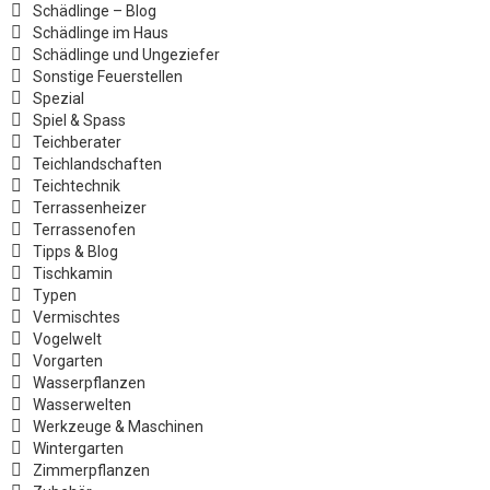
Schädlinge – Blog
Schädlinge im Haus
Schädlinge und Ungeziefer
Sonstige Feuerstellen
Spezial
Spiel & Spass
Teichberater
Teichlandschaften
Teichtechnik
Terrassenheizer
Terrassenofen
Tipps & Blog
Tischkamin
Typen
Vermischtes
Vogelwelt
Vorgarten
Wasserpflanzen
Wasserwelten
Werkzeuge & Maschinen
Wintergarten
Zimmerpflanzen