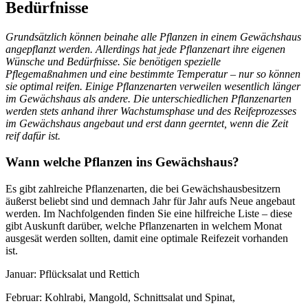
Bedürfnisse
Grundsätzlich können beinahe alle Pflanzen in einem Gewächshaus
angepflanzt werden. Allerdings hat jede Pflanzenart ihre eigenen
Wünsche und Bedürfnisse. Sie benötigen spezielle
Pflegemaßnahmen und eine bestimmte Temperatur – nur so können
sie optimal reifen. Einige Pflanzenarten verweilen wesentlich länger
im Gewächshaus als andere. Die unterschiedlichen Pflanzenarten
werden stets anhand ihrer Wachstumsphase und des Reifeprozesses
im Gewächshaus angebaut und erst dann geerntet, wenn die Zeit
reif dafür ist.
Wann welche Pflanzen ins Gewächshaus?
Es gibt zahlreiche Pflanzenarten, die bei Gewächshausbesitzern
äußerst beliebt sind und demnach Jahr für Jahr aufs Neue angebaut
werden. Im Nachfolgenden finden Sie eine hilfreiche Liste – diese
gibt Auskunft darüber, welche Pflanzenarten in welchem Monat
ausgesät werden sollten, damit eine optimale Reifezeit vorhanden
ist.
Januar: Pflücksalat und Rettich
Februar: Kohlrabi, Mangold, Schnittsalat und Spinat,