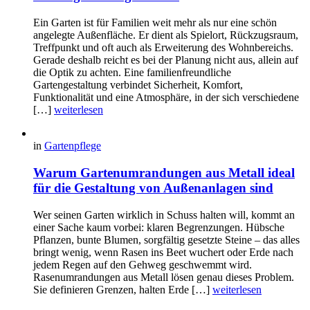
Ein Garten ist für Familien weit mehr als nur eine schön
angelegte Außenfläche. Er dient als Spielort, Rückzugsraum,
Treffpunkt und oft auch als Erweiterung des Wohnbereichs.
Gerade deshalb reicht es bei der Planung nicht aus, allein auf
die Optik zu achten. Eine familienfreundliche
Gartengestaltung verbindet Sicherheit, Komfort,
Funktionalität und eine Atmosphäre, in der sich verschiedene
[…]
weiterlesen
in
Gartenpflege
Warum Gartenumrandungen aus Metall ideal
für die Gestaltung von Außenanlagen sind
Wer seinen Garten wirklich in Schuss halten will, kommt an
einer Sache kaum vorbei: klaren Begrenzungen. Hübsche
Pflanzen, bunte Blumen, sorgfältig gesetzte Steine – das alles
bringt wenig, wenn Rasen ins Beet wuchert oder Erde nach
jedem Regen auf den Gehweg geschwemmt wird.
Rasenumrandungen aus Metall lösen genau dieses Problem.
Sie definieren Grenzen, halten Erde […]
weiterlesen