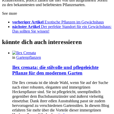
Kräutersorten, jedoch zählen die hier von uns aufgelisteten Sorten
zu den bekanntesten und beliebtesten Pflanzenarten.
See more
vorheriger Artikel
Exotische Pflanzen im Gewächshaus
nächster Artikel
Der perfekte Standort für ein Gewächshaus:
Das sollten Sie wissen!
könnte dich auch interessieren
in
Gartenpflanzen
Ilex crenata: die stilvolle und pflegeleichte
Pflanze für den modernen Garten
Die Ilex crenata ist die ideale Wahl, wenn Sie auf der Suche
nach einer robusten, eleganten und immergrünen
Heckenpflanze sind. Sie ist pflegeleicht, unempfindlich
gegenüber dem Buchsbaumzünsler und äußerst vielseitig
einsetzbar. Dank ihrer edlen Ausstrahlung passt sie zudem
hervorragend zu verschiedenen Gartenstilen. In diesem Blog
erfahren Sie mehr über die Vorteile dieser immergrünen