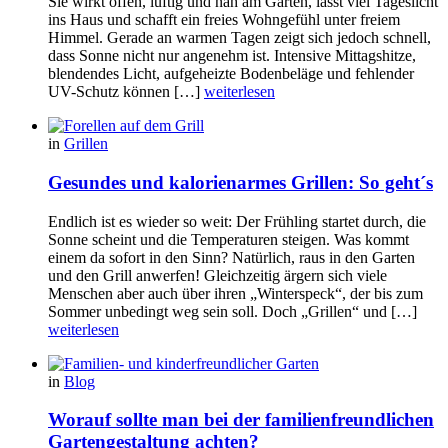
Sie wirkt offen, luftig und nah am Garten, lässt viel Tageslicht
ins Haus und schafft ein freies Wohngefühl unter freiem
Himmel. Gerade an warmen Tagen zeigt sich jedoch schnell,
dass Sonne nicht nur angenehm ist. Intensive Mittagshitze,
blendendes Licht, aufgeheizte Bodenbeläge und fehlender
UV-Schutz können […]
weiterlesen
in
Grillen
Gesundes und kalorienarmes Grillen: So geht´s
Endlich ist es wieder so weit: Der Frühling startet durch, die
Sonne scheint und die Temperaturen steigen. Was kommt
einem da sofort in den Sinn? Natürlich, raus in den Garten
und den Grill anwerfen! Gleichzeitig ärgern sich viele
Menschen aber auch über ihren „Winterspeck“, der bis zum
Sommer unbedingt weg sein soll. Doch „Grillen“ und […]
weiterlesen
in
Blog
Worauf sollte man bei der familienfreundlichen
Gartengestaltung achten?