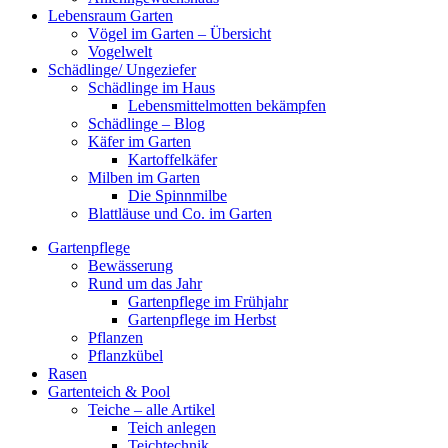
Lebensraum Garten
Vögel im Garten – Übersicht
Vogelwelt
Schädlinge/ Ungeziefer
Schädlinge im Haus
Lebensmittelmotten bekämpfen
Schädlinge – Blog
Käfer im Garten
Kartoffelkäfer
Milben im Garten
Die Spinnmilbe
Blattläuse und Co. im Garten
Gartenpflege
Bewässerung
Rund um das Jahr
Gartenpflege im Frühjahr
Gartenpflege im Herbst
Pflanzen
Pflanzkübel
Rasen
Gartenteich & Pool
Teiche – alle Artikel
Teich anlegen
Teichtechnik