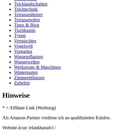
Teichlandschaften
Teichtechnik
Terrassenheizer
Terrassenofen
Tipps & Blog
Tischkamin
Typen
Vermischtes
Vogelwelt
Vorgarten
Wasserpflanzen
Wasserwelten
Werkzeuge & Maschinen
Wintergarten
Zimmerpflanzen
Zubehör
Hinweise
* = Affiliate-Link (Werbung)
Als Amazon-Partner verdiene ich an qualifizierten Käufen.
Website-Icon: irfankhanalvi /