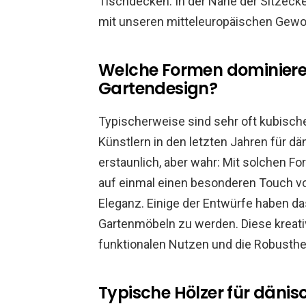
Tischdecken. In der Nähe der Sitzecke
mit unseren mitteleuropäischen Gewo
Welche Formen dominier
Gartendesign?
Typischerweise sind sehr oft kubische
Künstlern in den letzten Jahren für dä
erstaunlich, aber wahr: Mit solchen F
auf einmal einen besonderen Touch von
Eleganz. Einige der Entwürfe haben das
Gartenmöbeln zu werden. Diese kreati
funktionalen Nutzen und die Robustheit
Typische Hölzer für däni