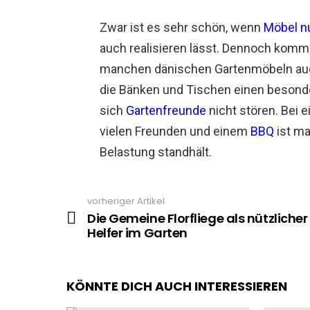
Zwar ist es sehr schön, wenn
Möbel n
auch realisieren lässt. Dennoch komm
manchen dänischen Gartenmöbeln auch
die Bänken und Tischen einen besonde
sich
Gartenfreunde
nicht stören. Bei 
vielen Freunden und einem
BBQ
ist ma
Belastung standhält.
vorheriger Artikel
See
more
Die Gemeine Florfliege als nützlicher
Helfer im Garten
KÖNNTE DICH AUCH INTERESSIEREN