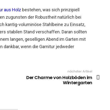
ur aus Holz
bestehen, was sich prinzipiell
en zugunsten der Robustheit natürlich bei
 kantig-voluminöse Stahlbeine zu Einsatz,
rs stabilen Stand verschaffen. Daran sollten
einem langen, geselligen Abend im Garten mit
n dankbar, wenn die Garnitur jedweder
nächster Artikel
Der Charme von Holzböden im
Wintergarten