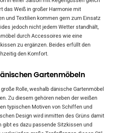
hon in einer Saison mit Regengüssen gleich
t das Weiß in großer Harmonie mit
en und Textilien kommen gern zum Einsatz
ides jedoch nicht jedem Wetter standhält,
enmöbel durch Accessoires wie eine
kissen zu ergänzen. Beides erfüllt den
hzeitig den Komfort.
dänischen Gartenmöbeln
r große Rolle, weshalb dänische Gartenmöbel
en. Zu diesem gehören neben der weißen
en typischen Motiven von Schiffen und
nischen Design wird inmitten des Grüns damit
 gibt es dazu passende Sitzkissen und