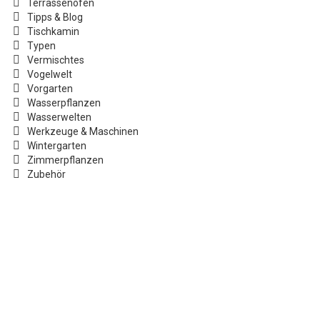
Terrassenofen
Tipps & Blog
Tischkamin
Typen
Vermischtes
Vogelwelt
Vorgarten
Wasserpflanzen
Wasserwelten
Werkzeuge & Maschinen
Wintergarten
Zimmerpflanzen
Zubehör