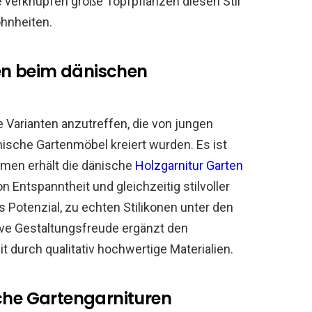
 verknüpfen große Topfpflanzen diesen Stil
hnheiten.
en beim dänischen
 Varianten anzutreffen, die von jungen
nische Gartenmöbel kreiert wurden. Es ist
ormen erhält die dänische
Holzgarnitur Garten
 Entspanntheit und gleichzeitig stilvoller
 Potenzial, zu echten Stilikonen unter den
ve Gestaltungsfreude ergänzt den
 durch qualitativ hochwertige Materialien.
sche Gartengarnituren