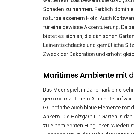
wetterfest. Das bewahrt sie davor, sc
Schaden zu nehmen. Farblich dominier
naturbelassenem Holz. Auch Korbwar
für eine gewisse Akzentuierung. Da be
bietet es sich an, die dänischen Gart
Leinentischdecke und gemütliche Sitz
Zweck der Dekoration und erhöht gleic
Maritimes Ambiente mit 
Das Meer spielt in Dänemark eine seh
gern mit maritimem Ambiente aufwart
Grundfarbe auch blaue Elemente mit d
Ankern. Die Holzgarnitur Garten in dä
zu einem echten Hingucker. Wiederum