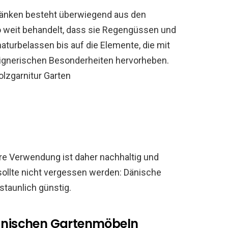
Bänken besteht überwiegend aus den
 weit behandelt, dass sie Regengüssen und
aturbelassen bis auf die Elemente, die mit
signerischen Besonderheiten hervorheben.
lzgarnitur Garten
re Verwendung ist daher nachhaltig und
ollte nicht vergessen werden: Dänische
staunlich günstig.
dänischen Gartenmöbeln