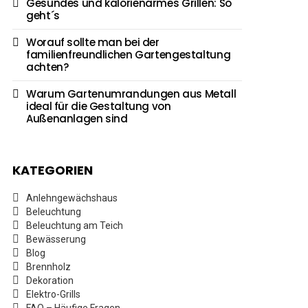
Gesundes und kalorienarmes Grillen: So
geht´s
Worauf sollte man bei der
familienfreundlichen Gartengestaltung
achten?
Warum Gartenumrandungen aus Metall
ideal für die Gestaltung von
Außenanlagen sind
KATEGORIEN
Anlehngewächshaus
Beleuchtung
Beleuchtung am Teich
Bewässerung
Blog
Brennholz
Dekoration
Elektro-Grills