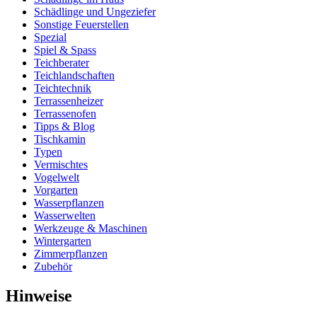
Schädlinge und Ungeziefer
Sonstige Feuerstellen
Spezial
Spiel & Spass
Teichberater
Teichlandschaften
Teichtechnik
Terrassenheizer
Terrassenofen
Tipps & Blog
Tischkamin
Typen
Vermischtes
Vogelwelt
Vorgarten
Wasserpflanzen
Wasserwelten
Werkzeuge & Maschinen
Wintergarten
Zimmerpflanzen
Zubehör
Hinweise