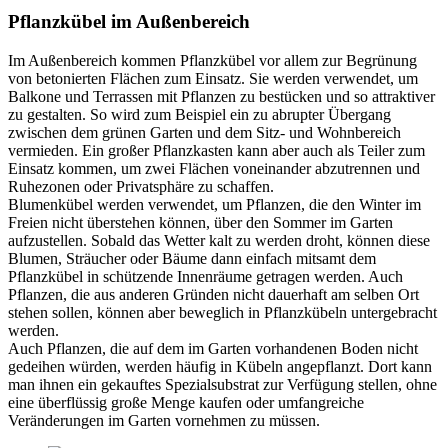
Pflanzkübel im Außenbereich
Im Außenbereich kommen Pflanzkübel vor allem zur Begrünung
von betonierten Flächen zum Einsatz. Sie werden verwendet, um
Balkone und Terrassen mit Pflanzen zu bestücken und so attraktiver
zu gestalten. So wird zum Beispiel ein zu abrupter Übergang
zwischen dem grünen Garten und dem Sitz- und Wohnbereich
vermieden. Ein großer Pflanzkasten kann aber auch als Teiler zum
Einsatz kommen, um zwei Flächen voneinander abzutrennen und
Ruhezonen oder Privatsphäre zu schaffen.
Blumenkübel werden verwendet, um Pflanzen, die den Winter im
Freien nicht überstehen können, über den Sommer im Garten
aufzustellen. Sobald das Wetter kalt zu werden droht, können diese
Blumen, Sträucher oder Bäume dann einfach mitsamt dem
Pflanzkübel in schützende Innenräume getragen werden. Auch
Pflanzen, die aus anderen Gründen nicht dauerhaft am selben Ort
stehen sollen, können aber beweglich in Pflanzkübeln untergebracht
werden.
Auch Pflanzen, die auf dem im Garten vorhandenen Boden nicht
gedeihen würden, werden häufig in Kübeln angepflanzt. Dort kann
man ihnen ein gekauftes Spezialsubstrat zur Verfügung stellen, ohne
eine überflüssig große Menge kaufen oder umfangreiche
Veränderungen im Garten vornehmen zu müssen.