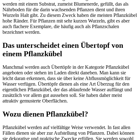
werden mit einem Substrat, zumeist Blumenerde, gefüllt, das als
Nährboden für die darin wachsenden Pflanzen dient und ihren
Wurzeln Halt gibt. Zu diesem Zweck haben die meisten Pflanzkübel
hohe Ränder. Für Pflanzen mit sehr kurzen Wurzeln, gibt es aber
auch flachere Exemplare, die häufig auch als Pflanzschalen
bezeichnet werden.
Das unterscheidet einen Übertopf von
einem Pflanzkübel
Manchmal werden auch Übertöpfe in der Kategorie Pflanzkübel
angeboten oder stehen im Laden direkt daneben. Man kann sie
leicht daran erkennen, dass sie über keine Abflussmöglichkeit für
Wasser verfügen. Übertöpfe dienen als eine Art Überzug für den
eigentlichen Pflanzkübel, der das ablaufende Wasser auffängt und
zusätzlich vor allem gut aussehen soll. Sie haben daher meist
attraktiv gemusterte Oberflächen.
Wozu dienen Pflanzkübel?
Pflanzkübel werden auf vielfältige Weise verwendet. In fast allen
Fällen dienen sie aber zur Aufstellung von Pflanzen. Dabei können
sie dekorative und praktische Zwecke erfüllen. Sie werden sowohl