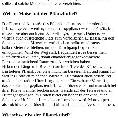
sollte auf solche Modelle daher eher verzichten.
Welche Maße hat der Pflanzkübel?
Die Form und Ausmaße des Pflanzkübels müssen der oder den
Pflanzen gerecht werden, die darin angepflanzt werden. Zusätzlich
müssen sie aber auch zum Aufstellungsort passen. Dabei ist es
wichtig auch ausreichend Platz zum Vorbeigehen zu lassen. An den
Seiten, an denen Menschen vorbeigehen, sollte mindestens ein
halber Meter frei bleiben, um den Durchgang bequem zu
ermöglichen. Wird der Weg stark frequentiert ist es besser mehr
Platz einzukalkulieren, damit einander entgegenkommende
Personen ausreichend Raum zum Ausweichen haben.
Neben der Länge und Breite ist auch die Tiefe des Kübels wichtig.
Ein tieferer Pflanzkübel bietet nicht nur besseren Halt und Raum für
weit ins Erdreich reichende Wurzeln. Er drainiert auch besser und
trocknet bei starker Hitze langsamer aus. Ein weiterer Vorteil ist,
dass die darin angepflanzten Pflanzen höher stehen und man sich bei
ihrer Pflege weniger bücken muss. Gerade auf der Terrasse und an
Durchgangswegen im Garten bietet ein hoher Pflanzkübel auch
Schutz vor Unfällen, da er seltener übersehen wird. Man stolpert
also nicht so leicht über ihn und tritt auch nicht aus Versehen hinein.
Wie schwer ist der Pflanzkübel?