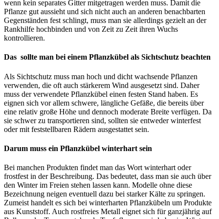
wenn kein separates Gitter mitgetragen werden muss. Damit die
Pflanze gut aussieht und sich nicht auch an anderen benachbarten
Gegenständen fest schlingt, muss man sie allerdings gezielt an der
Rankhilfe hochbinden und von Zeit zu Zeit ihren Wuchs
kontrollieren.
Das
sollte man bei einem Pflanzkübel als Sichtschutz beachten
Als Sichtschutz muss man hoch und dicht wachsende Pflanzen
verwenden, die oft auch stärkerem Wind ausgesetzt sind. Daher
muss der verwendete Pflanzkübel einen festen Stand haben. Es
eignen sich vor allem schwere, längliche Gefäße, die bereits über
eine relativ große Höhe und dennoch moderate Breite verfügen. Da
sie schwer zu transportieren sind, sollten sie entweder winterfest
oder mit feststellbaren Rädern ausgestattet sein.
Darum muss ein Pflanzkübel winterhart sein
Bei manchen Produkten findet man das Wort winterhart oder
frostfest in der Beschreibung. Das bedeutet, dass man sie auch über
den Winter im Freien stehen lassen kann. Modelle ohne diese
Bezeichnung neigen eventuell dazu bei starker Kälte zu springen.
Zumeist handelt es sich bei winterharten Pflanzkübeln um Produkte
aus Kunststoff. Auch rostfreies Metall eignet sich für ganzjährig auf