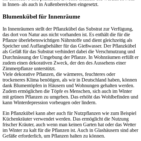
in Innen- als auch in Außenbereichen eingesetzt.
Blumenkübel für Innenräume
In Innenräumen stellt der Pflanzkübel das Substrat zur Verfügung,
das dort von Natur aus nicht vorhanden ist. Es enthält die für die
Pflanze überlebenswichtigen Nährstoffe und dient gleichzeitig als
Speicher und Auffangbehälter für das Gießwasser. Der Pflanzkübel
als Gefäß für das Substrat verhindert dabei die Verschmutzung und
Durchnässung der Umgebung der Pflanze. In Wohnräumen erfüllt er
zudem einen dekorativen Zweck, der den des Aussehens einer
Zimmerpflanze unterstützt.
Viele dekorative Pflanzen, die wärmeres, feuchteres oder
trockeneres Klima benötigen, als wir in Deutschland haben, können
dank Blumentöpfen in Häusern und Wohnungen gehalten werden.
Zudem ermöglichen die Töpfe es Menschen, sich auch im Winter
mit grünen Pflanzen zu umgeben. Das erhöht das Wohlbefinden und
kann Winterdepression vorbeugen oder lindern.
Ein Pflanzkübel kann aber auch für Nutzpflanzen wie zum Beispiel
Küchenkräuter verwendet werden. Das ermöglicht die Nutzung
frischer Kräuter, auch wenn man keinen Garten hat oder das Wetter
im Winter zu kalt für die Pflanzen ist. Auch in Glashäusern sind aber
Gefäße erforderlich, um Pflanzen halten zu können.