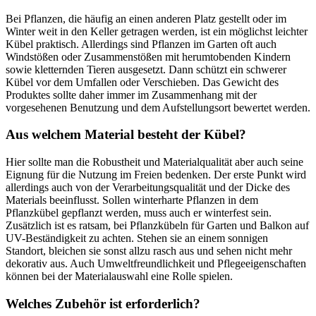
Bei Pflanzen, die häufig an einen anderen Platz gestellt oder im
Winter weit in den Keller getragen werden, ist ein möglichst leichter
Kübel praktisch. Allerdings sind Pflanzen im Garten oft auch
Windstößen oder Zusammenstößen mit herumtobenden Kindern
sowie kletternden Tieren ausgesetzt. Dann schützt ein schwerer
Kübel vor dem Umfallen oder Verschieben. Das Gewicht des
Produktes sollte daher immer im Zusammenhang mit der
vorgesehenen Benutzung und dem Aufstellungsort bewertet werden.
Aus welchem Material besteht der Kübel?
Hier sollte man die Robustheit und Materialqualität aber auch seine
Eignung für die Nutzung im Freien bedenken. Der erste Punkt wird
allerdings auch von der Verarbeitungsqualität und der Dicke des
Materials beeinflusst. Sollen winterharte Pflanzen in dem
Pflanzkübel gepflanzt werden, muss auch er winterfest sein.
Zusätzlich ist es ratsam, bei Pflanzkübeln für Garten und Balkon auf
UV-Beständigkeit zu achten. Stehen sie an einem sonnigen
Standort, bleichen sie sonst allzu rasch aus und sehen nicht mehr
dekorativ aus. Auch Umweltfreundlichkeit und Pflegeeigenschaften
können bei der Materialauswahl eine Rolle spielen.
Welches Zubehör ist erforderlich?