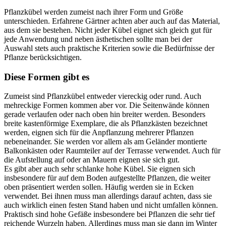
Pflanzkübel werden zumeist nach ihrer Form und Größe
unterschieden. Erfahrene Gärtner achten aber auch auf das Material,
aus dem sie bestehen. Nicht jeder Kübel eignet sich gleich gut für
jede Anwendung und neben ästhetischen sollte man bei der
Auswahl stets auch praktische Kriterien sowie die Bedürfnisse der
Pflanze berücksichtigen.
Diese Formen gibt es
Zumeist sind Pflanzkübel entweder viereckig oder rund. Auch
mehreckige Formen kommen aber vor. Die Seitenwände können
gerade verlaufen oder nach oben hin breiter werden. Besonders
breite kastenförmige Exemplare, die als Pflanzkästen bezeichnet
werden, eignen sich für die Anpflanzung mehrerer Pflanzen
nebeneinander. Sie werden vor allem als am Geländer montierte
Balkonkästen oder Raumteiler auf der Terrasse verwendet. Auch für
die Aufstellung auf oder an Mauern eignen sie sich gut.
Es gibt aber auch sehr schlanke hohe Kübel. Sie eignen sich
insbesondere für auf dem Boden aufgestellte Pflanzen, die weiter
oben präsentiert werden sollen. Häufig werden sie in Ecken
verwendet. Bei ihnen muss man allerdings darauf achten, dass sie
auch wirklich einen festen Stand haben und nicht umfallen können.
Praktisch sind hohe Gefäße insbesondere bei Pflanzen die sehr tief
reichende Wurzeln haben. Allerdings muss man sie dann im Winter