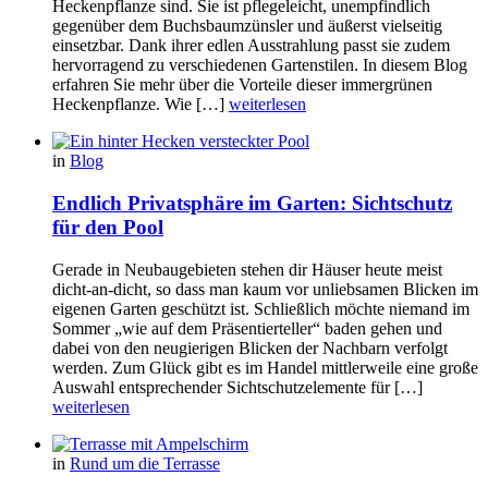
Heckenpflanze sind. Sie ist pflegeleicht, unempfindlich
gegenüber dem Buchsbaumzünsler und äußerst vielseitig
einsetzbar. Dank ihrer edlen Ausstrahlung passt sie zudem
hervorragend zu verschiedenen Gartenstilen. In diesem Blog
erfahren Sie mehr über die Vorteile dieser immergrünen
Heckenpflanze. Wie […]
weiterlesen
in
Blog
Endlich Privatsphäre im Garten: Sichtschutz
für den Pool
Gerade in Neubaugebieten stehen dir Häuser heute meist
dicht-an-dicht, so dass man kaum vor unliebsamen Blicken im
eigenen Garten geschützt ist. Schließlich möchte niemand im
Sommer „wie auf dem Präsentierteller“ baden gehen und
dabei von den neugierigen Blicken der Nachbarn verfolgt
werden. Zum Glück gibt es im Handel mittlerweile eine große
Auswahl entsprechender Sichtschutzelemente für […]
weiterlesen
in
Rund um die Terrasse