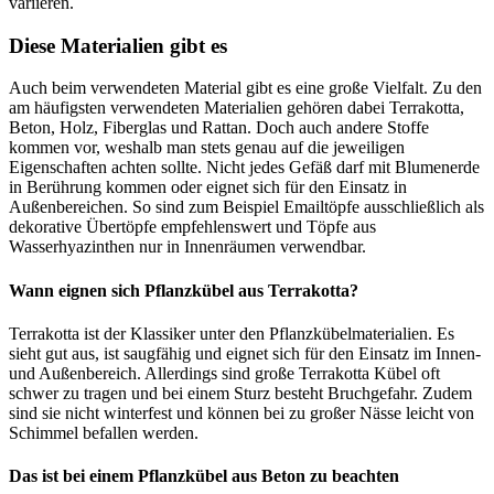
variieren.
Diese Materialien gibt es
Auch beim verwendeten Material gibt es eine große Vielfalt. Zu den
am häufigsten verwendeten Materialien gehören dabei Terrakotta,
Beton, Holz, Fiberglas und Rattan. Doch auch andere Stoffe
kommen vor, weshalb man stets genau auf die jeweiligen
Eigenschaften achten sollte. Nicht jedes Gefäß darf mit Blumenerde
in Berührung kommen oder eignet sich für den Einsatz in
Außenbereichen. So sind zum Beispiel Emailtöpfe ausschließlich als
dekorative Übertöpfe empfehlenswert und Töpfe aus
Wasserhyazinthen nur in Innenräumen verwendbar.
Wann eignen sich Pflanzkübel aus Terrakotta?
Terrakotta ist der Klassiker unter den Pflanzkübelmaterialien. Es
sieht gut aus, ist saugfähig und eignet sich für den Einsatz im Innen-
und Außenbereich. Allerdings sind große Terrakotta Kübel oft
schwer zu tragen und bei einem Sturz besteht Bruchgefahr. Zudem
sind sie nicht winterfest und können bei zu großer Nässe leicht von
Schimmel befallen werden.
Das ist bei einem Pflanzkübel aus Beton zu beachten