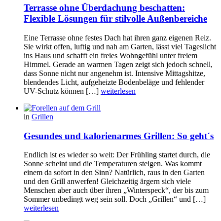
Terrasse ohne Überdachung beschatten:
Flexible Lösungen für stilvolle Außenbereiche
Eine Terrasse ohne festes Dach hat ihren ganz eigenen Reiz.
Sie wirkt offen, luftig und nah am Garten, lässt viel Tageslicht
ins Haus und schafft ein freies Wohngefühl unter freiem
Himmel. Gerade an warmen Tagen zeigt sich jedoch schnell,
dass Sonne nicht nur angenehm ist. Intensive Mittagshitze,
blendendes Licht, aufgeheizte Bodenbeläge und fehlender
UV-Schutz können […]
weiterlesen
in
Grillen
Gesundes und kalorienarmes Grillen: So geht´s
Endlich ist es wieder so weit: Der Frühling startet durch, die
Sonne scheint und die Temperaturen steigen. Was kommt
einem da sofort in den Sinn? Natürlich, raus in den Garten
und den Grill anwerfen! Gleichzeitig ärgern sich viele
Menschen aber auch über ihren „Winterspeck“, der bis zum
Sommer unbedingt weg sein soll. Doch „Grillen“ und […]
weiterlesen