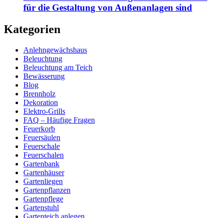
für die Gestaltung von Außenanlagen sind
Kategorien
Anlehngewächshaus
Beleuchtung
Beleuchtung am Teich
Bewässerung
Blog
Brennholz
Dekoration
Elektro-Grills
FAQ – Häufige Fragen
Feuerkorb
Feuersäulen
Feuerschale
Feuerschalen
Gartenbank
Gartenhäuser
Gartenliegen
Gartenpflanzen
Gartenpflege
Gartenstuhl
Gartenteich anlegen