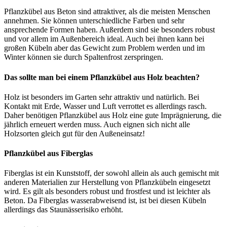
Pflanzkübel aus Beton sind attraktiver, als die meisten Menschen
annehmen. Sie können unterschiedliche Farben und sehr
ansprechende Formen haben. Außerdem sind sie besonders robust
und vor allem im Außenbereich ideal. Auch bei ihnen kann bei
großen Kübeln aber das Gewicht zum Problem werden und im
Winter können sie durch Spaltenfrost zerspringen.
Das sollte man bei einem Pflanzkübel aus Holz beachten?
Holz ist besonders im Garten sehr attraktiv und natürlich. Bei
Kontakt mit Erde, Wasser und Luft verrottet es allerdings rasch.
Daher benötigen Pflanzkübel aus Holz eine gute Imprägnierung, die
jährlich erneuert werden muss. Auch eignen sich nicht alle
Holzsorten gleich gut für den Außeneinsatz!
Pflanzkübel aus Fiberglas
Fiberglas ist ein Kunststoff, der sowohl allein als auch gemischt mit
anderen Materialien zur Herstellung von Pflanzkübeln eingesetzt
wird. Es gilt als besonders robust und frostfest und ist leichter als
Beton. Da Fiberglas wasserabweisend ist, ist bei diesen Kübeln
allerdings das Staunässerisiko erhöht.