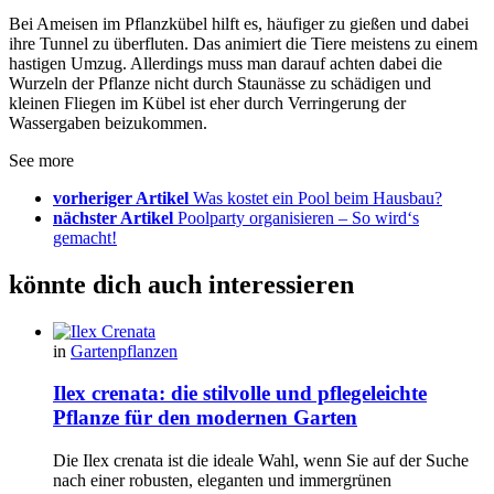
Bei Ameisen im Pflanzkübel hilft es, häufiger zu gießen und dabei
ihre Tunnel zu überfluten. Das animiert die Tiere meistens zu einem
hastigen Umzug. Allerdings muss man darauf achten dabei die
Wurzeln der Pflanze nicht durch Staunässe zu schädigen und
kleinen Fliegen im Kübel ist eher durch Verringerung der
Wassergaben beizukommen.
See more
vorheriger Artikel
Was kostet ein Pool beim Hausbau?
nächster Artikel
Poolparty organisieren – So wird‘s
gemacht!
könnte dich auch interessieren
in
Gartenpflanzen
Ilex crenata: die stilvolle und pflegeleichte
Pflanze für den modernen Garten
Die Ilex crenata ist die ideale Wahl, wenn Sie auf der Suche
nach einer robusten, eleganten und immergrünen