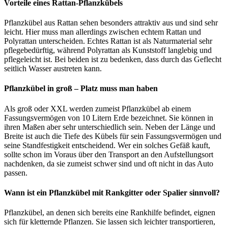
Vorteile eines Rattan-Pflanzkübels
Pflanzkübel aus Rattan sehen besonders attraktiv aus und sind sehr
leicht. Hier muss man allerdings zwischen echtem Rattan und
Polyrattan unterscheiden. Echtes Rattan ist als Naturmaterial sehr
pflegebedürftig, während Polyrattan als Kunststoff langlebig und
pflegeleicht ist. Bei beiden ist zu bedenken, dass durch das Geflecht
seitlich Wasser austreten kann.
Pflanzkübel in groß – Platz muss man haben
Als groß oder XXL werden zumeist Pflanzkübel ab einem
Fassungsvermögen von 10 Litern Erde bezeichnet. Sie können in
ihren Maßen aber sehr unterschiedlich sein. Neben der Länge und
Breite ist auch die Tiefe des Kübels für sein Fassungsvermögen und
seine Standfestigkeit entscheidend. Wer ein solches Gefäß kauft,
sollte schon im Voraus über den Transport an den Aufstellungsort
nachdenken, da sie zumeist schwer sind und oft nicht in das Auto
passen.
Wann ist ein Pflanzkübel mit Rankgitter oder Spalier sinnvoll?
Pflanzkübel, an denen sich bereits eine Rankhilfe befindet, eignen
sich für kletternde Pflanzen. Sie lassen sich leichter transportieren,