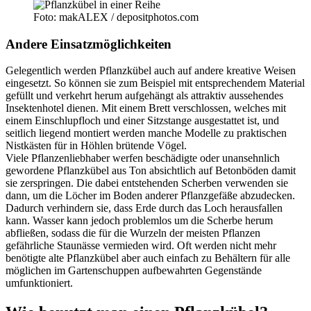
Foto: makALEX / depositphotos.com
Andere Einsatzmöglichkeiten
Gelegentlich werden Pflanzkübel auch auf andere kreative Weisen
eingesetzt. So können sie zum Beispiel mit entsprechendem Material
gefüllt und verkehrt herum aufgehängt als attraktiv aussehendes
Insektenhotel dienen. Mit einem Brett verschlossen, welches mit
einem Einschlupfloch und einer Sitzstange ausgestattet ist, und
seitlich liegend montiert werden manche Modelle zu praktischen
Nistkästen für in Höhlen brütende Vögel.
Viele Pflanzenliebhaber werfen beschädigte oder unansehnlich
gewordene Pflanzkübel aus Ton absichtlich auf Betonböden damit
sie zerspringen. Die dabei entstehenden Scherben verwenden sie
dann, um die Löcher im Boden anderer Pflanzgefäße abzudecken.
Dadurch verhindern sie, dass Erde durch das Loch herausfallen
kann. Wasser kann jedoch problemlos um die Scherbe herum
abfließen, sodass die für die Wurzeln der meisten Pflanzen
gefährliche Staunässe vermieden wird. Oft werden nicht mehr
benötigte alte Pflanzkübel aber auch einfach zu Behältern für alle
möglichen im Gartenschuppen aufbewahrten Gegenstände
umfunktioniert.