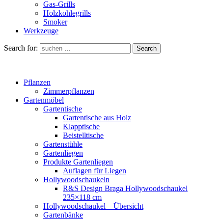
Gas-Grills
Holzkohlegrills
Smoker
Werkzeuge
Search for:
Search
Pflanzen
Zimmerpflanzen
Gartenmöbel
Gartentische
Gartentische aus Holz
Klapptische
Beistelltische
Gartenstühle
Gartenliegen
Produkte Gartenliegen
Auflagen für Liegen
Hollywoodschaukeln
R&S Design Braga Hollywoodschaukel
235×118 cm
Hollywoodschaukel – Übersicht
Gartenbänke