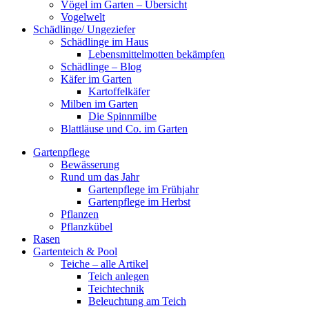
Vögel im Garten – Übersicht
Vogelwelt
Schädlinge/ Ungeziefer
Schädlinge im Haus
Lebensmittelmotten bekämpfen
Schädlinge – Blog
Käfer im Garten
Kartoffelkäfer
Milben im Garten
Die Spinnmilbe
Blattläuse und Co. im Garten
Gartenpflege
Bewässerung
Rund um das Jahr
Gartenpflege im Frühjahr
Gartenpflege im Herbst
Pflanzen
Pflanzkübel
Rasen
Gartenteich & Pool
Teiche – alle Artikel
Teich anlegen
Teichtechnik
Beleuchtung am Teich