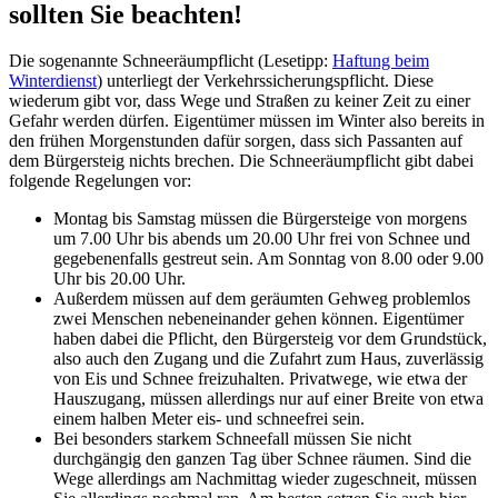
sollten Sie beachten!
Die sogenannte Schneeräumpflicht (Lesetipp:
Haftung beim
Winterdienst
) unterliegt der Verkehrssicherungspflicht. Diese
wiederum gibt vor, dass Wege und Straßen zu keiner Zeit zu einer
Gefahr werden dürfen. Eigentümer müssen im Winter also bereits in
den frühen Morgenstunden dafür sorgen, dass sich Passanten auf
dem Bürgersteig nichts brechen. Die Schneeräumpflicht gibt dabei
folgende Regelungen vor:
Montag bis Samstag müssen die Bürgersteige von morgens
um 7.00 Uhr bis abends um 20.00 Uhr frei von Schnee und
gegebenenfalls gestreut sein. Am Sonntag von 8.00 oder 9.00
Uhr bis 20.00 Uhr.
Außerdem müssen auf dem geräumten Gehweg problemlos
zwei Menschen nebeneinander gehen können. Eigentümer
haben dabei die Pflicht, den Bürgersteig vor dem Grundstück,
also auch den Zugang und die Zufahrt zum Haus, zuverlässig
von Eis und Schnee freizuhalten. Privatwege, wie etwa der
Hauszugang, müssen allerdings nur auf einer Breite von etwa
einem halben Meter eis- und schneefrei sein.
Bei besonders starkem Schneefall müssen Sie nicht
durchgängig den ganzen Tag über Schnee räumen. Sind die
Wege allerdings am Nachmittag wieder zugeschneit, müssen