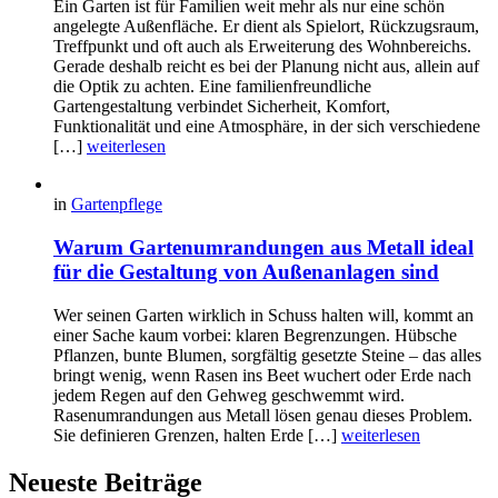
Ein Garten ist für Familien weit mehr als nur eine schön
angelegte Außenfläche. Er dient als Spielort, Rückzugsraum,
Treffpunkt und oft auch als Erweiterung des Wohnbereichs.
Gerade deshalb reicht es bei der Planung nicht aus, allein auf
die Optik zu achten. Eine familienfreundliche
Gartengestaltung verbindet Sicherheit, Komfort,
Funktionalität und eine Atmosphäre, in der sich verschiedene
[…]
weiterlesen
in
Gartenpflege
Warum Gartenumrandungen aus Metall ideal
für die Gestaltung von Außenanlagen sind
Wer seinen Garten wirklich in Schuss halten will, kommt an
einer Sache kaum vorbei: klaren Begrenzungen. Hübsche
Pflanzen, bunte Blumen, sorgfältig gesetzte Steine – das alles
bringt wenig, wenn Rasen ins Beet wuchert oder Erde nach
jedem Regen auf den Gehweg geschwemmt wird.
Rasenumrandungen aus Metall lösen genau dieses Problem.
Sie definieren Grenzen, halten Erde […]
weiterlesen
Neueste Beiträge