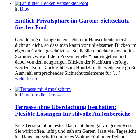
in
Blog
Endlich Privatsphäre im Garten: Sichtschutz
für den Pool
Gerade in Neubaugebieten stehen dir Häuser heute meist
dicht-an-dicht, so dass man kaum vor unliebsamen Blicken im
eigenen Garten geschützt ist. Schließlich möchte niemand im
Sommer „wie auf dem Präsentierteller“ baden gehen und
dabei von den neugierigen Blicken der Nachbarn verfolgt
werden. Zum Glück gibt es im Handel mittlerweile eine große
Auswahl entsprechender Sichtschutzelemente für […]
weiterlesen
in
Rund um die Terrasse
Terrasse ohne Überdachung beschatten:
Flexible Lösungen für stilvolle Außenbereiche
Eine Terrasse ohne festes Dach hat ihren ganz eigenen Reiz.
Sie wirkt offen, luftig und nah am Garten, lässt viel Tageslicht
ins Haus und schafft ein freies Wohngefühl unter freiem