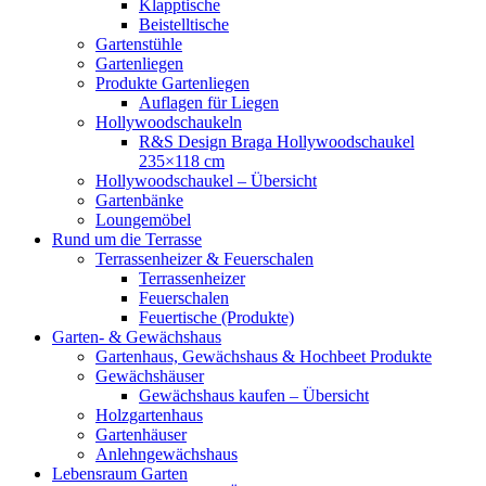
Klapptische
Beistelltische
Gartenstühle
Gartenliegen
Produkte Gartenliegen
Auflagen für Liegen
Hollywoodschaukeln
R&S Design Braga Hollywoodschaukel
235×118 cm
Hollywoodschaukel – Übersicht
Gartenbänke
Loungemöbel
Rund um die Terrasse
Terrassenheizer & Feuerschalen
Terrassenheizer
Feuerschalen
Feuertische (Produkte)
Garten- & Gewächshaus
Gartenhaus, Gewächshaus & Hochbeet Produkte
Gewächshäuser
Gewächshaus kaufen – Übersicht
Holzgartenhaus
Gartenhäuser
Anlehngewächshaus
Lebensraum Garten