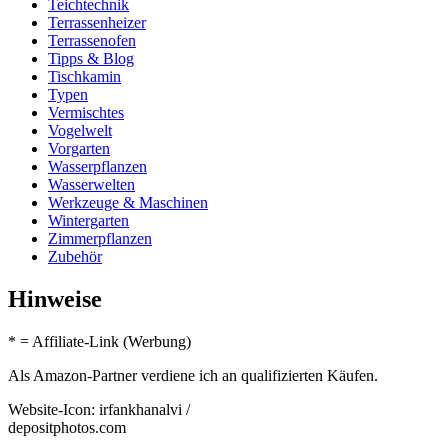
Teichtechnik
Terrassenheizer
Terrassenofen
Tipps & Blog
Tischkamin
Typen
Vermischtes
Vogelwelt
Vorgarten
Wasserpflanzen
Wasserwelten
Werkzeuge & Maschinen
Wintergarten
Zimmerpflanzen
Zubehör
Hinweise
* = Affiliate-Link (Werbung)
Als Amazon-Partner verdiene ich an qualifizierten Käufen.
Website-Icon: irfankhanalvi /
depositphotos.com