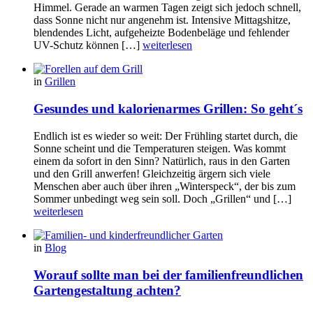
Himmel. Gerade an warmen Tagen zeigt sich jedoch schnell,
dass Sonne nicht nur angenehm ist. Intensive Mittagshitze,
blendendes Licht, aufgeheizte Bodenbeläge und fehlender
UV-Schutz können […]
weiterlesen
in
Grillen
Gesundes und kalorienarmes Grillen: So geht´s
Endlich ist es wieder so weit: Der Frühling startet durch, die
Sonne scheint und die Temperaturen steigen. Was kommt
einem da sofort in den Sinn? Natürlich, raus in den Garten
und den Grill anwerfen! Gleichzeitig ärgern sich viele
Menschen aber auch über ihren „Winterspeck“, der bis zum
Sommer unbedingt weg sein soll. Doch „Grillen“ und […]
weiterlesen
in
Blog
Worauf sollte man bei der familienfreundlichen
Gartengestaltung achten?