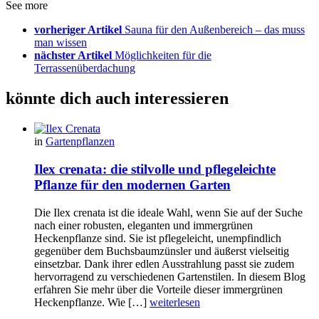
See more
vorheriger Artikel
Sauna für den Außenbereich – das muss
man wissen
nächster Artikel
Möglichkeiten für die
Terrassenüberdachung
könnte dich auch interessieren
in
Gartenpflanzen
Ilex crenata: die stilvolle und pflegeleichte
Pflanze für den modernen Garten
Die Ilex crenata ist die ideale Wahl, wenn Sie auf der Suche
nach einer robusten, eleganten und immergrünen
Heckenpflanze sind. Sie ist pflegeleicht, unempfindlich
gegenüber dem Buchsbaumzünsler und äußerst vielseitig
einsetzbar. Dank ihrer edlen Ausstrahlung passt sie zudem
hervorragend zu verschiedenen Gartenstilen. In diesem Blog
erfahren Sie mehr über die Vorteile dieser immergrünen
Heckenpflanze. Wie […]
weiterlesen