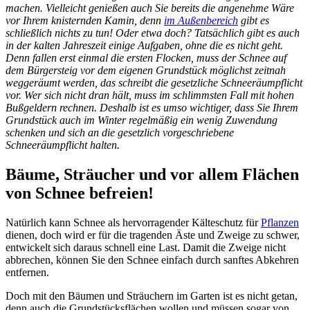
machen. Vielleicht genießen auch Sie bereits die angenehme Wäre
vor Ihrem knisternden Kamin, denn
im Außenbereich
gibt es
schließlich nichts zu tun! Oder etwa doch? Tatsächlich gibt es auch
in der kalten Jahreszeit einige Aufgaben, ohne die es nicht geht.
Denn fallen erst einmal die ersten Flocken, muss der Schnee auf
dem Bürgersteig vor dem eigenen Grundstück möglichst zeitnah
weggeräumt werden, das schreibt die gesetzliche Schneeräumpflicht
vor. Wer sich nicht dran hält, muss im schlimmsten Fall mit hohen
Bußgeldern rechnen. Deshalb ist es umso wichtiger, dass Sie Ihrem
Grundstück auch im Winter regelmäßig ein wenig Zuwendung
schenken und sich an die gesetzlich vorgeschriebene
Schneeräumpflicht halten.
Bäume, Sträucher und vor allem Flächen
von Schnee befreien!
Natürlich kann Schnee als hervorragender Kälteschutz für
Pflanzen
dienen, doch wird er für die tragenden Äste und Zweige zu schwer,
entwickelt sich daraus schnell eine Last. Damit die Zweige nicht
abbrechen, können Sie den Schnee einfach durch sanftes Abkehren
entfernen.
Doch mit den Bäumen und Sträuchern im Garten ist es nicht getan,
denn auch die Grundstücksflächen wollen und müssen sogar von