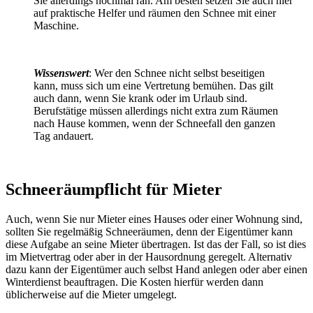
Sie allerdings nochmal ran. Am besten setzen Sie auch hier
auf praktische Helfer und räumen den Schnee mit einer
Maschine.
Wissenswert
: Wer den Schnee nicht selbst beseitigen
kann, muss sich um eine Vertretung bemühen. Das gilt
auch dann, wenn Sie krank oder im Urlaub sind.
Berufstätige müssen allerdings nicht extra zum Räumen
nach Hause kommen, wenn der Schneefall den ganzen
Tag andauert.
Schneeräumpflicht für Mieter
Auch, wenn Sie nur Mieter eines Hauses oder einer Wohnung sind,
sollten Sie regelmäßig Schneeräumen, denn der Eigentümer kann
diese Aufgabe an seine Mieter übertragen. Ist das der Fall, so ist dies
im Mietvertrag oder aber in der Hausordnung geregelt. Alternativ
dazu kann der Eigentümer auch selbst Hand anlegen oder aber einen
Winterdienst beauftragen. Die Kosten hierfür werden dann
üblicherweise auf die Mieter umgelegt.