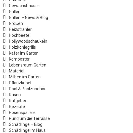
Gewächshäuser
Grillen
Grillen – News & Blog
Größen
Heizstrahler
Hochbeete
Hollywoodschaukeln
Holzkohlegrills
Käfer im Garten
Komposter
Lebensraum Garten
Material
Milben im Garten
Pflanzkübel
Pool & Poolzubehör
Rasen
Ratgeber
Rezepte
Rosenspaliere
Rund um die Terrasse
Schädlinge – Blog
Schädlinge im Haus