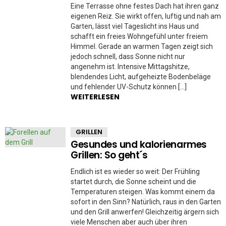
Eine Terrasse ohne festes Dach hat ihren ganz
eigenen Reiz. Sie wirkt offen, luftig und nah am
Garten, lässt viel Tageslicht ins Haus und
schafft ein freies Wohngefühl unter freiem
Himmel. Gerade an warmen Tagen zeigt sich
jedoch schnell, dass Sonne nicht nur
angenehm ist. Intensive Mittagshitze,
blendendes Licht, aufgeheizte Bodenbeläge
und fehlender UV-Schutz können […]
WEITERLESEN
GRILLEN
Gesundes und kalorienarmes
Grillen: So geht´s
Endlich ist es wieder so weit: Der Frühling
startet durch, die Sonne scheint und die
Temperaturen steigen. Was kommt einem da
sofort in den Sinn? Natürlich, raus in den Garten
und den Grill anwerfen! Gleichzeitig ärgern sich
viele Menschen aber auch über ihren