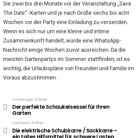
Sie zwei bis drei Monate vor der Veranstaltung „Save
The Date“ -Karten und je nach Größe sechs bis acht
Wochen vor der Party eine Einladung zu versenden.
Wenn es sich nur um eine kleine und intime
Zusammenkunft handelt, würde eine WhatsApp-
Nachricht einige Wochen zuvor ausreichen. Da die
meisten Gartenpartys im Sommer stattfinden, ist es
wichtig, die Urlaubspläne von Freunden und Familie im
Voraus abzustimmen.
vorheriger Artikel
See
more
Der perfekte Schaukelsessel für Ihren
Garten
nächster Artikel
Die elektrische Schubkarre / Sackkarre –
ein tolles Hilfsmittel für schwere Lasten