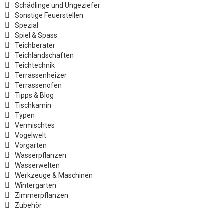
Schädlinge und Ungeziefer
Sonstige Feuerstellen
Spezial
Spiel & Spass
Teichberater
Teichlandschaften
Teichtechnik
Terrassenheizer
Terrassenofen
Tipps & Blog
Tischkamin
Typen
Vermischtes
Vogelwelt
Vorgarten
Wasserpflanzen
Wasserwelten
Werkzeuge & Maschinen
Wintergarten
Zimmerpflanzen
Zubehör