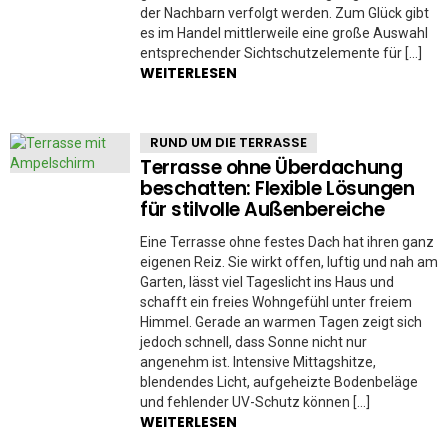
der Nachbarn verfolgt werden. Zum Glück gibt
es im Handel mittlerweile eine große Auswahl
entsprechender Sichtschutzelemente für […]
WEITERLESEN
RUND UM DIE TERRASSE
Terrasse ohne Überdachung
beschatten: Flexible Lösungen
für stilvolle Außenbereiche
Eine Terrasse ohne festes Dach hat ihren ganz
eigenen Reiz. Sie wirkt offen, luftig und nah am
Garten, lässt viel Tageslicht ins Haus und
schafft ein freies Wohngefühl unter freiem
Himmel. Gerade an warmen Tagen zeigt sich
jedoch schnell, dass Sonne nicht nur
angenehm ist. Intensive Mittagshitze,
blendendes Licht, aufgeheizte Bodenbeläge
und fehlender UV-Schutz können […]
WEITERLESEN