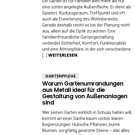
Ein Garten ist für Familien weit mehr als nur
eine schön angelegte Außenfläche. Er dient als
Spielort, Rückzugsraum, Treffpunkt und oft
auch als Erweiterung des Wohnbereichs.
Gerade deshalb reicht es bei der Planung nicht
aus, allein auf die Optik zu achten. Eine
familienfreundliche Gartengestaltung
verbindet Sicherheit, Komfort, Funktionalität
und eine Atmosphäre, in der sich verschiedene
WEITERLESEN
[…]
GARTENPFLEGE
Warum Gartenumrandungen
aus Metall ideal für die
Gestaltung von Außenanlagen
sind
Wer seinen Garten wirklich in Schuss halten will,
kommt an einer Sache kaum vorbei: klaren
Begrenzungen. Hübsche Pflanzen, bunte
Blumen, sorgfältig gesetzte Steine – das alles