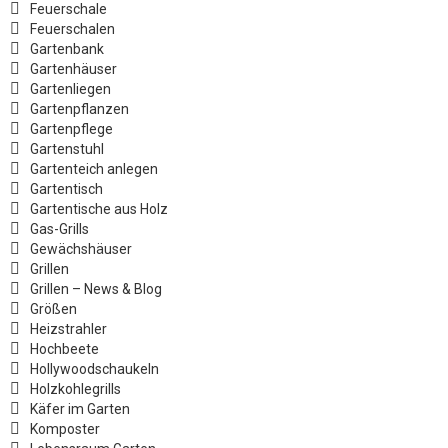
Feuerschale
Feuerschalen
Gartenbank
Gartenhäuser
Gartenliegen
Gartenpflanzen
Gartenpflege
Gartenstuhl
Gartenteich anlegen
Gartentisch
Gartentische aus Holz
Gas-Grills
Gewächshäuser
Grillen
Grillen – News & Blog
Größen
Heizstrahler
Hochbeete
Hollywoodschaukeln
Holzkohlegrills
Käfer im Garten
Komposter