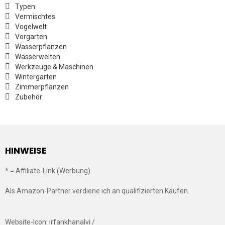
Typen
Vermischtes
Vogelwelt
Vorgarten
Wasserpflanzen
Wasserwelten
Werkzeuge & Maschinen
Wintergarten
Zimmerpflanzen
Zubehör
HINWEISE
* = Affiliate-Link (Werbung)
Als Amazon-Partner verdiene ich an qualifizierten Käufen.
Website-Icon: irfankhanalvi /