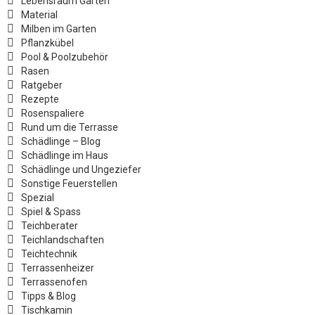
Lebensraum Garten
Material
Milben im Garten
Pflanzkübel
Pool & Poolzubehör
Rasen
Ratgeber
Rezepte
Rosenspaliere
Rund um die Terrasse
Schädlinge – Blog
Schädlinge im Haus
Schädlinge und Ungeziefer
Sonstige Feuerstellen
Spezial
Spiel & Spass
Teichberater
Teichlandschaften
Teichtechnik
Terrassenheizer
Terrassenofen
Tipps & Blog
Tischkamin