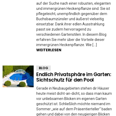
auf der Suche nach einer robusten, eleganten
und immergrünen Heckenpflanze sind. Sie ist
pflegeleicht, unempfindlich gegenüber dem
Buchsbaumzünsler und äußerst vielseitig
einsetzbar. Dank ihrer edlen Ausstrahlung
passt sie zudem hervorragend zu
verschiedenen Gartenstilen. In diesem Blog
erfahren Sie mehr über die Vorteile dieser
immergrünen Heckenpflanze. Wie […]
WEITERLESEN
BLOG
Endlich Privatsphäre im Garten:
Sichtschutz für den Pool
Gerade in Neubaugebieten stehen dir Häuser
heute meist dicht-an-dicht, so dass man kaum
vor unliebsamen Blicken im eigenen Garten
geschützt ist. Schließlich möchte niemand im
Sommer „wie auf dem Präsentierteller“ baden
gehen und dabei von den neugierigen Blicken