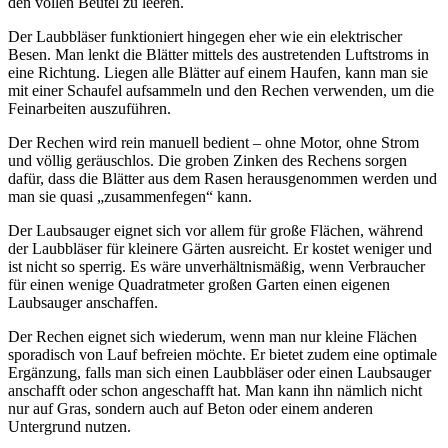
den vollen Beutel zu leeren.
Der Laubbläser funktioniert hingegen eher wie ein elektrischer
Besen. Man lenkt die Blätter mittels des austretenden Luftstroms in
eine Richtung. Liegen alle Blätter auf einem Haufen, kann man sie
mit einer Schaufel aufsammeln und den Rechen verwenden, um die
Feinarbeiten auszuführen.
Der Rechen wird rein manuell bedient – ohne Motor, ohne Strom
und völlig geräuschlos. Die groben Zinken des Rechens sorgen
dafür, dass die Blätter aus dem Rasen herausgenommen werden und
man sie quasi „zusammenfegen“ kann.
Der Laubsauger eignet sich vor allem für große Flächen, während
der Laubbläser für kleinere Gärten ausreicht. Er kostet weniger und
ist nicht so sperrig. Es wäre unverhältnismäßig, wenn Verbraucher
für einen wenige Quadratmeter großen Garten einen eigenen
Laubsauger anschaffen.
Der Rechen eignet sich wiederum, wenn man nur kleine Flächen
sporadisch von Lauf befreien möchte. Er bietet zudem eine optimale
Ergänzung, falls man sich einen Laubbläser oder einen Laubsauger
anschafft oder schon angeschafft hat. Man kann ihn nämlich nicht
nur auf Gras, sondern auch auf Beton oder einem anderen
Untergrund nutzen.