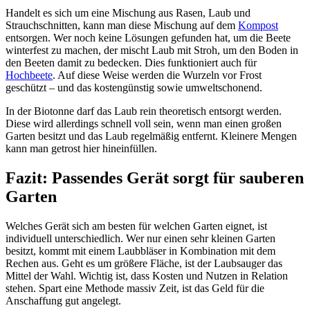
Handelt es sich um eine Mischung aus Rasen, Laub und
Strauchschnitten, kann man diese Mischung auf dem
Kompost
entsorgen. Wer noch keine Lösungen gefunden hat, um die Beete
winterfest zu machen, der mischt Laub mit Stroh, um den Boden in
den Beeten damit zu bedecken. Dies funktioniert auch für
Hochbeete
. Auf diese Weise werden die Wurzeln vor Frost
geschützt – und das kostengünstig sowie umweltschonend.
In der Biotonne darf das Laub rein theoretisch entsorgt werden.
Diese wird allerdings schnell voll sein, wenn man einen großen
Garten besitzt und das Laub regelmäßig entfernt. Kleinere Mengen
kann man getrost hier hineinfüllen.
Fazit: Passendes Gerät sorgt für sauberen
Garten
Welches Gerät sich am besten für welchen Garten eignet, ist
individuell unterschiedlich. Wer nur einen sehr kleinen Garten
besitzt, kommt mit einem Laubbläser in Kombination mit dem
Rechen aus. Geht es um größere Fläche, ist der Laubsauger das
Mittel der Wahl. Wichtig ist, dass Kosten und Nutzen in Relation
stehen. Spart eine Methode massiv Zeit, ist das Geld für die
Anschaffung gut angelegt.