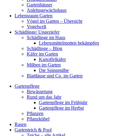
Gartenhäuser
Anlehngewächshaus
Lebensraum Garten
Vögel im Garten – Übersicht
Vogelwelt
Schädlinge/ Ungeziefer
Schädlinge im Haus
Lebensmittelmotten bekämpfen
Schädlinge – Blog
Käfer im Garten
Kartoffelkäfer
Milben im Garten
Die Spinnmilbe
Blattläuse und Co. im Garten
Gartenpflege
Bewässerung
Rund um das Jahr
Gartenpflege im Frühjahr
Gartenpflege im Herbst
Pflanzen
Pflanzkübel
Rasen
Gartenteich & Pool
Teiche – alle Artikel