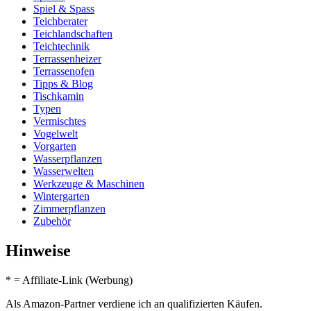
Spiel & Spass
Teichberater
Teichlandschaften
Teichtechnik
Terrassenheizer
Terrassenofen
Tipps & Blog
Tischkamin
Typen
Vermischtes
Vogelwelt
Vorgarten
Wasserpflanzen
Wasserwelten
Werkzeuge & Maschinen
Wintergarten
Zimmerpflanzen
Zubehör
Hinweise
* = Affiliate-Link (Werbung)
Als Amazon-Partner verdiene ich an qualifizierten Käufen.