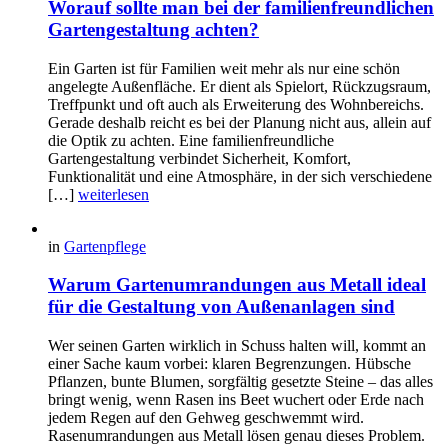
Worauf sollte man bei der familienfreundlichen
Gartengestaltung achten?
Ein Garten ist für Familien weit mehr als nur eine schön
angelegte Außenfläche. Er dient als Spielort, Rückzugsraum,
Treffpunkt und oft auch als Erweiterung des Wohnbereichs.
Gerade deshalb reicht es bei der Planung nicht aus, allein auf
die Optik zu achten. Eine familienfreundliche
Gartengestaltung verbindet Sicherheit, Komfort,
Funktionalität und eine Atmosphäre, in der sich verschiedene
[…]
weiterlesen
in
Gartenpflege
Warum Gartenumrandungen aus Metall ideal
für die Gestaltung von Außenanlagen sind
Wer seinen Garten wirklich in Schuss halten will, kommt an
einer Sache kaum vorbei: klaren Begrenzungen. Hübsche
Pflanzen, bunte Blumen, sorgfältig gesetzte Steine – das alles
bringt wenig, wenn Rasen ins Beet wuchert oder Erde nach
jedem Regen auf den Gehweg geschwemmt wird.
Rasenumrandungen aus Metall lösen genau dieses Problem.