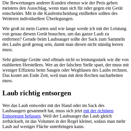
Die Bewertungen anderer Kunden ebenso wie der Preis geben
meistens den Ausschlag, wenn man sich für oder gegen ein Gerät
entscheidet. Mit in die Kaufentscheidung einfließen sollten des
Weiteren individuellere Überlegungen.
Wie groß ist mein Garten und wie lange werde ich mit der Leistung
von genau diesem Gerät brauchen, um das ganze Laub zu
entfernen? Gerade beim Laubsauger sollte der Sack zum Sammeln
des Laubs groß genug sein, damit man diesen nicht ständig leeren
muss.
Sehr günstige Geräte sind oftmals nicht so leistungsstark wie die von
etablierten Herstellern. Wer an der falschen Stelle spart, der muss mit
weniger Effizienz beim Saugen oder Wegblasen des Laubs rechnen.
Das kostet am Ende Zeit, weil man mit dem Rechen nacharbeiten
muss.
Laub richtig entsorgen
Wer das Laub entweder mit der Hand oder im Sack des
Laubsaugers gesammelt hat, muss sich jetzt
mit der richtigen
Entsorgung befassen
. Weil der Laubsauger das Laub gleich
zerhäckselt, ist das Volumen in der Regel kleiner, sodass man mehr
Laub auf weniger Fläche unterbringen kann.