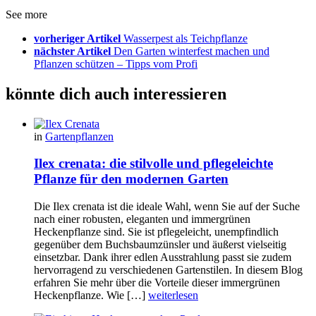
See more
vorheriger Artikel
Wasserpest als Teichpflanze
nächster Artikel
Den Garten winterfest machen und
Pflanzen schützen – Tipps vom Profi
könnte dich auch interessieren
in
Gartenpflanzen
Ilex crenata: die stilvolle und pflegeleichte
Pflanze für den modernen Garten
Die Ilex crenata ist die ideale Wahl, wenn Sie auf der Suche
nach einer robusten, eleganten und immergrünen
Heckenpflanze sind. Sie ist pflegeleicht, unempfindlich
gegenüber dem Buchsbaumzünsler und äußerst vielseitig
einsetzbar. Dank ihrer edlen Ausstrahlung passt sie zudem
hervorragend zu verschiedenen Gartenstilen. In diesem Blog
erfahren Sie mehr über die Vorteile dieser immergrünen
Heckenpflanze. Wie […]
weiterlesen