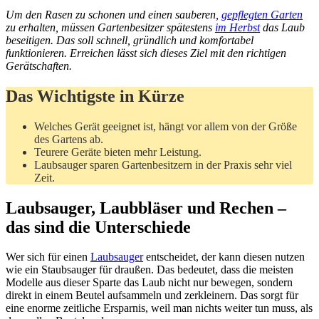
Um den Rasen zu schonen und einen sauberen,
gepflegten Garten
zu erhalten, müssen Gartenbesitzer spätestens
im Herbst
das Laub
beseitigen. Das soll schnell, gründlich und komfortabel
funktionieren. Erreichen lässt sich dieses Ziel mit den richtigen
Gerätschaften.
Das Wichtigste in Kürze
Welches Gerät geeignet ist, hängt vor allem von der Größe
des Gartens ab.
Teurere Geräte bieten mehr Leistung.
Laubsauger sparen Gartenbesitzern in der Praxis sehr viel
Zeit.
Laubsauger, Laubbläser und Rechen –
das sind die Unterschiede
Wer sich für einen
Laubsauger
entscheidet, der kann diesen nutzen
wie ein Staubsauger für draußen. Das bedeutet, dass die meisten
Modelle aus dieser Sparte das Laub nicht nur bewegen, sondern
direkt in einem Beutel aufsammeln und zerkleinern. Das sorgt für
eine enorme zeitliche Ersparnis, weil man nichts weiter tun muss, als