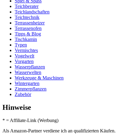
Spiel & Spass
Teichberater
Teichlandschaften
Teichtechnik
Terrassenheizer
Terrassenofen
Tipps & Blog
Tischkamin
Typen
Vermischtes
Vogelwelt
Vorgarten
Wasserpflanzen
Wasserwelten
Werkzeuge & Maschinen
Wintergarten
Zimmerpflanzen
Zubehör
Hinweise
* = Affiliate-Link (Werbung)
Als Amazon-Partner verdiene ich an qualifizierten Käufen.