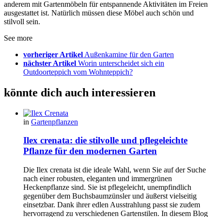
anderem mit Gartenmöbeln für entspannende Aktivitäten im Freien
ausgestattet ist. Natürlich müssen diese Möbel auch schön und
stilvoll sein.
See more
vorheriger Artikel
Außenkamine für den Garten
nächster Artikel
Worin unterscheidet sich ein
Outdoorteppich vom Wohnteppich?
könnte dich auch interessieren
in
Gartenpflanzen
Ilex crenata: die stilvolle und pflegeleichte
Pflanze für den modernen Garten
Die Ilex crenata ist die ideale Wahl, wenn Sie auf der Suche
nach einer robusten, eleganten und immergrünen
Heckenpflanze sind. Sie ist pflegeleicht, unempfindlich
gegenüber dem Buchsbaumzünsler und äußerst vielseitig
einsetzbar. Dank ihrer edlen Ausstrahlung passt sie zudem
hervorragend zu verschiedenen Gartenstilen. In diesem Blog