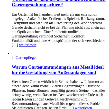
Gartengestaltung achten?
Ein Garten ist für Familien weit mehr als nur eine schön
angelegte Außenfläche. Er dient als Spielort, Rückzugsraum,
Treffpunkt und oft auch als Erweiterung des Wohnbereichs.
Gerade deshalb reicht es bei der Planung nicht aus, allein auf
die Optik zu achten. Eine familienfreundliche
Gartengestaltung verbindet Sicherheit, Komfort,
Funktionalität und eine Atmosphäre, in der sich verschiedene
[…]
weiterlesen
in
Gartenpflege
Warum Gartenumrandungen aus Metall ideal
für die Gestaltung von Außenanlagen sind
Wer seinen Garten wirklich in Schuss halten will, kommt an
einer Sache kaum vorbei: klaren Begrenzungen. Hübsche
Pflanzen, bunte Blumen, sorgfältig gesetzte Steine – das alles
bringt wenig, wenn Rasen ins Beet wuchert oder Erde nach
jedem Regen auf den Gehweg geschwemmt wird.
Rasenumrandungen aus Metall lösen genau dieses Problem.
Sie definieren Grenzen, halten Erde […]
weiterlesen