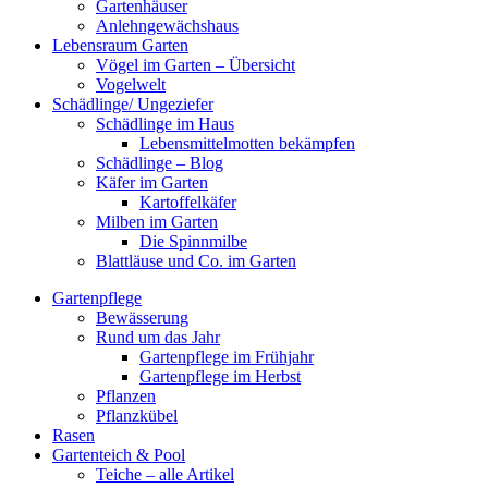
Gartenhäuser
Anlehngewächshaus
Lebensraum Garten
Vögel im Garten – Übersicht
Vogelwelt
Schädlinge/ Ungeziefer
Schädlinge im Haus
Lebensmittelmotten bekämpfen
Schädlinge – Blog
Käfer im Garten
Kartoffelkäfer
Milben im Garten
Die Spinnmilbe
Blattläuse und Co. im Garten
Gartenpflege
Bewässerung
Rund um das Jahr
Gartenpflege im Frühjahr
Gartenpflege im Herbst
Pflanzen
Pflanzkübel
Rasen
Gartenteich & Pool
Teiche – alle Artikel