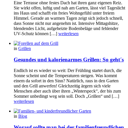
Eine Terrasse ohne festes Dach hat ihren ganz eigenen Reiz.
Sie wirkt offen, luftig und nah am Garten, lässt viel Tageslicht
ins Haus und schafft ein freies Wohngefühl unter freiem
Himmel. Gerade an warmen Tagen zeigt sich jedoch schnell,
dass Sonne nicht nur angenehm ist. Intensive Mittagshitze,
blendendes Licht, aufgeheizte Bodenbeläge und fehlender
UV-Schutz können […]
weiterlesen
in
Grillen
Gesundes und kalorienarmes Grillen: So geht´s
Endlich ist es wieder so weit: Der Frühling startet durch, die
Sonne scheint und die Temperaturen steigen. Was kommt
einem da sofort in den Sinn? Natürlich, raus in den Garten
und den Grill anwerfen! Gleichzeitig ärgern sich viele
Menschen aber auch über ihren „Winterspeck“, der bis zum
Sommer unbedingt weg sein soll. Doch „Grillen“ und […]
weiterlesen
in
Blog
Worauf sollte man bei der familienfreundlichen