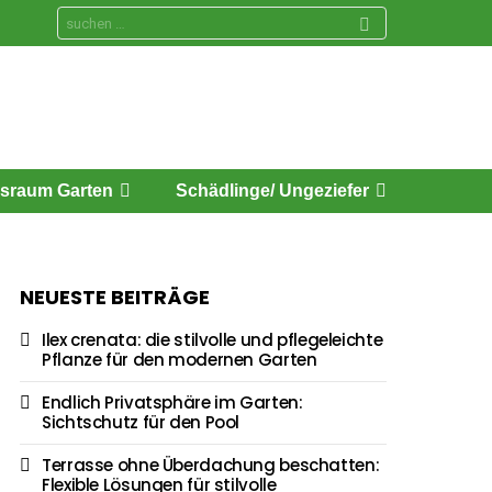
Search
for:
sraum Garten
Schädlinge/ Ungeziefer
NEUESTE BEITRÄGE
Ilex crenata: die stilvolle und pflegeleichte
Pflanze für den modernen Garten
Endlich Privatsphäre im Garten:
Sichtschutz für den Pool
Terrasse ohne Überdachung beschatten:
Flexible Lösungen für stilvolle