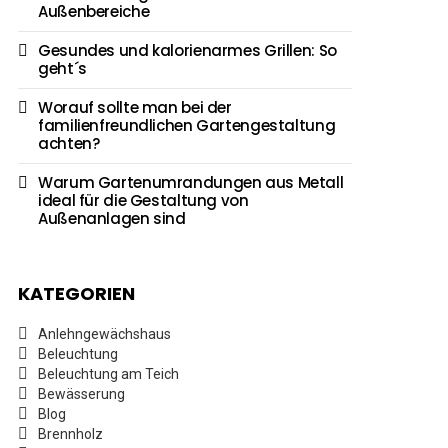
Außenbereiche
Gesundes und kalorienarmes Grillen: So
geht´s
Worauf sollte man bei der
familienfreundlichen Gartengestaltung
achten?
Warum Gartenumrandungen aus Metall
ideal für die Gestaltung von
Außenanlagen sind
KATEGORIEN
Anlehngewächshaus
Beleuchtung
Beleuchtung am Teich
Bewässerung
Blog
Brennholz