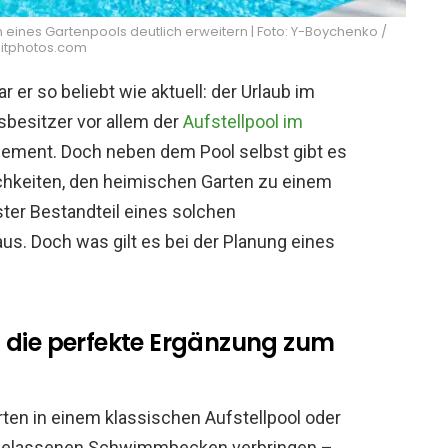
eines Gartenpools deutlich erweitern | Foto: Y-Boychenko /
itphotos.com
r er so beliebt wie aktuell: der Urlaub im
usbesitzer vor allem der
Aufstellpool im
ement. Doch neben dem Pool selbst gibt es
chkeiten, den heimischen Garten zu einem
ter Bestandteil eines solchen
us. Doch was gilt es bei der Planung eines
 die perfekte Ergänzung zum
arten in einem klassischen Aufstellpool oder
ingelassenen Schwimmbecken verbringen –