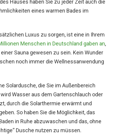
des Hauses haben Sie zu jeder Zeit auch die
nehmlichkeiten eines warmen Bades im
sätzlichen Luxus zu sorgen, ist eine in Ihrem
Millionen Menschen in Deutschland gaben an
,
 einer Sauna gewesen zu sein. Kein Wunder
eutschen noch immer die Wellnessanwendung
ine Solardusche, die Sie im Außenbereich
er wird Wasser aus dem Gartenschlauch oder
t, durch die Solarthermie erwärmt und
geben. So haben Sie die Möglichkeit, das
Baden in Ruhe abzuwaschen und das, ohne
richtige“ Dusche nutzen zu müssen.