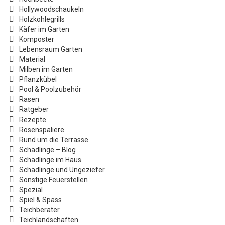
Hollywoodschaukeln
Holzkohlegrills
Käfer im Garten
Komposter
Lebensraum Garten
Material
Milben im Garten
Pflanzkübel
Pool & Poolzubehör
Rasen
Ratgeber
Rezepte
Rosenspaliere
Rund um die Terrasse
Schädlinge – Blog
Schädlinge im Haus
Schädlinge und Ungeziefer
Sonstige Feuerstellen
Spezial
Spiel & Spass
Teichberater
Teichlandschaften