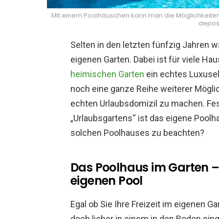
Mit einem Poolhäuschen kann man die Möglichkeiten 
depos
Selten in den letzten fünfzig Jahren wa
eigenen Garten. Dabei ist für viele Ha
heimischen Garten
ein echtes Luxusel
noch eine ganze Reihe weiterer Mögli
echten Urlaubsdomizil zu machen. Fes
„Urlaubsgartens“ ist das eigene Poolha
solchen Poolhauses zu beachten?
Das Poolhaus im Garten –
eigenen Pool
Egal ob Sie Ihre Freizeit im eigenen G
doch lieber in einem in den Boden e