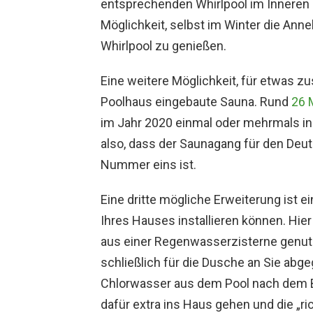
entsprechenden Whirlpool im Inneren 
Möglichkeit, selbst im Winter die An
Whirlpool zu genießen.
Eine weitere Möglichkeit, für etwas zu
Poolhaus eingebaute Sauna. Rund
26 
im Jahr 2020 einmal oder mehrmals in
also, dass der Saunagang für den D
Nummer eins ist.
Eine dritte mögliche Erweiterung ist e
Ihres Hauses installieren können. Hi
aus einer Regenwasserzisterne genutz
schließlich für die Dusche an Sie abge
Chlorwasser aus dem Pool nach dem 
dafür extra ins Haus gehen und die „