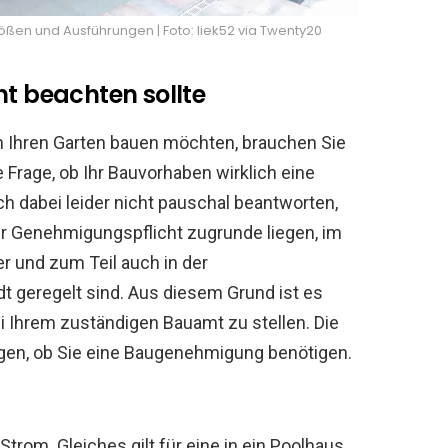
ößen und Ausführungen | Foto: liek52 via Twenty20
ht beachten sollte
n Ihren Garten bauen möchten, brauchen Sie
 Frage, ob Ihr Bauvorhaben wirklich eine
h dabei leider nicht pauschal beantworten,
ner Genehmigungspflicht zugrunde liegen, im
r und zum Teil auch in der
t geregelt sind. Aus diesem Grund ist es
ei Ihrem zuständigen Bauamt zu stellen. Die
agen, ob Sie eine Baugenehmigung benötigen.
Strom. Gleiches gilt für eine in ein Poolhaus