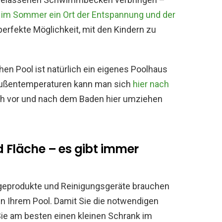
em im Sommer ein Ort der Entspannung und der
perfekte Möglichkeit, mit den Kindern zu
en Pool ist natürlich ein eigenes Poolhaus
 Außentemperaturen kann man sich
hier nach
ch vor und nach dem Baden hier umziehen
d Fläche – es gibt immer
legeprodukte und Reinigungsgeräte brauchen
in Ihrem Pool. Damit Sie die notwendigen
Sie am besten einen kleinen Schrank im