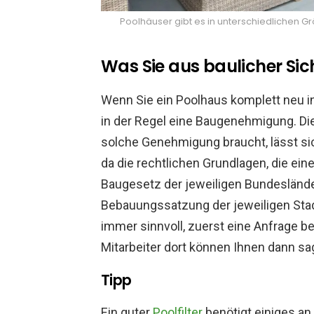
Poolhäuser gibt es in unterschiedlichen Gr
Was Sie aus baulicher Sic
Wenn Sie ein Poolhaus komplett neu i
in der Regel eine Baugenehmigung. Die
solche Genehmigung braucht, lässt sic
da die rechtlichen Grundlagen, die ei
Baugesetz der jeweiligen Bundeslände
Bebauungssatzung der jeweiligen Stad
immer sinnvoll, zuerst eine Anfrage b
Mitarbeiter dort können Ihnen dann s
Tipp
Ein guter
Poolfilter
benötigt einiges an 